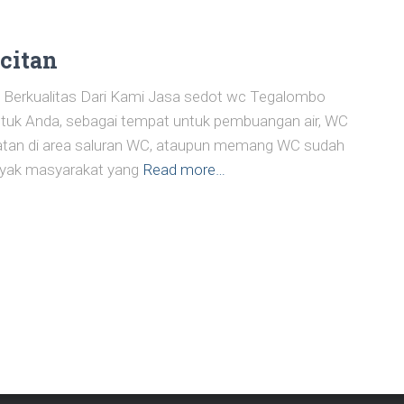
citan
Berkualitas Dari Kami Jasa sedot wc Tegalombo
ntuk Anda, sebagai tempat untuk pembuangan air, WC
batan di area saluran WC, ataupun memang WC sudah
nyak masyarakat yang
Read more…