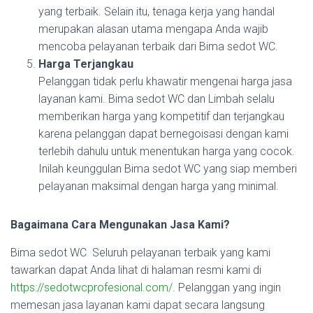
yang terbaik. Selain itu, tenaga kerja yang handal
merupakan alasan utama mengapa Anda wajib
mencoba pelayanan terbaik dari Bima sedot WC.
Harga Terjangka
u
Pelanggan tidak perlu khawatir mengenai harga jasa
layanan kami. Bima sedot WC dan Limbah selalu
memberikan harga yang kompetitif dan terjangkau
karena pelanggan dapat bernegoisasi dengan kami
terlebih dahulu untuk menentukan harga yang cocok.
Inilah keunggulan Bima sedot WC yang siap memberi
pelayanan maksimal dengan harga yang minimal.
Bagaimana Cara Men
gunakan Jasa
Kami?
Bima sedot WC
Seluruh pelayanan terbaik yang kami
tawarkan dapat Anda lihat di halaman resmi kami di
https://sedotwcprofesional.com/
. Pelanggan yang ingin
memesan jasa layanan kami dapat
secara langsung