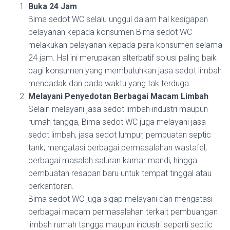
Buka 24 Jam
Bima sedot WC selalu unggul dalam hal kesigapan
pelayanan kepada konsumen Bima sedot WC
melakukan pelayanan kepada para konsumen selama
24 jam. Hal ini merupakan alterbatif solusi paling baik
bagi konsumen yang membutuhkan jasa sedot limbah
mendadak dan pada waktu yang tak terduga.
Melayani Penyedotan Berbagai Macam Limbah
Selain melayani jasa sedot limbah industri maupun
rumah tangga, Bima sedot WC juga melayani jasa
sedot limbah, jasa sedot lumpur, pembuatan septic
tank, mengatasi berbagai permasalahan wastafel,
berbagai masalah saluran kamar mandi, hingga
pembuatan resapan baru untuk tempat tinggal atau
perkantoran.
Bima sedot WC juga sigap melayani dan mengatasi
berbagai macam permasalahan terkait pembuangan
limbah rumah tangga maupun industri seperti septic