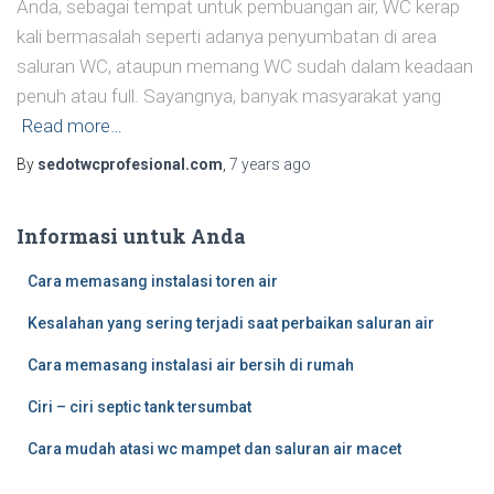
Anda, sebagai tempat untuk pembuangan air, WC kerap
kali bermasalah seperti adanya penyumbatan di area
saluran WC, ataupun memang WC sudah dalam keadaan
penuh atau full. Sayangnya, banyak masyarakat yang
Read more…
By
sedotwcprofesional.com
,
7 years
ago
Informasi untuk Anda
Cara memasang instalasi toren air
Kesalahan yang sering terjadi saat perbaikan saluran air
Cara memasang instalasi air bersih di rumah
Ciri – ciri septic tank tersumbat
Cara mudah atasi wc mampet dan saluran air macet