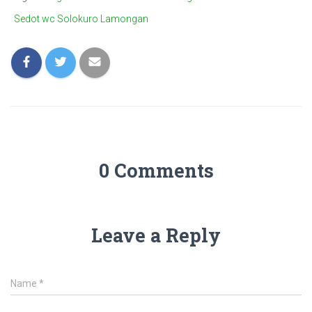
Sedot wc Solokuro Lamongan
0 Comments
Leave a Reply
Name
*