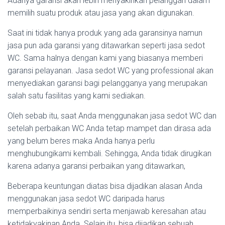
Adanya garansi akan lebih menyakinkan pelanggan dalam
memilih suatu produk atau jasa yang akan digunakan.
Saat ini tidak hanya produk yang ada garansinya namun
jasa pun ada garansi yang ditawarkan seperti jasa sedot
WC. Sama halnya dengan kami yang biasanya memberi
garansi pelayanan. Jasa sedot WC yang professional akan
menyediakan garansi bagi pelangganya yang merupakan
salah satu fasilitas yang kami sediakan.
Oleh sebab itu, saat Anda menggunakan jasa sedot WC dan
setelah perbaikan WC Anda tetap mampet dan dirasa ada
yang belum beres maka Anda hanya perlu
menghubungikami kembali. Sehingga, Anda tidak dirugikan
karena adanya garansi perbaikan yang ditawarkan,
Beberapa keuntungan diatas bisa dijadikan alasan Anda
menggunakan jasa sedot WC daripada harus
memperbaikinya sendiri serta menjawab keresahan atau
ketidakyakinan Anda. Selain itu, bisa dijadikan sebuah