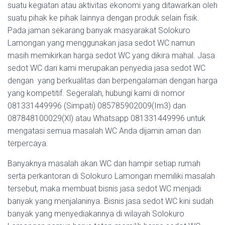
suatu kegiatan atau aktivitas ekonomi yang ditawarkan oleh
suatu pihak ke pihak lainnya dengan produk selain fisik.
Pada jaman sekarang banyak masyarakat Solokuro
Lamongan yang menggunakan jasa sedot WC namun
masih memikirkan harga sedot WC yang dikira mahal. Jasa
sedot WC dari kami merupakan penyedia jasa sedot WC
dengan yang berkualitas dan berpengalaman dengan harga
yang kompetitif. Segeralah, hubungi kami di nomor
081331449996 (Simpati) 085785902009(Im3) dan
087848100029(Xl) atau Whatsapp 081331449996 untuk
mengatasi semua masalah WC Anda dijamin aman dan
terpercaya.
Banyaknya masalah akan WC dan hampir setiap rumah
serta perkantoran di Solokuro Lamongan memiliki masalah
tersebut, maka membuat bisnis jasa sedot WC menjadi
banyak yang menjalaninya. Bisnis jasa sedot WC kini sudah
banyak yang menyediakannya di wilayah Solokuro