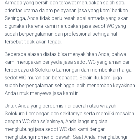
Armada yang bersih dan terawat merupakan salah satu
prioritas utama dalam pelayanan jasa yang kami berikan.
Sehingga, Anda tidak perlu resah soal armada yang akan
digunakan karena kami merupakan jasa sedot WC yang
sudah berpengalaman dan professional sehinga hal
tersebut tidak akan terjadi.
Beberapa alasan diatas bisa menyakinkan Anda, bahwa
kami merupakan penyedia jasa sedot WC yang aman dan
terpercaya di Solokuro Lamongan dan memberikan harga
sedot WC murah dan bersahabat. Selain itu, kami juga
sudah berpengalaman sehingga lebih menambah keyakinan
Anda untuk menyewa jasa kami ini.
Untuk Anda yang berdomisili di daerah atau wilayah
Solokuro Lamongan dan sekitarnya serta memiliki masalah
dengan WC dan sejenisnya, Anda langsung bisa
menghubungi jasa sedot WC dari kami dengan
menghubungi nomer di bawah. Saat Anda, menghubungi