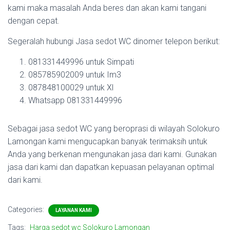
kami maka masalah Anda beres dan akan kami tangani
dengan cepat.
Segeralah hubungi Jasa sedot WC dinomer telepon berikut:
081331449996 untuk Simpati
085785902009 untuk Im3
087848100029 untuk Xl
Whatsapp 081331449996
Sebagai jasa sedot WC yang beroprasi di wilayah Solokuro
Lamongan kami mengucapkan banyak terimaksih untuk
Anda yang berkenan mengunakan jasa dari kami. Gunakan
jasa dari kami dan dapatkan kepuasan pelayanan optimal
dari kami.
Categories:
LAYANAN KAMI
Tags:
Harga sedot wc Solokuro Lamongan