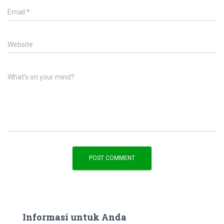
Email
*
Website
What's on your mind?
Informasi untuk Anda