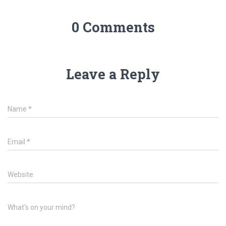
0 Comments
Leave a Reply
Name
*
Email
*
Website
What's on your mind?