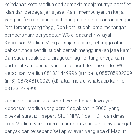
keindahan kota Madiun dari semakin menjamurnya pamflet
iklan dari berbagai jenis jasa. Kami mempunyai tim kerja
yang profesional dan sudah sangat berpengalaman dengan
jam terbang yang tinggi, Dan kami sudah lama menangani
pembersihan/ penyedotan WC di daearah/ wilayah
Kebonsari Madiun. Mungkin saja saudara, tetangga atau
bahkan Anda sendiri sudah pernah menggunakan jasa kami,
Dan sudah tidak perlu diragukan lagi tentang kinerja kami,
Jadi silahkan hubungi kami di nomor telepone sedot WC
Kebonsari Madiun 081331449996 (simpati), 085785902009
(im3), 087848100029 (xl) atau melalui whatsapp kami di
081331449996.
kami merupakan jasa sedot wc terbesar di wilayah
Kebonsari Madiun yang berdiri sejak tahun 2000 yang
dibekali surat izin seperti SIUP, NPWP dan TDP dari dinas
kota Madiun. Kami memiliki armada yang jumlahnya sangat
banyak dan tersebar disetiap wilayah yang ada di Madiun.