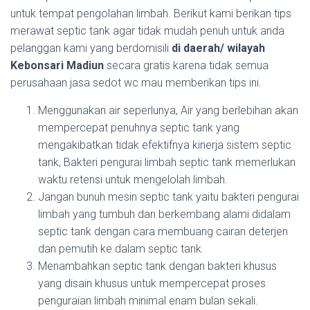
untuk tempat pengolahan limbah. Berikut kami berikan tips
merawat septic tank agar tidak mudah penuh untuk anda
pelanggan kami yang berdomisili
di daerah/ wilayah
Kebonsari Madiun
secara gratis karena tidak semua
perusahaan jasa sedot wc mau memberikan tips ini.
Menggunakan air seperlunya, Air yang berlebihan akan
mempercepat penuhnya septic tank yang
mengakibatkan tidak efektifnya kinerja sistem septic
tank, Bakteri pengurai limbah septic tank memerlukan
waktu retensi untuk mengelolah limbah.
Jangan bunuh mesin septic tank yaitu bakteri pengurai
limbah yang tumbuh dan berkembang alami didalam
septic tank dengan cara membuang cairan deterjen
dan pemutih ke dalam septic tank.
Menambahkan septic tank dengan bakteri khusus
yang disain khusus untuk mempercepat proses
penguraian limbah minimal enam bulan sekali.