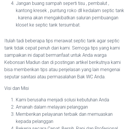
Jangan buang sampah seperti tisu , pembalut ,
kantong kresek , puntung roko dll kedalam septic tank
. karena akan mengakibatkan saluran pembuangan
kloset ke septic tank tersumbat.
Itulah tadi beberapa tips merawat septic tank agar septic
tank tidak cepat penuh dari kami. Semoga tips yang kami
sampaikan ini dapat bermanfaat untuk Anda warga
Kebonsari Madiun dan di postingan artikel berikutnya kami
bisa memberikan tips atau penjelasan yang lain mengenai
seputar sanitasi atau permasalahan Bak WC Anda.
Visi dan Misi
Kami berusaha menjadi solusi kebutuhan Anda
Amanah dalam melayani pelanggan
Memberikan pelayanan terbaik dan memuaskan
kepada pelanggan
Bekerja secara Cepat, Bersih, Rapi dan Profesional