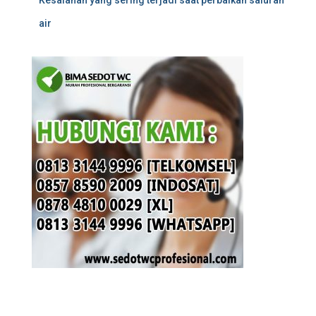
Kesalahan yang sering terjadi saat perbaikan saluran
air