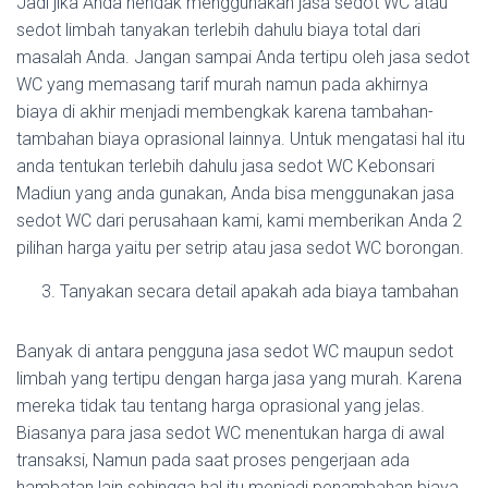
Jadi jika Anda hendak menggunakan jasa sedot WC atau
sedot limbah tanyakan terlebih dahulu biaya total dari
masalah Anda. Jangan sampai Anda tertipu oleh jasa sedot
WC yang memasang tarif murah namun pada akhirnya
biaya di akhir menjadi membengkak karena tambahan-
tambahan biaya oprasional lainnya. Untuk mengatasi hal itu
anda tentukan terlebih dahulu jasa sedot WC Kebonsari
Madiun yang anda gunakan, Anda bisa menggunakan jasa
sedot WC dari perusahaan kami, kami memberikan Anda 2
pilihan harga yaitu per setrip atau jasa sedot WC borongan.
Tanyakan secara detail apakah ada biaya tambahan
Banyak di antara pengguna jasa sedot WC maupun sedot
limbah yang tertipu dengan harga jasa yang murah. Karena
mereka tidak tau tentang harga oprasional yang jelas.
Biasanya para jasa sedot WC menentukan harga di awal
transaksi, Namun pada saat proses pengerjaan ada
hambatan lain sehingga hal itu menjadi penambahan biaya.