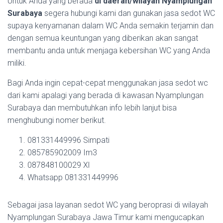
Untuk Anda yang berada
di daerah/wilayah Nyamplungan
Surabaya
segera hubungi kami dan gunakan jasa sedot WC
supaya kenyamanan dalam WC Anda semakin terjamin dan
dengan semua keuntungan yang diberikan akan sangat
membantu anda untuk menjaga kebersihan WC yang Anda
miliki.
Bagi Anda ingin cepat-cepat menggunakan jasa sedot wc
dari kami apalagi yang berada di kawasan Nyamplungan
Surabaya dan membutuhkan info lebih lanjut bisa
menghubungi nomer berikut.
081331449996 Simpati
085785902009 Im3
087848100029 Xl
Whatsapp 081331449996
Sebagai jasa layanan sedot WC yang beroprasi di wilayah
Nyamplungan Surabaya Jawa Timur kami mengucapkan