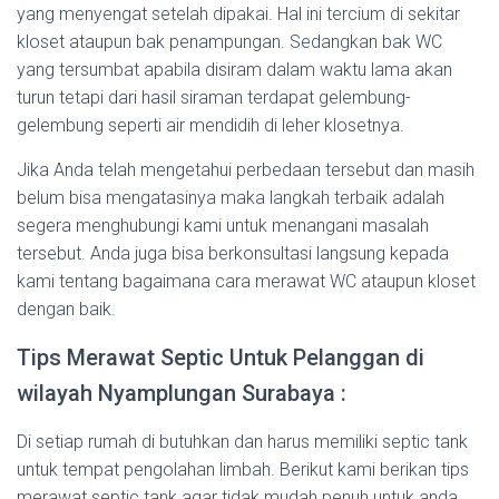
yang menyengat setelah dipakai. Hal ini tercium di sekitar
kloset ataupun bak penampungan. Sedangkan bak WC
yang tersumbat apabila disiram dalam waktu lama akan
turun tetapi dari hasil siraman terdapat gelembung-
gelembung seperti air mendidih di leher klosetnya.
Jika Anda telah mengetahui perbedaan tersebut dan masih
belum bisa mengatasinya maka langkah terbaik adalah
segera menghubungi kami untuk menangani masalah
tersebut. Anda juga bisa berkonsultasi langsung kepada
kami tentang bagaimana cara merawat WC ataupun kloset
dengan baik.
Tips Merawat Septic Untuk Pelanggan di
wilayah Nyamplungan Surabaya :
Di setiap rumah di butuhkan dan harus memiliki septic tank
untuk tempat pengolahan limbah. Berikut kami berikan tips
merawat septic tank agar tidak mudah penuh untuk anda