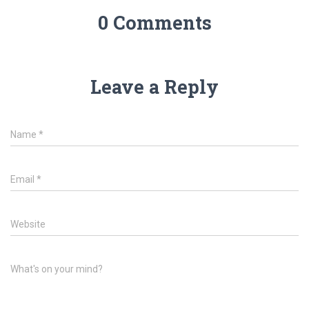
0 Comments
Leave a Reply
Name
*
Email
*
Website
What's on your mind?