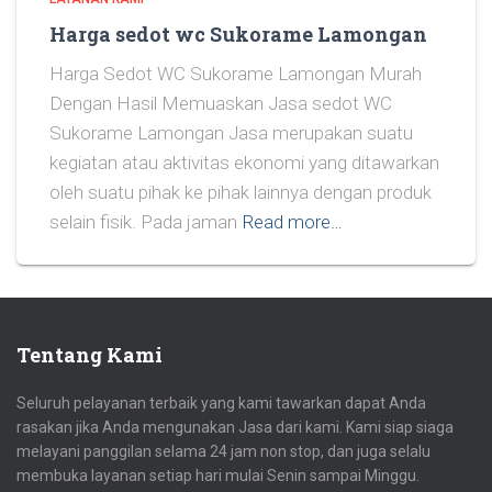
Harga sedot wc Sukorame Lamongan
Harga Sedot WC Sukorame Lamongan Murah
Dengan Hasil Memuaskan Jasa sedot WC
Sukorame Lamongan Jasa merupakan suatu
kegiatan atau aktivitas ekonomi yang ditawarkan
oleh suatu pihak ke pihak lainnya dengan produk
selain fisik. Pada jaman
Read more…
Tentang Kami
Seluruh pelayanan terbaik yang kami tawarkan dapat Anda
rasakan jika Anda mengunakan Jasa dari kami. Kami siap siaga
melayani panggilan selama 24 jam non stop, dan juga selalu
membuka layanan setiap hari mulai Senin sampai Minggu.