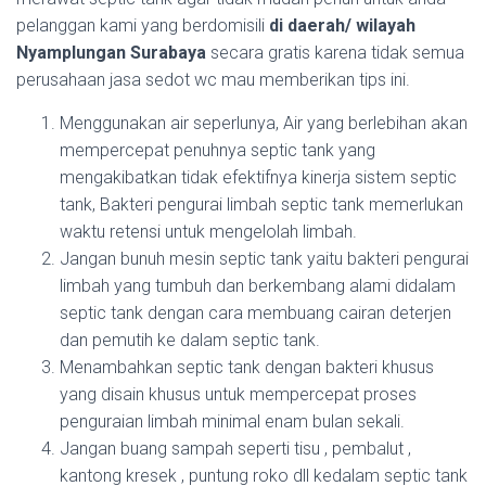
pelanggan kami yang berdomisili
di daerah/ wilayah
Nyamplungan Surabaya
secara gratis karena tidak semua
perusahaan jasa sedot wc mau memberikan tips ini.
Menggunakan air seperlunya, Air yang berlebihan akan
mempercepat penuhnya septic tank yang
mengakibatkan tidak efektifnya kinerja sistem septic
tank, Bakteri pengurai limbah septic tank memerlukan
waktu retensi untuk mengelolah limbah.
Jangan bunuh mesin septic tank yaitu bakteri pengurai
limbah yang tumbuh dan berkembang alami didalam
septic tank dengan cara membuang cairan deterjen
dan pemutih ke dalam septic tank.
Menambahkan septic tank dengan bakteri khusus
yang disain khusus untuk mempercepat proses
penguraian limbah minimal enam bulan sekali.
Jangan buang sampah seperti tisu , pembalut ,
kantong kresek , puntung roko dll kedalam septic tank