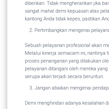
diberikan. Tidak mengherankan jika b
sangat mahal demi kepuasan atas pela
kantong Anda tidak kepes, pastikan An
Pertimbangkan mengenai pelayana
Sebuah pelayanan profesional akan me
Melalui kinerja semacam ini, nantinya 
proses penanganan yang dilakukan ole
pelayanan ditangani oleh mereka yang
serupa akan terjadi secara beruntun.
Jangan abaikan mengenai pendapa
Demi menghindari adanya kesalahan d