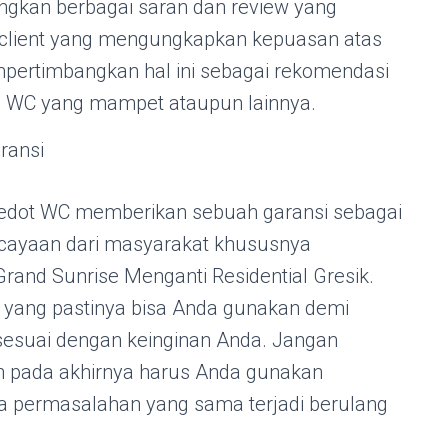
ngkan berbagai saran dan review yang
k client yang mengungkapkan kepuasan atas
pertimbangkan hal ini sebagai rekomendasi
 WC yang mampet ataupun lainnya.
ransi
edot WC memberikan sebuah garansi sebagai
cayaan dari masyarakat khususnya
rand Sunrise Menganti Residential Gresik.
in yang pastinya bisa Anda gunakan demi
esuai dengan keinginan Anda. Jangan
h pada akhirnya harus Anda gunakan
na permasalahan yang sama terjadi berulang