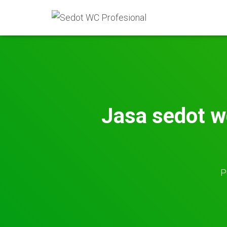
Jasa sedot w
P