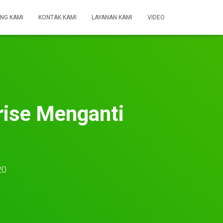
NG KAMI
KONTAK KAMI
LAYANAN KAMI
VIDEO
rise Menganti
20