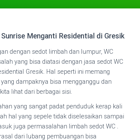
unrise Menganti Residential di Gresik
an dengan sedot limbah dan lumpur, WC
alah yang bisa diatasi dengan jasa sedot WC
dential Gresik. Hal seperti ini memang
han yang dampaknya bisa mengganggu dan
a lihat dari berbagai sisi.
han yang sangat padat penduduk kerap kali
h hal yang sepele tidak diselesaikan sampai
masuk juga permasalahan limbah sedot WC .
asal dari lubang pembuangan bisa