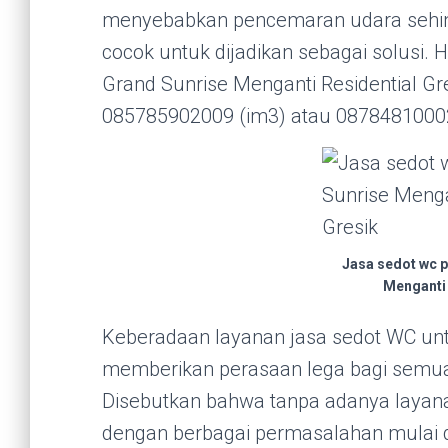
menyebabkan pencemaran udara sehin
cocok untuk dijadikan sebagai solusi
Grand Sunrise Menganti Residential Gr
085785902009 (im3) atau 0878481000
Jasa sedot wc 
Menganti 
Keberadaan layanan jasa sedot WC un
memberikan perasaan lega bagi semu
Disebutkan bahwa tanpa adanya layanan
dengan berbagai permasalahan mulai d