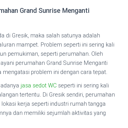
mahan Grand Sunrise Menganti
da di Gresik, maka salah satunya adalah
luran mampet. Problem seperti ini sering kali
aupun pemukiman, seperti perumahan. Oleh
elayani perumahan Grand Sunrise Menganti
sa mengatasi problem ini dengan cara tepat.
a adanya
jasa sedot WC
seperti ini sering kali
langan tertentu. Di Gresik sendiri, perumahan
 lokasi kerja seperti industri rumah tangga
mnya dan memiliki sejumlah aktivitas yang