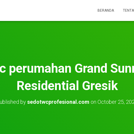
BERANDA
TENTA
c perumahan Grand Sun
Residential Gresik
ublished by
sedotwcprofesional.com
on
October 25, 20