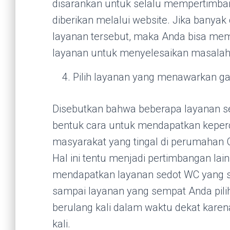
disarankan untuk selalu mempertimba
diberikan melalui website. Jika banya
layanan tersebut, maka Anda bisa mem
layanan untuk menyelesaikan masalah
Pilih layanan yang menawarkan ga
Disebutkan bahwa beberapa layanan s
bentuk cara untuk mendapatkan keper
masyarakat yang tingal di perumahan G
Hal ini tentu menjadi pertimbangan la
mendapatkan layanan sedot WC yang s
sampai layanan yang sempat Anda pili
berulang kali dalam waktu dekat kare
kali.