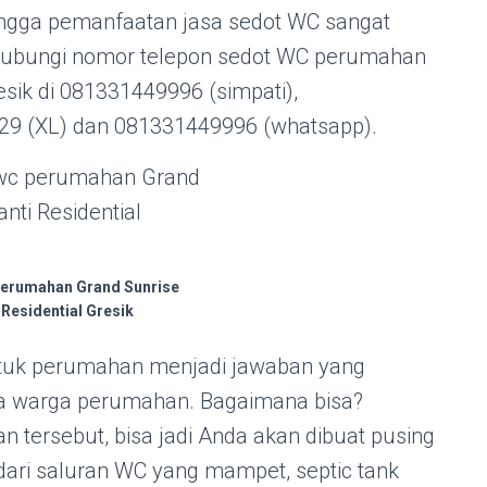
gga pemanfaatan jasa sedot WC sangat
. Hubungi nomor telepon sedot WC perumahan
esik di 081331449996 (simpati),
29 (XL) dan 081331449996 (whatsapp).
perumahan Grand Sunrise
Residential Gresik
tuk perumahan menjadi jawaban yang
a warga perumahan. Bagaimana bisa?
 tersebut, bisa jadi Anda akan dibuat pusing
ari saluran WC yang mampet, septic tank