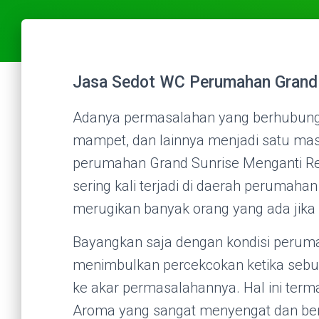
Jasa Sedot WC Perumahan Grand S
Adanya permasalahan yang berhubung
mampet, dan lainnya menjadi satu mas
perumahan Grand Sunrise Menganti Resi
sering kali terjadi di daerah peruma
merugikan banyak orang yang ada jika kit
Bayangkan saja dengan kondisi peruma
menimbulkan percekcokan ketika sebua
ke akar permasalahannya. Hal ini ter
Aroma yang sangat menyengat dan ber