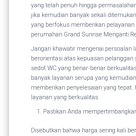
yang telah penuh hingga permasalahan
jika kemudian banyak sekali ditemukan
yang berfokus memberikan pelayanan
perumahan Grand Sunrise Menganti Res
Jangan khawatir mengenai persoalan 
berorientasi atas kepuasan pelanggan
sedot WC yang benar-benar berkualita
banyak layanan serupa yang kemudian 
memberikan penyelesaian yang tepat. U
layanan yang berkualitas.
Pastikan Anda mempertimbangkan
Disebutkan bahwa harga sering kali be