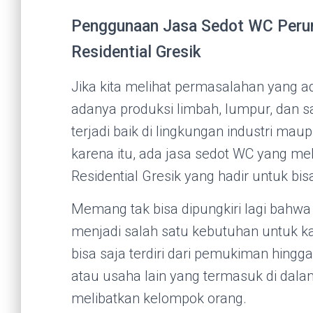
Penggunaan Jasa Sedot WC Peru
Residential Gresik
Jika kita melihat permasalahan yang a
adanya produksi limbah, lumpur, dan sa
terjadi baik di lingkungan industri m
karena itu, ada jasa sedot WC yang m
Residential Gresik yang hadir untuk bi
Memang tak bisa dipungkiri lagi bahw
menjadi salah satu kebutuhan untuk ka
bisa saja terdiri dari pemukiman hingga
atau usaha lain yang termasuk di dala
melibatkan kelompok orang.