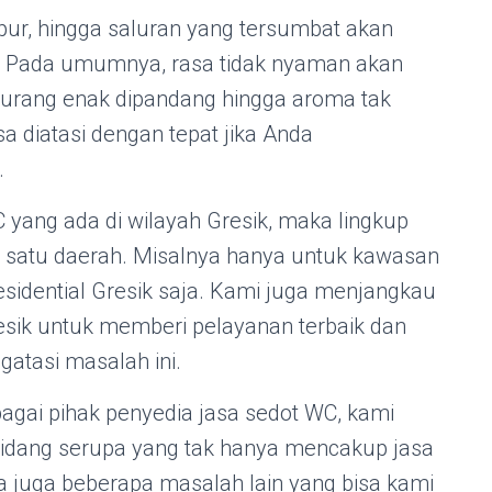
pur, hingga saluran yang tersumbat akan
u. Pada umumnya, rasa tidak nyaman akan
 kurang enak dipandang hingga aroma tak
a diatasi dengan tepat jika Anda
.
yang ada di wilayah Gresik, maka lingkup
 satu daerah. Misalnya hanya untuk kawasan
idential Gresik saja. Kami juga menjangkau
esik untuk memberi pelayanan terbaik dan
atasi masalah ini.
gai pihak penyedia jasa sedot WC, kami
bidang serupa yang tak hanya mencakup jasa
a juga beberapa masalah lain yang bisa kami