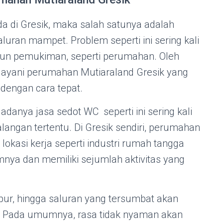
da di Gresik, maka salah satunya adalah
luran mampet. Problem seperti ini sering kali
aupun pemukiman, seperti perumahan. Oleh
elayani perumahan Mutiaraland Gresik yang
 dengan cara tepat.
adanya jasa sedot WC seperti ini sering kali
langan tertentu. Di Gresik sendiri, perumahan
 lokasi kerja seperti industri rumah tangga
mnya dan memiliki sejumlah aktivitas yang
pur, hingga saluran yang tersumbat akan
u. Pada umumnya, rasa tidak nyaman akan