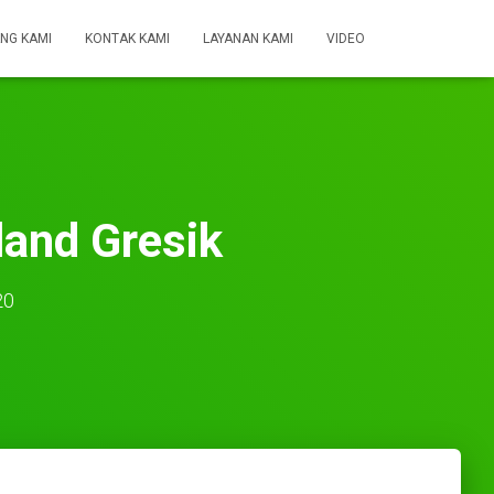
NG KAMI
KONTAK KAMI
LAYANAN KAMI
VIDEO
and Gresik
20