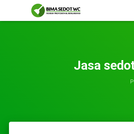
Jasa sedo
P