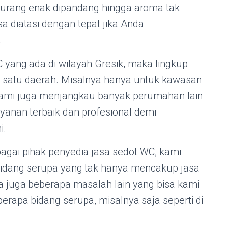
 kurang enak dipandang hingga aroma tak
a diatasi dengan tepat jika Anda
.
yang ada di wilayah Gresik, maka lingkup
 satu daerah. Misalnya hanya untuk kawasan
Kami juga menjangkau banyak perumahan lain
yanan terbaik dan profesional demi
i.
gai pihak penyedia jasa sedot WC, kami
bidang serupa yang tak hanya mencakup jasa
a juga beberapa masalah lain yang bisa kami
rapa bidang serupa, misalnya saja seperti di