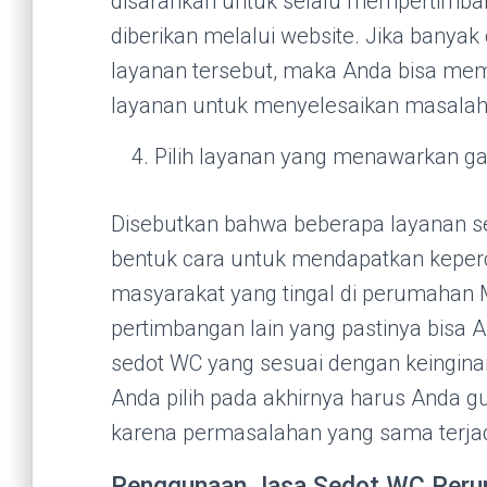
disarankan untuk selalu mempertimba
diberikan melalui website. Jika banya
layanan tersebut, maka Anda bisa mem
layanan untuk menyelesaikan masalah
Pilih layanan yang menawarkan ga
Disebutkan bahwa beberapa layanan s
bentuk cara untuk mendapatkan keper
masyarakat yang tingal di perumahan Mu
pertimbangan lain yang pastinya bisa
sedot WC yang sesuai dengan keingin
Anda pilih pada akhirnya harus Anda g
karena permasalahan yang sama terjadi
Penggunaan Jasa Sedot WC Perum