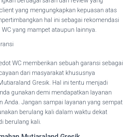
ngkan berbagai saran dan review yang
k client yang mengungkapkan kepuasan atas
pertimbangkan hal ini sebagai rekomendasi
 WC yang mampet ataupun lainnya.
ransi
edot WC memberikan sebuah garansi sebagai
cayaan dari masyarakat khususnya
tiaraland Gresik. Hal ini tentu menjadi
 Anda gunakan demi mendapatkan layanan
an Anda. Jangan sampai layanan yang sempat
unakan berulang kali dalam waktu dekat
 berulang kali.
ahan Mutiaraland Gresik