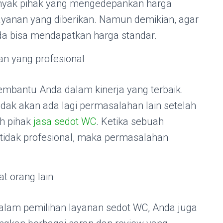
anyak pihak yang mengedepankan harga
yanan yang diberikan. Namun demikian, agar
da bisa mendapatkan harga standar.
n yang profesional
mbantu Anda dalam kinerja yang terbaik.
tidak akan ada lagi permasalahan lain setelah
h pihak
jasa sedot WC
. Ketika sebuah
 tidak profesional, maka permasalahan
t orang lain
alam pemilihan layanan sedot WC, Anda juga