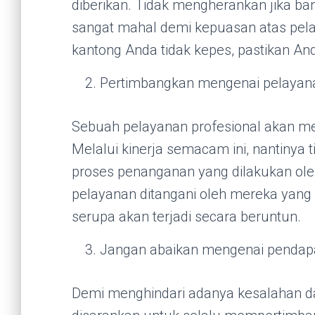
diberikan. Tidak mengherankan jika b
sangat mahal demi kepuasan atas pela
kantong Anda tidak kepes, pastikan An
Pertimbangkan mengenai pelayana
Sebuah pelayanan profesional akan me
Melalui kinerja semacam ini, nantinya 
proses penanganan yang dilakukan ole
pelayanan ditangani oleh mereka yang
serupa akan terjadi secara beruntun.
Jangan abaikan mengenai pendapa
Demi menghindari adanya kesalahan d