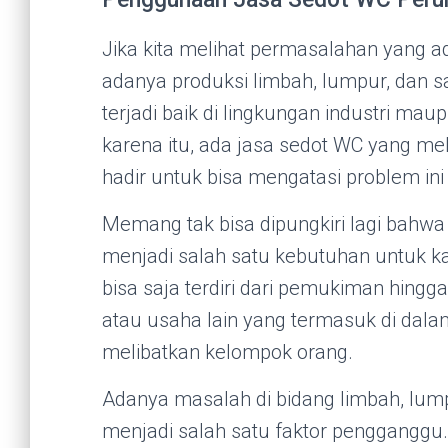
Jika kita melihat permasalahan yang a
adanya produksi limbah, lumpur, dan sa
terjadi baik di lingkungan industri m
karena itu, ada jasa sedot WC yang m
hadir untuk bisa mengatasi problem ini
Memang tak bisa dipungkiri lagi bahwa 
menjadi salah satu kebutuhan untuk ka
bisa saja terdiri dari pemukiman hingga
atau usaha lain yang termasuk di dala
melibatkan kelompok orang.
Adanya masalah di bidang limbah, lum
menjadi salah satu faktor penggangg