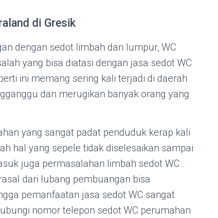
land di Gresik
an dengan sedot limbah dan lumpur, WC
alah yang bisa diatasi dengan jasa sedot WC
rti ini memang sering kali terjadi di daerah
gganggu dan merugikan banyak orang yang
han yang sangat padat penduduk kerap kali
h hal yang sepele tidak diselesaikan sampai
masuk juga permasalahan limbah sedot WC .
asal dari lubang pembuangan bisa
gga pemanfaatan jasa sedot WC sangat
. Hubungi nomor telepon sedot WC perumahan