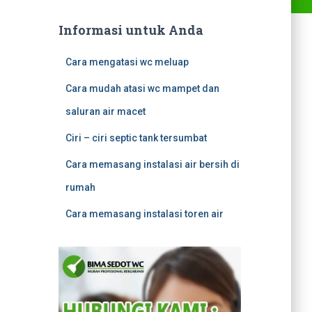
Informasi untuk Anda
Cara mengatasi wc meluap
Cara mudah atasi wc mampet dan
saluran air macet
Ciri – ciri septic tank tersumbat
Cara memasang instalasi air bersih di
rumah
Cara memasang instalasi toren air