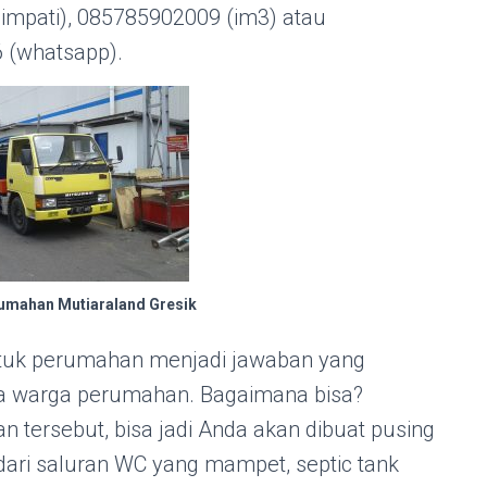
simpati), 085785902009 (im3) atau
 (whatsapp).
rumahan Mutiaraland Gresik
tuk perumahan menjadi jawaban yang
a warga perumahan. Bagaimana bisa?
 tersebut, bisa jadi Anda akan dibuat pusing
ari saluran WC yang mampet, septic tank