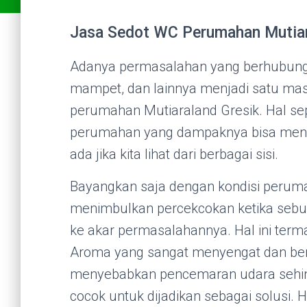
Jasa Sedot WC Perumahan Mutiara
Adanya permasalahan yang berhubung
mampet, dan lainnya menjadi satu mas
perumahan Mutiaraland Gresik. Hal sepe
perumahan yang dampaknya bisa men
ada jika kita lihat dari berbagai sisi.
Bayangkan saja dengan kondisi peruma
menimbulkan percekcokan ketika sebua
ke akar permasalahannya. Hal ini ter
Aroma yang sangat menyengat dan ber
menyebabkan pencemaran udara sehin
cocok untuk dijadikan sebagai solusi