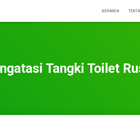
BERANDA
TENTA
gatasi Tangki Toilet R