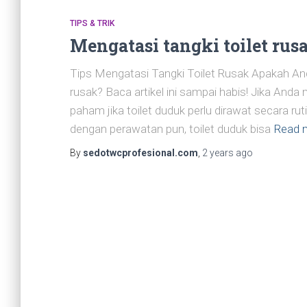
TIPS & TRIK
Mengatasi tangki toilet rus
Tips Mengatasi Tangki Toilet Rusak Apakah And
rusak? Baca artikel ini sampai habis! Jika Anda
paham jika toilet duduk perlu dirawat secara 
dengan perawatan pun, toilet duduk bisa
Read 
By
sedotwcprofesional.com
,
2 years
ago