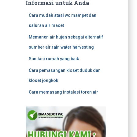
Informasi untuk Anda
Cara mudah atasi wc mampet dan
saluran air macet
Memanen air hujan sebagai alternatif
sumber air rain water harvesting
Sanitasi rumah yang baik
Cara pemasangan kloset duduk dan
kloset jongkok
Cara memasang instalasi toren air