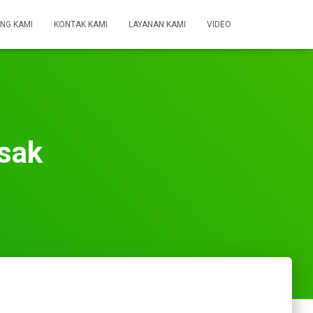
NG KAMI
KONTAK KAMI
LAYANAN KAMI
VIDEO
usak