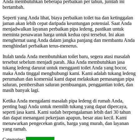
Anda membutuhkan beberapa perbaikan per tahun, jumlah ini
bertambah.
Seperti yang Anda lihat, biaya perbaikan toilet tua dan ketinggalan
jaman akan lebih cepat daripada keuntungan potensial. Saat Anda
menjadwalkan layanan perbaikan pipa ledeng, pastikan untuk
meminta penawaran harga untuk kedua opsi tersebut. Ini akan
menghemat uang Anda dalam jangka panjang dan membantu Anda
menghindari perbaikan terus-menerus.
Itulah tanda Anda membutuhkan toilet baru, segera atasi masalah
tersebut sebelum menjadi parah. Jika Anda membutuhkan jasa
tukang ledeng darurat untuk mengganti toilet Anda yang bocor,
maka Anda tinggal menghubungi kami. Kami adalah tukang ledeng
perumahan dan komersial kami dapat melakukan pemasangan pipa
saluran, pembersihan saluran pembuangan, penggantian toilet, dan
masih banyak lagi.
Ketika Anda mengalami masalah pipa ledeng di rumah Anda,
penting bagi Anda untuk memilih tukang yang dapat dipercaya,
seperti jasa kami. Kami sudah berpengalaman lebih dari 30 tahun
dan dapat menangani pekerjaan apapun, besar atau kecil. Kami
menawarkan pengecekan gratis, harga yang murah, dan layanan
yang ramah.
Categories:
TIPS & TRIK