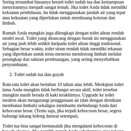
Sering tersumbat biasanya berarti toilet sudah tua dan kemampuan
menyiramnya menjadi sangat lemah. Jika toilet Anda tidak memiliki
kekuatan pembilasan, itu tidak menggunakan jumlah air yang tepat
atau kekuatan yang diperlukan untuk membuang kotoran dan
limbah.
Rumah Anda mungkin juga dilengkapi dengan toilet aliran rendah
model awal. Toilet yang dirancang dengan buruk ini menggunakan
air yang jauh lebih sedikit daripada toilet aliran tinggi tradisional.
Sebagian besar waktu, toilet siram rendah tidak memiliki tekanan
yang diperlukan untuk terus-menerus mendorong limbah melalui
perangkap dan saluran pembuangan, yang sering menyebabkan
penyumbatan.
Toilet sudah tua dan goyah
Rata-rata toilet akan bertahan 10 tahun atau lebih. Meskipun toilet
lama Anda mungkin tidak berfungsi secara aktif, toilet tersebut
mungkin masih berada di kaki terakhirnya. Upgrade ke toilet
modern akan mengurangi penggunaan air (dan dengan demikian
membatasi limbah) sekaligus membantu melindungi Anda dari
kebocoran besar. (Tentu saja, jika terjadi kebocoran besar, segera
hubungi tukang ledeng darurat setempat).
Toilet tua bisa sangat bermasalah jika mengalami kebocoran di