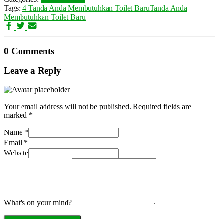
Tags:
4 Tanda Anda Membutuhkan Toilet Baru
Tanda Anda
Membutuhkan Toilet Baru
0 Comments
Leave a Reply
Your email address will not be published.
Required fields are
marked
*
Name
*
Email
*
Website
What's on your mind?