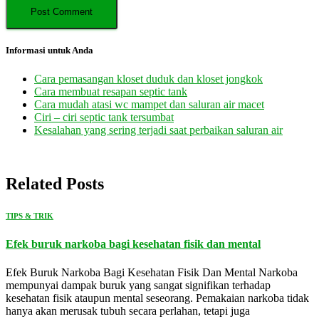
Informasi untuk Anda
Cara pemasangan kloset duduk dan kloset jongkok
Cara membuat resapan septic tank
Cara mudah atasi wc mampet dan saluran air macet
Ciri – ciri septic tank tersumbat
Kesalahan yang sering terjadi saat perbaikan saluran air
Related Posts
TIPS & TRIK
Efek buruk narkoba bagi kesehatan fisik dan mental
Efek Buruk Narkoba Bagi Kesehatan Fisik Dan Mental Narkoba
mempunyai dampak buruk yang sangat signifikan terhadap
kesehatan fisik ataupun mental seseorang. Pemakaian narkoba tidak
hanya akan merusak tubuh secara perlahan, tetapi juga