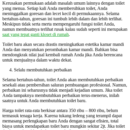
Kerusakan permukaan adalah masalah umum lainnya dengan toilet
yang menua. Setiap kali Anda membersihkan toilet, Anda
meninggalkan goresan dan lecet kecil di permukaannya. Selama
bertahun-tahun, goresan ini tumbuh lebih dalam dan lebih terlihat.
Meskipun tidak serta merta mempengaruhi fungsi toilet Anda,
namun membuatnya terlihat rusak kalau sudah seperti ini merupakan
saat yang tepat ganti kloset di rumah
.
Toilet baru akan secara drastis meningkatkan estetika kamar mandi
Anda dan menyatukan perombakan kamar mandi. Bahkan bisa
mendongkrak nilai jual kembali rumah Anda jika Anda berencana
untuk menjualnya dalam waktu dekat.
Selalu membutuhkan perbaikan
Selama bertahun-tahun, toilet Anda akan membutuhkan perbaikan
sesekali atau pembersihan saluran pembuangan profesional. Namun,
perbaikan ini seharusnya tidak menjadi kejadian umum. Jika toilet
Anda tampaknya membutuhkan perbaikan terus-menerus, inilah
saatnya untuk Anda membutuhkan toilet baru.
Harga toilet rata-rata berkisar antara 350 ribu – 800 ribu, belum
termasuk tenaga kerja. Karena tukang ledeng yang terampil dapat
memasang perlengkapan baru Anda dengan sangat efisien, total
biaya untuk mendapatkan toilet baru mungkin sekitar 2jt. Jika toilet