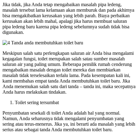
Jika tidak, jika Anda tetap mengabaikan masalah pipa ledeng,
masalah tersebut lama kelamaan akan memburuk dan pada akhirnya
bisa mengakibatkan kerusakan yang lebih parah. Biaya perbaikan
kerusakan akan lebih mahal, apalagi jika harus membuat saluran
pipa ledeng baru karena pipa ledeng sebelumnya sudah tidak bisa
digunakan.
Meskipun salah satu perlengkapan saluran air Anda bisa mengalami
kegagalan fungsi, toilet merupakan salah satau sumber masalah
saluran air yang paling umum. Beberapa pemilik rumah cenderung
mengabaikan masalah dengan toilet mereka dan membiarkan
masalah tidak terselesaikan terlalu lama. Pada kesempatan kali ini,
kami membahas empat tanda Anda membutuhkan toilet baru. Jika
Anda menemukan salah satu dari tanda – tanda ini, maka secepatnya
Anda harus melakukan tindakan.
Toilet sering tersumbat
Penyumbatan sesekali di toilet Anda adalah hal yang normal.
Namun, Anda seharusnya tidak mengalami penyumbatan yang
sering atau terus-menerus. Jika ya, ini berarti ada masalah yang lebih
serius atau sebagai tanda Anda membutuhkan toilet baru.