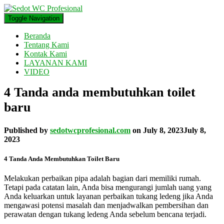
Toggle Navigation
Beranda
Tentang Kami
Kontak Kami
LAYANAN KAMI
VIDEO
4 Tanda anda membutuhkan toilet
baru
Published by
sedotwcprofesional.com
on
July 8, 2023
July 8,
2023
4 Tanda Anda Membutuhkan Toilet Baru
Melakukan perbaikan pipa adalah bagian dari memiliki rumah.
Tetapi pada catatan lain, Anda bisa mengurangi jumlah uang yang
Anda keluarkan untuk layanan perbaikan tukang ledeng jika Anda
mengawasi potensi masalah dan menjadwalkan pembersihan dan
perawatan dengan tukang ledeng Anda sebelum bencana terjadi.