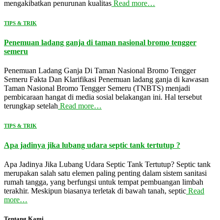
mengakibatkan penurunan kualitas
Read more…
TIPS & TRIK
Penemuan ladang ganja di taman nasional bromo tengger
semeru
Penemuan Ladang Ganja Di Taman Nasional Bromo Tengger
Semeru Fakta Dan Klarifikasi Penemuan ladang ganja di kawasan
Taman Nasional Bromo Tengger Semeru (TNBTS) menjadi
pembicaraan hangat di media sosial belakangan ini. Hal tersebut
terungkap setelah
Read more…
TIPS & TRIK
Apa jadinya jika lubang udara septic tank tertutup ?
Apa Jadinya Jika Lubang Udara Septic Tank Tertutup? Septic tank
merupakan salah satu elemen paling penting dalam sistem sanitasi
rumah tangga, yang berfungsi untuk tempat pembuangan limbah
terakhir. Meskipun biasanya terletak di bawah tanah, septic
Read
more…
Tentang Kami