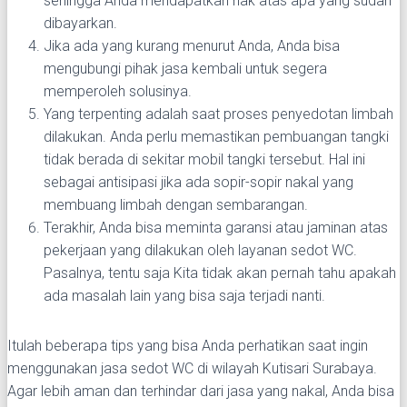
sehingga Anda mendapatkan hak atas apa yang sudah
dibayarkan.
Jika ada yang kurang menurut Anda, Anda bisa
mengubungi pihak jasa kembali untuk segera
memperoleh solusinya.
Yang terpenting adalah saat proses penyedotan limbah
dilakukan. Anda perlu memastikan pembuangan tangki
tidak berada di sekitar mobil tangki tersebut. Hal ini
sebagai antisipasi jika ada sopir-sopir nakal yang
membuang limbah dengan sembarangan.
Terakhir, Anda bisa meminta garansi atau jaminan atas
pekerjaan yang dilakukan oleh layanan sedot WC.
Pasalnya, tentu saja Kita tidak akan pernah tahu apakah
ada masalah lain yang bisa saja terjadi nanti.
Itulah beberapa tips yang bisa Anda perhatikan saat ingin
menggunakan jasa sedot WC di wilayah Kutisari Surabaya.
Agar lebih aman dan terhindar dari jasa yang nakal, Anda bisa