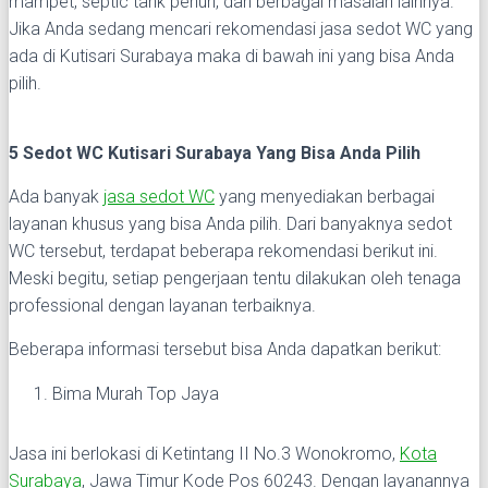
mampet, septic tank penuh, dan berbagai masalah lainnya.
Jika Anda sedang mencari rekomendasi jasa sedot WC yang
ada di Kutisari Surabaya maka di bawah ini yang bisa Anda
pilih.
5 Sedot WC Kutisari Surabaya Yang Bisa Anda Pilih
Ada banyak
jasa sedot WC
yang menyediakan berbagai
layanan khusus yang bisa Anda pilih. Dari banyaknya sedot
WC tersebut, terdapat beberapa rekomendasi berikut ini.
Meski begitu, setiap pengerjaan tentu dilakukan oleh tenaga
professional dengan layanan terbaiknya.
Beberapa informasi tersebut bisa Anda dapatkan berikut:
Bima Murah Top Jaya
Jasa ini berlokasi di Ketintang II No.3 Wonokromo,
Kota
Surabaya
, Jawa Timur Kode Pos 60243. Dengan layanannya