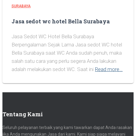
SURABAYA
Jasa sedot wc hotel Bella Surabaya
Jasa Sedot WC Hotel Bella Surabaya
Berpengalaman Sejak Lama Jasa sedot WC hotel
Bella Surabaya saat WC Anda sudah penuh, maka
salah satu cara yang perlu segera Anda lakukan
adalah melakukan sedot WC. Saat ini
Read more…
Tentang Kami
Seluruh pelayanan terbaik yang kami tawarkan dapat Anda rasakan
jika Anda mengunakan Jasa dari kami. Kami siap siaga melayani