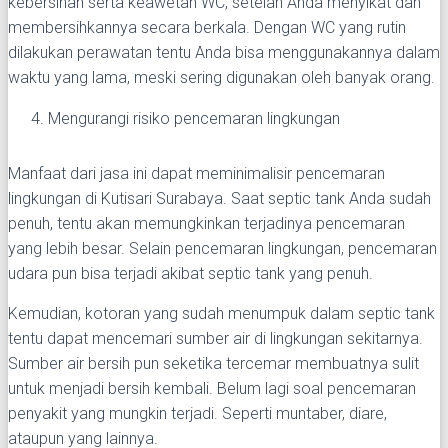
kebersihan serta keawetan WC, setelah Anda menyikat dan
membersihkannya secara berkala. Dengan WC yang rutin
dilakukan perawatan tentu Anda bisa menggunakannya dalam
waktu yang lama, meski sering digunakan oleh banyak orang.
Mengurangi risiko pencemaran lingkungan
Manfaat dari jasa ini dapat meminimalisir pencemaran
lingkungan di Kutisari Surabaya. Saat septic tank Anda sudah
penuh, tentu akan memungkinkan terjadinya pencemaran
yang lebih besar. Selain pencemaran lingkungan, pencemaran
udara pun bisa terjadi akibat septic tank yang penuh.
Kemudian, kotoran yang sudah menumpuk dalam septic tank
tentu dapat mencemari sumber air di lingkungan sekitarnya.
Sumber air bersih pun seketika tercemar membuatnya sulit
untuk menjadi bersih kembali. Belum lagi soal pencemaran
penyakit yang mungkin terjadi. Seperti muntaber, diare,
ataupun yang lainnya.