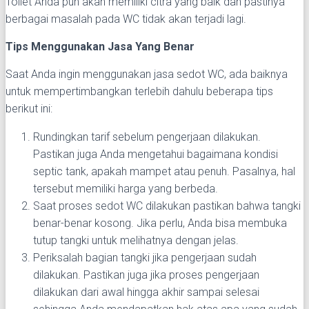
Toilet Anda pun akan memiliki citra yang baik dan pastinya
berbagai masalah pada WC tidak akan terjadi lagi.
Tips Menggunakan Jasa Yang Benar
Saat Anda ingin menggunakan jasa sedot WC, ada baiknya
untuk mempertimbangkan terlebih dahulu beberapa tips
berikut ini:
Rundingkan tarif sebelum pengerjaan dilakukan.
Pastikan juga Anda mengetahui bagaimana kondisi
septic tank, apakah mampet atau penuh. Pasalnya, hal
tersebut memiliki harga yang berbeda.
Saat proses sedot WC dilakukan pastikan bahwa tangki
benar-benar kosong. Jika perlu, Anda bisa membuka
tutup tangki untuk melihatnya dengan jelas.
Periksalah bagian tangki jika pengerjaan sudah
dilakukan. Pastikan juga jika proses pengerjaan
dilakukan dari awal hingga akhir sampai selesai