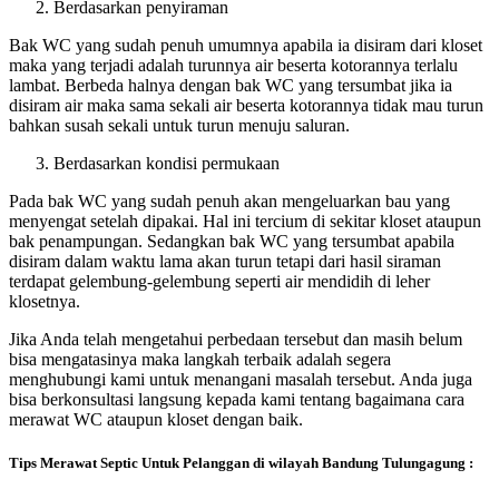
Berdasarkan penyiraman
Bak WC yang sudah penuh umumnya apabila ia disiram dari kloset
maka yang terjadi adalah turunnya air beserta kotorannya terlalu
lambat. Berbeda halnya dengan bak WC yang tersumbat jika ia
disiram air maka sama sekali air beserta kotorannya tidak mau turun
bahkan susah sekali untuk turun menuju saluran.
Berdasarkan kondisi permukaan
Pada bak WC yang sudah penuh akan mengeluarkan bau yang
menyengat setelah dipakai. Hal ini tercium di sekitar kloset ataupun
bak penampungan. Sedangkan bak WC yang tersumbat apabila
disiram dalam waktu lama akan turun tetapi dari hasil siraman
terdapat gelembung-gelembung seperti air mendidih di leher
klosetnya.
Jika Anda telah mengetahui perbedaan tersebut dan masih belum
bisa mengatasinya maka langkah terbaik adalah segera
menghubungi kami untuk menangani masalah tersebut. Anda juga
bisa berkonsultasi langsung kepada kami tentang bagaimana cara
merawat WC ataupun kloset dengan baik.
Tips Merawat Septic Untuk Pelanggan di wilayah Bandung Tulungagung :