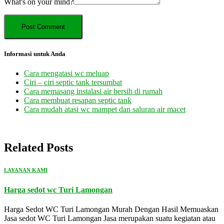
What's on your mind?
Informasi untuk Anda
Cara mengatasi wc meluap
Ciri – ciri septic tank tersumbat
Cara memasang instalasi air bersih di rumah
Cara membuat resapan septic tank
Cara mudah atasi wc mampet dan saluran air macet
Related Posts
LAYANAN KAMI
Harga sedot wc Turi Lamongan
Harga Sedot WC Turi Lamongan Murah Dengan Hasil Memuaskan
Jasa sedot WC Turi Lamongan Jasa merupakan suatu kegiatan atau