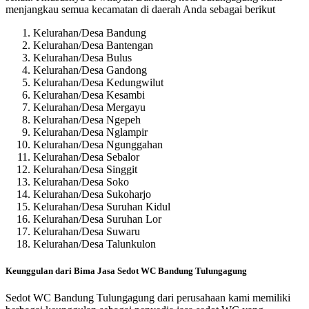
menjangkau semua kecamatan di daerah Anda sebagai berikut
Kelurahan/Desa Bandung
Kelurahan/Desa Bantengan
Kelurahan/Desa Bulus
Kelurahan/Desa Gandong
Kelurahan/Desa Kedungwilut
Kelurahan/Desa Kesambi
Kelurahan/Desa Mergayu
Kelurahan/Desa Ngepeh
Kelurahan/Desa Nglampir
Kelurahan/Desa Ngunggahan
Kelurahan/Desa Sebalor
Kelurahan/Desa Singgit
Kelurahan/Desa Soko
Kelurahan/Desa Sukoharjo
Kelurahan/Desa Suruhan Kidul
Kelurahan/Desa Suruhan Lor
Kelurahan/Desa Suwaru
Kelurahan/Desa Talunkulon
Keunggulan dari Bima Jasa Sedot WC Bandung Tulungagung
Sedot WC Bandung Tulungagung dari perusahaan kami memiliki