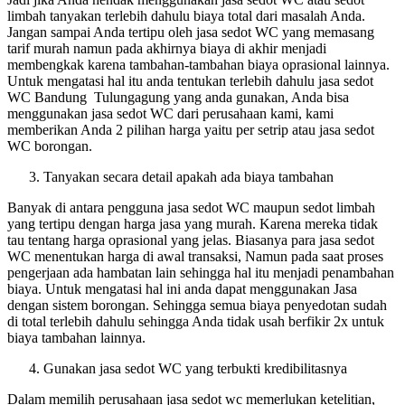
limbah tanyakan terlebih dahulu biaya total dari masalah Anda.
Jangan sampai Anda tertipu oleh jasa sedot WC yang memasang
tarif murah namun pada akhirnya biaya di akhir menjadi
membengkak karena tambahan-tambahan biaya oprasional lainnya.
Untuk mengatasi hal itu anda tentukan terlebih dahulu jasa sedot
WC Bandung Tulungagung yang anda gunakan, Anda bisa
menggunakan jasa sedot WC dari perusahaan kami, kami
memberikan Anda 2 pilihan harga yaitu per setrip atau jasa sedot
WC borongan.
Tanyakan secara detail apakah ada biaya tambahan
Banyak di antara pengguna jasa sedot WC maupun sedot limbah
yang tertipu dengan harga jasa yang murah. Karena mereka tidak
tau tentang harga oprasional yang jelas. Biasanya para jasa sedot
WC menentukan harga di awal transaksi, Namun pada saat proses
pengerjaan ada hambatan lain sehingga hal itu menjadi penambahan
biaya. Untuk mengatasi hal ini anda dapat menggunakan Jasa
dengan sistem borongan. Sehingga semua biaya penyedotan sudah
di total terlebih dahulu sehingga Anda tidak usah berfikir 2x untuk
biaya tambahan lainnya.
Gunakan jasa sedot WC yang terbukti kredibilitasnya
Dalam memilih perusahaan jasa sedot wc memerlukan ketelitian,