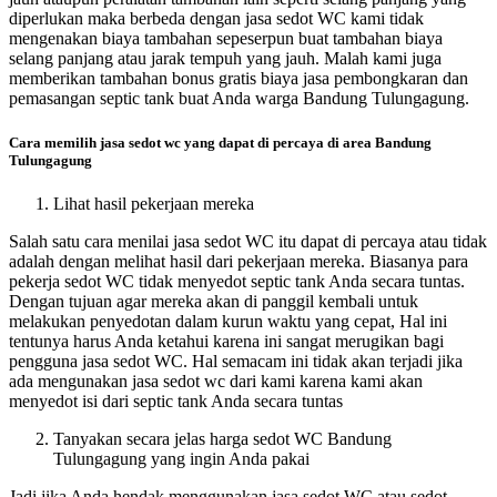
diperlukan maka berbeda dengan jasa sedot WC kami tidak
mengenakan biaya tambahan sepeserpun buat tambahan biaya
selang panjang atau jarak tempuh yang jauh. Malah kami juga
memberikan tambahan bonus gratis biaya jasa pembongkaran dan
pemasangan septic tank buat Anda warga Bandung Tulungagung.
Cara memilih jasa sedot wc yang dapat di percaya di area Bandung
Tulungagung
Lihat hasil pekerjaan mereka
Salah satu cara menilai jasa sedot WC itu dapat di percaya atau tidak
adalah dengan melihat hasil dari pekerjaan mereka. Biasanya para
pekerja sedot WC tidak menyedot septic tank Anda secara tuntas.
Dengan tujuan agar mereka akan di panggil kembali untuk
melakukan penyedotan dalam kurun waktu yang cepat, Hal ini
tentunya harus Anda ketahui karena ini sangat merugikan bagi
pengguna jasa sedot WC. Hal semacam ini tidak akan terjadi jika
ada mengunakan jasa sedot wc dari kami karena kami akan
menyedot isi dari septic tank Anda secara tuntas
Tanyakan secara jelas harga sedot WC Bandung
Tulungagung yang ingin Anda pakai
Jadi jika Anda hendak menggunakan jasa sedot WC atau sedot