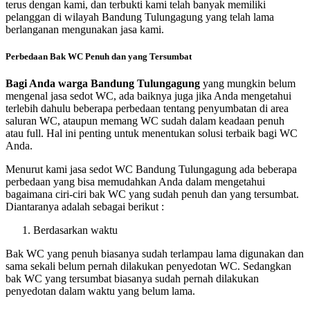
terus dengan kami, dan terbukti kami telah banyak memiliki
pelanggan di wilayah Bandung Tulungagung yang telah lama
berlanganan mengunakan jasa kami.
Perbedaan Bak WC Penuh dan yang Tersumbat
Bagi Anda warga Bandung Tulungagung
yang mungkin belum
mengenal jasa sedot WC, ada baiknya juga jika Anda mengetahui
terlebih dahulu beberapa perbedaan tentang penyumbatan di area
saluran WC, ataupun memang WC sudah dalam keadaan penuh
atau full. Hal ini penting untuk menentukan solusi terbaik bagi WC
Anda.
Menurut kami jasa sedot WC Bandung Tulungagung ada beberapa
perbedaan yang bisa memudahkan Anda dalam mengetahui
bagaimana ciri-ciri bak WC yang sudah penuh dan yang tersumbat.
Diantaranya adalah sebagai berikut :
Berdasarkan waktu
Bak WC yang penuh biasanya sudah terlampau lama digunakan dan
sama sekali belum pernah dilakukan penyedotan WC. Sedangkan
bak WC yang tersumbat biasanya sudah pernah dilakukan
penyedotan dalam waktu yang belum lama.