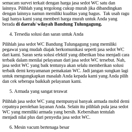
semacam survei terkait dengan harga jasa sedot WC satu dan
lainnya. Pilihlah yang tergolong cukup murah jika dibandingkan
dengan lainnya namun memiliki kualitas yang bagus. Tak usah ragu
lagi hanya kami yang memberi harga murah untuk Anda yang
berada
di daerah/ wilayah Bandung Tulungagung.
Tersedia solusi dan saran untuk Anda
Pilihlah jasa sedot WC Bandung Tulungagung yang memiliki
pegawai yang mudah diajak berkomunikasi seperti jasa sedot WC
dari kami. Saran serta solusi efektif yang diberikan bisa menjadi cara
terbaik dalam menilai pelayanan dari jasa sedot WC tersebut. Nah,
jasa sedot WC yang baik tentunya akan selalu memberikan solusi
terbaik demi kenyamanan pemakaian WC. Jadi jangan sungkan lagi
untuk mengungkapkan masalah Anda kepada kami yang Anda pilih
dan cek seberapa baikkah pelayanan kami.
Armada yang sangat terawat
Pilihlah jasa sedot WC yang mempunyai banyak armada mobil demi
cepatnya perolehan layanan Anda. Selain itu pilihlah pula jasa sedot
WC yang memiliki armada yang bersih. Kebersihan tentulah
menjadi nilai plus dari penyedia jasa sedot WC.
Mesin vacum bertenaga besar