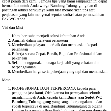
cepat penuh dari kami. Semoga tips yang kami sampaikan ini dapat
bermanfaat untuk Anda warga Bandung Tulungagung dan di
postingan artikel berikutnya kami bisa memberikan tips atau
penjelasan yang lain mengenai seputar sanitasi atau permasalahan
Bak WC Anda.
Visi dan Misi
Kami berusaha menjadi solusi kebutuhan Anda
Amanah dalam melayani pelanggan
Memberikan pelayanan terbaik dan memuaskan kepada
pelanggan
Bekerja secara Cepat, Bersih, Rapi dan Profesional dalam
pekerjaan
Selalu menggunakan tenaga kerja ahli yang cekatan dan
berpengalaman
Memberikan harga serta pekerjaan yang rapi dan memuaskan
Moto
PROFESIONAL DAN TERPERCAYA kepada para
pengguna jasa kami, Oleh karena itu percayakan seluruh
masalah limbah Anda kepada kami
Bima jasa Sedot WC
Bandung Tulungagung
yang sangat berpengalaman dan
sudah terpercaya di area Bandung Tulungagung di bidang
layanan jasa pembersihan limbah domestic dan non domestic.