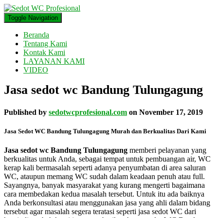
Toggle Navigation
Beranda
Tentang Kami
Kontak Kami
LAYANAN KAMI
VIDEO
Jasa sedot wc Bandung Tulungagung
Published by
sedotwcprofesional.com
on
November 17, 2019
Jasa Sedot WC Bandung Tulungagung Murah dan Berkualitas Dari Kami
Jasa sedot wc Bandung Tulungagung
memberi pelayanan yang
berkualitas untuk Anda, sebagai tempat untuk pembuangan air, WC
kerap kali bermasalah seperti adanya penyumbatan di area saluran
WC, ataupun memang WC sudah dalam keadaan penuh atau full.
Sayangnya, banyak masyarakat yang kurang mengerti bagaimana
cara membedakan kedua masalah tersebut. Untuk itu ada baiknya
Anda berkonsultasi atau menggunakan jasa yang ahli dalam bidang
tersebut agar masalah segera teratasi seperti jasa sedot WC dari