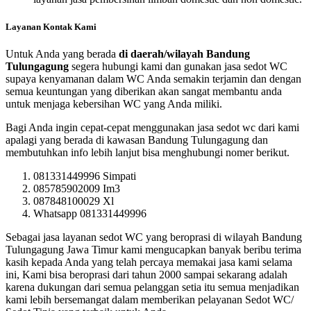
Layanan Kontak Kami
Untuk Anda yang berada
di daerah/wilayah Bandung
Tulungagung
segera hubungi kami dan gunakan jasa sedot WC
supaya kenyamanan dalam WC Anda semakin terjamin dan dengan
semua keuntungan yang diberikan akan sangat membantu anda
untuk menjaga kebersihan WC yang Anda miliki.
Bagi Anda ingin cepat-cepat menggunakan jasa sedot wc dari kami
apalagi yang berada di kawasan Bandung Tulungagung dan
membutuhkan info lebih lanjut bisa menghubungi nomer berikut.
081331449996 Simpati
085785902009 Im3
087848100029 Xl
Whatsapp 081331449996
Sebagai jasa layanan sedot WC yang beroprasi di wilayah Bandung
Tulungagung Jawa Timur kami mengucapkan banyak beribu terima
kasih kepada Anda yang telah percaya memakai jasa kami selama
ini, Kami bisa beroprasi dari tahun 2000 sampai sekarang adalah
karena dukungan dari semua pelanggan setia itu semua menjadikan
kami lebih bersemangat dalam memberikan pelayanan Sedot WC/