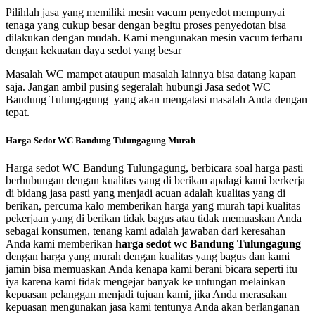
Pilihlah jasa yang memiliki mesin vacum penyedot mempunyai
tenaga yang cukup besar dengan begitu proses penyedotan bisa
dilakukan dengan mudah. Kami mengunakan mesin vacum terbaru
dengan kekuatan daya sedot yang besar
Masalah WC mampet ataupun masalah lainnya bisa datang kapan
saja. Jangan ambil pusing segeralah hubungi Jasa sedot WC
Bandung Tulungagung yang akan mengatasi masalah Anda dengan
tepat.
Harga Sedot WC Bandung Tulungagung Murah
Harga sedot WC Bandung Tulungagung, berbicara soal harga pasti
berhubungan dengan kualitas yang di berikan apalagi kami berkerja
di bidang jasa pasti yang menjadi acuan adalah kualitas yang di
berikan, percuma kalo memberikan harga yang murah tapi kualitas
pekerjaan yang di berikan tidak bagus atau tidak memuaskan Anda
sebagai konsumen, tenang kami adalah jawaban dari keresahan
Anda kami memberikan
harga sedot wc Bandung Tulungagung
dengan harga yang murah dengan kualitas yang bagus dan kami
jamin bisa memuaskan Anda kenapa kami berani bicara seperti itu
iya karena kami tidak mengejar banyak ke untungan melainkan
kepuasan pelanggan menjadi tujuan kami, jika Anda merasakan
kepuasan mengunakan jasa kami tentunya Anda akan berlanganan