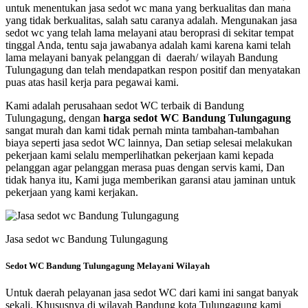
untuk menentukan jasa sedot wc mana yang berkualitas dan mana
yang tidak berkualitas, salah satu caranya adalah. Mengunakan jasa
sedot wc yang telah lama melayani atau beroprasi di sekitar tempat
tinggal Anda, tentu saja jawabanya adalah kami karena kami telah
lama melayani banyak pelanggan di daerah/ wilayah Bandung
Tulungagung dan telah mendapatkan respon positif dan menyatakan
puas atas hasil kerja para pegawai kami.
Kami adalah perusahaan sedot WC terbaik di Bandung
Tulungagung, dengan
harga sedot WC Bandung Tulungagung
sangat murah dan kami tidak pernah minta tambahan-tambahan
biaya seperti jasa sedot WC lainnya, Dan setiap selesai melakukan
pekerjaan kami selalu memperlihatkan pekerjaan kami kepada
pelanggan agar pelanggan merasa puas dengan servis kami, Dan
tidak hanya itu, Kami juga memberikan garansi atau jaminan untuk
pekerjaan yang kami kerjakan.
Jasa sedot wc Bandung Tulungagung
Sedot WC Bandung Tulungagung Melayani Wilayah
Untuk daerah pelayanan jasa sedot WC dari kami ini sangat banyak
sekali. Khususnya di wilayah Bandung kota Tulungagung kami