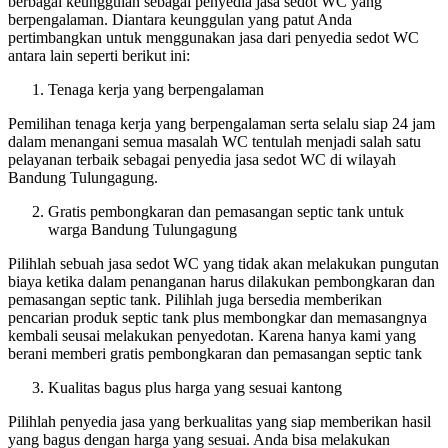
berbagai keunggulan sebagai penyedia jasa sedot WC yang
berpengalaman. Diantara keunggulan yang patut Anda
pertimbangkan untuk menggunakan jasa dari penyedia sedot WC
antara lain seperti berikut ini:
Tenaga kerja yang berpengalaman
Pemilihan tenaga kerja yang berpengalaman serta selalu siap 24 jam
dalam menangani semua masalah WC tentulah menjadi salah satu
pelayanan terbaik sebagai penyedia jasa sedot WC di wilayah
Bandung Tulungagung.
Gratis pembongkaran dan pemasangan septic tank untuk
warga Bandung Tulungagung
Pilihlah sebuah jasa sedot WC yang tidak akan melakukan pungutan
biaya ketika dalam penanganan harus dilakukan pembongkaran dan
pemasangan septic tank. Pilihlah juga bersedia memberikan
pencarian produk septic tank plus membongkar dan memasangnya
kembali seusai melakukan penyedotan. Karena hanya kami yang
berani memberi gratis pembongkaran dan pemasangan septic tank
Kualitas bagus plus harga yang sesuai kantong
Pilihlah penyedia jasa yang berkualitas yang siap memberikan hasil
yang bagus dengan harga yang sesuai. Anda bisa melakukan