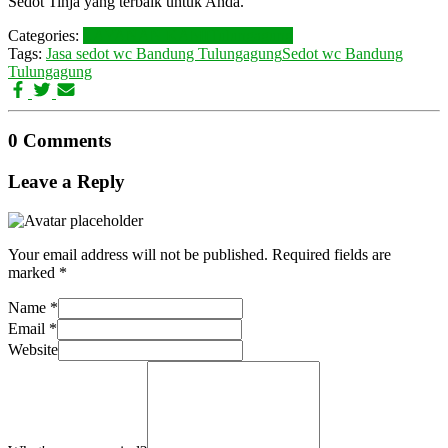
Sedot Tinja yang terbaik untuk Anda.
Categories:
LAYANAN KAMI
Tulungagung
Tags:
Jasa sedot wc Bandung Tulungagung
Sedot wc Bandung
Tulungagung
0 Comments
Leave a Reply
Your email address will not be published.
Required fields are
marked
*
Name
*
Email
*
Website