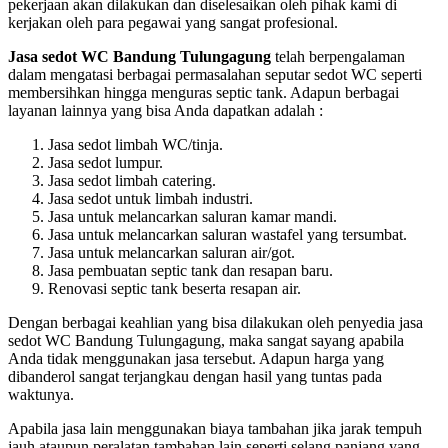
pekerjaan akan dilakukan dan diselesaikan oleh pihak kami di
kerjakan oleh para pegawai yang sangat profesional.
Jasa sedot WC Bandung Tulungagung
telah berpengalaman
dalam mengatasi berbagai permasalahan seputar sedot WC seperti
membersihkan hingga menguras septic tank. Adapun berbagai
layanan lainnya yang bisa Anda dapatkan adalah :
Jasa sedot limbah WC/tinja.
Jasa sedot lumpur.
Jasa sedot limbah catering.
Jasa sedot untuk limbah industri.
Jasa untuk melancarkan saluran kamar mandi.
Jasa untuk melancarkan saluran wastafel yang tersumbat.
Jasa untuk melancarkan saluran air/got.
Jasa pembuatan septic tank dan resapan baru.
Renovasi septic tank beserta resapan air.
Dengan berbagai keahlian yang bisa dilakukan oleh penyedia jasa
sedot WC Bandung Tulungagung, maka sangat sayang apabila
Anda tidak menggunakan jasa tersebut. Adapun harga yang
dibanderol sangat terjangkau dengan hasil yang tuntas pada
waktunya.
Apabila jasa lain menggunakan biaya tambahan jika jarak tempuh
jauh ataupun peralatan tambahan lain seperti selang panjang yang