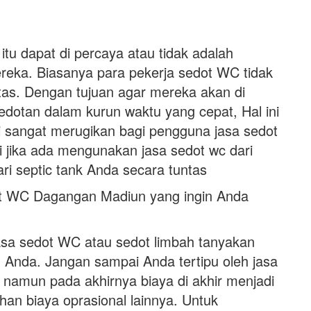
itu dapat di percaya atau tidak adalah
ereka. Biasanya para pekerja sedot WC tidak
tas. Dengan tujuan agar mereka akan di
dotan dalam kurun waktu yang cepat, Hal ini
i sangat merugikan bagi pengguna jasa sedot
i jika ada mengunakan jasa sedot wc dari
ri septic tank Anda secara tuntas
ot WC Dagangan Madiun yang ingin Anda
asa sedot WC atau sedot limbah tanyakan
ah Anda. Jangan sampai Anda tertipu oleh jasa
namun pada akhirnya biaya di akhir menjadi
 biaya oprasional lainnya. Untuk