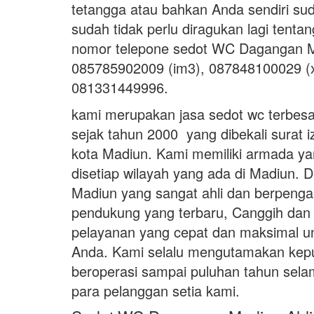
tetangga atau bahkan Anda sendiri s
sudah tidak perlu diragukan lagi tentan
nomor telepone sedot WC Dagangan M
085785902009 (im3), 087848100029 (xl
081331449996.
kami merupakan jasa sedot wc terbesa
sejak tahun 2000 yang dibekali surat 
kota Madiun. Kami memiliki armada ya
disetiap wilayah yang ada di Madiun.
Madiun yang sangat ahli dan berpengal
pendukung yang terbaru, Canggih dan
pelayanan yang cepat dan maksimal 
Anda. Kami selalu mengutamakan kep
beroperasi sampai puluhan tahun selam
para pelanggan setia kami.