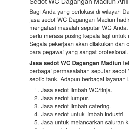
Sedot WC Dagangan Madiun Ahli
Bagi Anda yang berlokasi di wilayah 
jasa sedot WC Dagangan Madiun hadir 
mengatasi masalah seputar WC Anda. 
perlu merasa pusing kepala lagi untu
Segala pekerjaan akan dilakukan dan di
para pegawai yang sangat profesional.
Jasa sedot WC Dagangan Madiun
te
berbagai permasalahan seputar sedo
septic tank. Adapun berbagai layanan 
Jasa sedot limbah WC/tinja.
Jasa sedot lumpur.
Jasa sedot limbah catering.
Jasa sedot untuk limbah industri.
Jasa untuk melancarkan saluran 