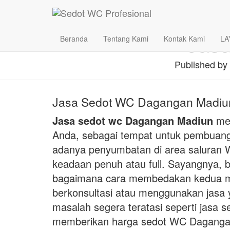
Jas
Beranda
Tentang Kami
Kontak Kami
LA
Published by
Jasa Sedot WC Dagangan Madiun 
Jasa sedot wc Dagangan Madiun
mem
Anda, sebagai tempat untuk pembuanga
adanya penyumbatan di area salura
keadaan penuh atau full. Sayangnya, 
bagaimana cara membedakan kedua mas
berkonsultasi atau menggunakan jasa y
masalah segera teratasi seperti jasa 
memberikan harga sedot WC Daganga