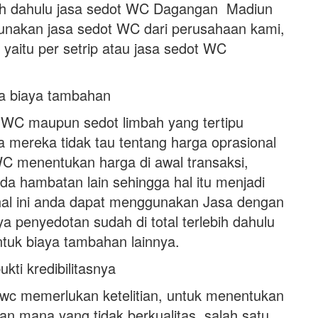
ebih dahulu jasa sedot WC Dagangan Madiun
nakan jasa sedot WC dari perusahaan kami,
yaitu per setrip atau jasa sedot WC
da biaya tambahan
 WC maupun sedot limbah yang tertipu
 mereka tidak tau tentang harga oprasional
WC menentukan harga di awal transaksi,
a hambatan lain sehingga hal itu menjadi
al ini anda dapat menggunakan Jasa dengan
 penyedotan sudah di total terlebih dahulu
ntuk biaya tambahan lainnya.
ti kredibilitasnya
wc memerlukan ketelitian, untuk menentukan
an mana yang tidak berkualitas, salah satu