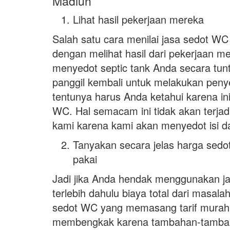
Madiun
Lihat hasil pekerjaan mereka
Salah satu cara menilai jasa sedot WC 
dengan melihat hasil dari pekerjaan m
menyedot septic tank Anda secara tun
panggil kembali untuk melakukan penye
tentunya harus Anda ketahui karena in
WC. Hal semacam ini tidak akan terjad
kami karena kami akan menyedot isi da
Tanyakan secara jelas harga sed
pakai
Jadi jika Anda hendak menggunakan j
terlebih dahulu biaya total dari masal
sedot WC yang memasang tarif murah 
membengkak karena tambahan-tambahan