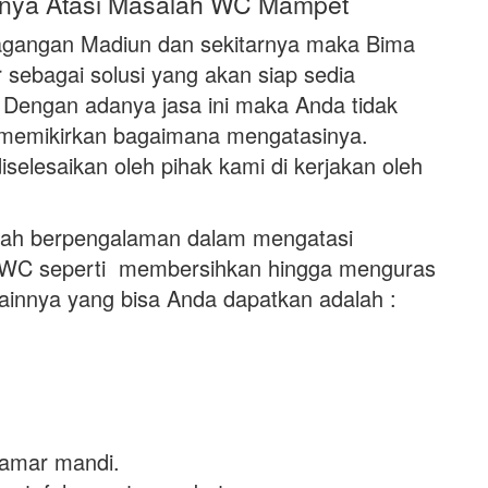
nya Atasi Masalah WC Mampet
Dagangan Madiun dan sekitarnya maka Bima
sebagai solusi yang akan siap sedia
Dengan adanya jasa ini maka Anda tidak
k memikirkan bagaimana mengatasinya.
selesaikan oleh pihak kami di kerjakan oleh
lah berpengalaman dalam mengatasi
t WC seperti membersihkan hingga menguras
lainnya yang bisa Anda dapatkan adalah :
kamar mandi.