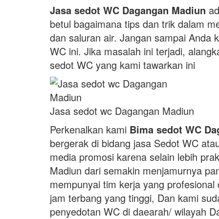
Jasa sedot WC Dagangan Madiun
ad
betul bagaimana tips dan trik dalam 
dan saluran air. Jangan sampai Anda 
WC ini. Jika masalah ini terjadi, alan
sedot WC yang kami tawarkan ini
Jasa sedot wc Dagangan Madiun
Perkenalkan kami
Bima sedot WC Da
bergerak di bidang jasa Sedot WC atau
media promosi karena selain lebih prak
Madiun dari semakin menjamurnya pamfl
mempunyai tim kerja yang profesiona
jam terbang yang tinggi, Dan kami s
penyedotan WC di daearah/ wilayah D