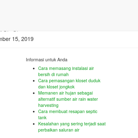
diun
ber 15, 2019
Informasi untuk Anda
Cara memasang instalasi air
bersih di rumah
Cara pemasangan kloset duduk
dan kloset jongkok
Memanen air hujan sebagai
alternatif sumber air rain water
harvesting
Cara membuat resapan septic
tank
Kesalahan yang sering terjadi saat
perbaikan saluran air