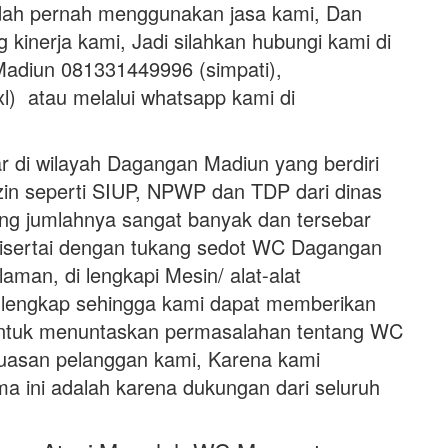
udah pernah menggunakan jasa kami, Dan
g kinerja kami, Jadi silahkan hubungi kami di
adiun 081331449996 (simpati),
) atau melalui whatsapp kami di
r di wilayah Dagangan Madiun yang berdiri
izin seperti SIUP, NPWP dan TDP dari dinas
ng jumlahnya sangat banyak dan tersebar
 Disertai dengan tukang sedot WC Dagangan
aman, di lengkapi Mesin/ alat-alat
 lengkap sehingga kami dapat memberikan
untuk menuntaskan permasalahan tentang WC
uasan pelanggan kami, Karena kami
a ini adalah karena dukungan dari seluruh