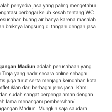
alah penyedia jasa yang paling mengetahui
mengatasi berbagai keluh kesah tentang WC
kesusahan buang air hanya karena masalah
gkah baiknya langsung di tangani dengan jasa
gangan Madiun
adalah perusahaan yang
 Tinja yang hadir secara online sebagai
tis juga turut serta menjaga keindahan kota
et iklan dari berbagai jenis jasa. Kami
l dan sudah sangat berpengalaman dengan
udah lama menangani pembersihan/
agangan Madiun. Mungkin saja saudara,