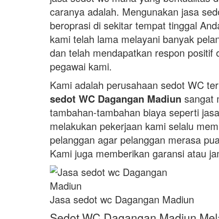
caranya adalah. Mengunakan jasa sedo
beroprasi di sekitar tempat tinggal An
kami telah lama melayani banyak pel
dan telah mendapatkan respon positif 
pegawai kami.
Kami adalah perusahaan sedot WC te
sedot WC Dagangan Madiun
sangat 
tambahan-tambahan biaya seperti jasa
melakukan pekerjaan kami selalu mem
pelanggan agar pelanggan merasa puas
Kami juga memberikan garansi atau ja
Jasa sedot wc Dagangan Madiun
Sedot WC Dagangan Madiun Mela