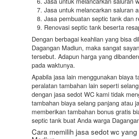
Jasa untuk melancarkan saluran w
Jasa untuk melancarkan saluran ai
Jasa pembuatan septic tank dan r
Renovasi septic tank beserta resap
Dengan berbagai keahlian yang bisa d
Dagangan Madiun, maka sangat sayan
tersebut. Adapun harga yang dibandero
pada waktunya.
Apabila jasa lain menggunakan biaya t
peralatan tambahan lain seperti selan
dengan jasa sedot WC kami tidak me
tambahan biaya selang panjang atau j
memberikan tambahan bonus gratis b
septic tank buat Anda warga Daganga
Cara memilih jasa sedot wc yang