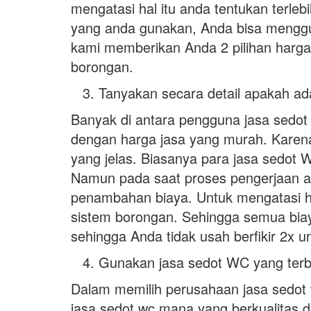
mengatasi hal itu anda tentukan terl
yang anda gunakan, Anda bisa menggu
kami memberikan Anda 2 pilihan harga 
borongan.
Tanyakan secara detail apakah a
Banyak di antara pengguna jasa sedot
dengan harga jasa yang murah. Karena
yang jelas. Biasanya para jasa sedot 
Namun pada saat proses pengerjaan ad
penambahan biaya. Untuk mengatasi h
sistem borongan. Sehingga semua biaya
sehingga Anda tidak usah berfikir 2x u
Gunakan jasa sedot WC yang terbuk
Dalam memilih perusahaan jasa sedot 
jasa sedot wc mana yang berkualitas d