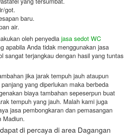
astafel yang tersumbat.
r/got.
esapan baru.
an air.
ilakukan oleh penyedia
jasa sedot WC
g apabila Anda tidak menggunakan jasa
l sangat terjangkau dengan hasil yang tuntas
ambahan jika jarak tempuh jauh ataupun
g panjang yang diperlukan maka berbeda
ngenakan biaya tambahan sepeserpun buat
arak tempuh yang jauh. Malah kami juga
iaya jasa pembongkaran dan pemasangan
n Madiun.
 dapat di percaya di area Dagangan