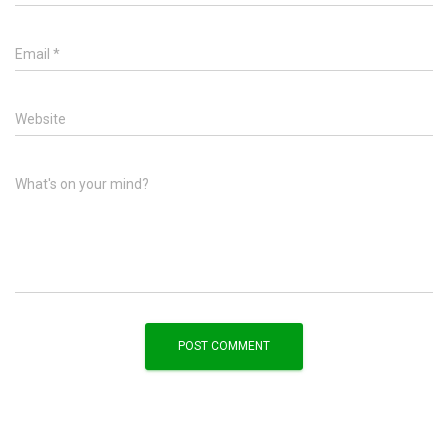
Email
*
Website
What's on your mind?