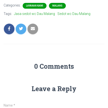
Categories:
LAYANAN KAMI
MALANG
Tags:
Jasa sedot wc Dau Malang
Sedot wc Dau Malang
0 Comments
Leave a Reply
Name
*