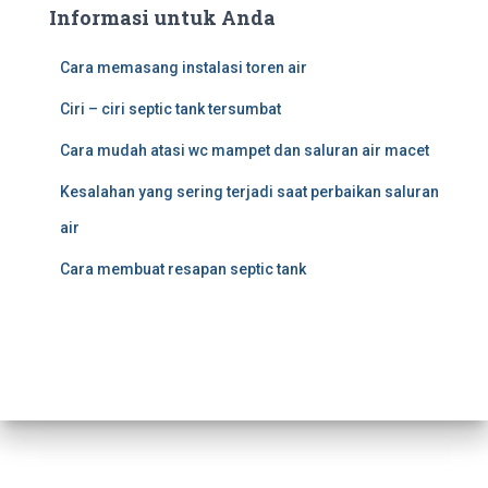
Informasi untuk Anda
Cara memasang instalasi toren air
Ciri – ciri septic tank tersumbat
Cara mudah atasi wc mampet dan saluran air macet
Kesalahan yang sering terjadi saat perbaikan saluran
air
Cara membuat resapan septic tank