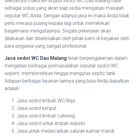
sekitarnya maka Bima jasa sedot WC Dau Malang hadir
sebagai solusi yang akan siap sedia mengatasi masalah
seputar WC Anda. Dengan adanya jasa ini maka Anda tidak
perlu merasa pusing kepala lagi untuk memikirkan
bagaimana mengatasinya. Segala pekerjaan akan
dilakukan dan diselesaikan oleh pihak kami di kerjakan oleh
para pegawai yang sangat profesional.
Jasa sedot WC Dau Malang
telah berpengalaman dalam
mengatasi berbagai permasalahan seputar sedot WC
seperti membersihkan hingga menguras septic tank.
Adapun berbagai layanan lainnya yang bisa Anda dapatkan
adalah :
Jasa sedot limbah WC/tinja.
Jasa sedot lumpur.
Jasa sedot limbah catering.
Jasa sedot untuk limbah industri.
Jasa untuk melancarkan saluran kamar mandi.