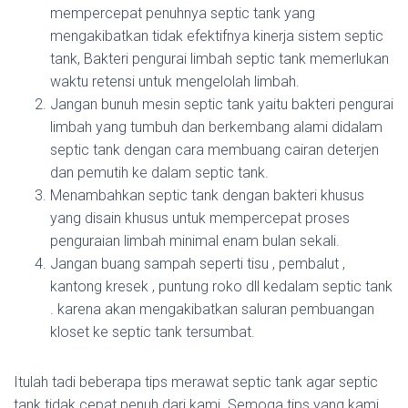
mempercepat penuhnya septic tank yang
mengakibatkan tidak efektifnya kinerja sistem septic
tank, Bakteri pengurai limbah septic tank memerlukan
waktu retensi untuk mengelolah limbah.
Jangan bunuh mesin septic tank yaitu bakteri pengurai
limbah yang tumbuh dan berkembang alami didalam
septic tank dengan cara membuang cairan deterjen
dan pemutih ke dalam septic tank.
Menambahkan septic tank dengan bakteri khusus
yang disain khusus untuk mempercepat proses
penguraian limbah minimal enam bulan sekali.
Jangan buang sampah seperti tisu , pembalut ,
kantong kresek , puntung roko dll kedalam septic tank
. karena akan mengakibatkan saluran pembuangan
kloset ke septic tank tersumbat.
Itulah tadi beberapa tips merawat septic tank agar septic
tank tidak cepat penuh dari kami. Semoga tips yang kami