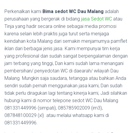
Perkenalkan kami
Bima sedot WC Dau Malang
adalah
perusahaan yang bergerak di bidang
jasa Sedot WC
atau
Tinja yang hadir secara online sebagai media promosi
karena selain lebih praktis juga turut serta menjaga
keindahan kota Malang dari semakin menjamurnya pamflet
iklan dari berbagai jenis jasa. Kami mempunyai tim kerja
yang profesional dan sudah sangat berpengalaman dengan
jam terbang yang tinggi, Dan kami sudah lama menangani
pembersihan/ penyedotan WC di daearah/ wilayah Dau
Malang. Mungkin saja saudara, tetangga atau bahkan Anda
sendiri sudah pernah menggunakan jasa kami, Dan sudah
tidak perlu diragukan lagi tentang kinerja kami, Jadi silahkan
hubungi kami di nomor telepone sedot WC Dau Malang
081331449996 (simpati), 085785902009 (im3),
087848100029 (xl) atau melalui whatsapp kami di
081331449996.