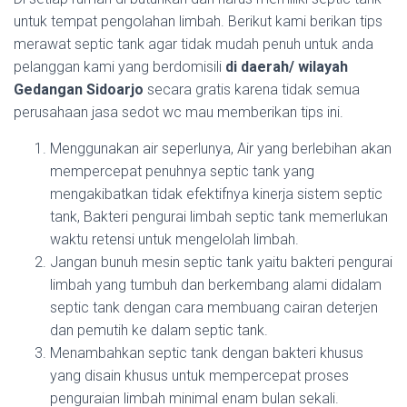
untuk tempat pengolahan limbah. Berikut kami berikan tips
merawat septic tank agar tidak mudah penuh untuk anda
pelanggan kami yang berdomisili
di daerah/ wilayah
Gedangan Sidoarjo
secara gratis karena tidak semua
perusahaan jasa sedot wc mau memberikan tips ini.
Menggunakan air seperlunya, Air yang berlebihan akan
mempercepat penuhnya septic tank yang
mengakibatkan tidak efektifnya kinerja sistem septic
tank, Bakteri pengurai limbah septic tank memerlukan
waktu retensi untuk mengelolah limbah.
Jangan bunuh mesin septic tank yaitu bakteri pengurai
limbah yang tumbuh dan berkembang alami didalam
septic tank dengan cara membuang cairan deterjen
dan pemutih ke dalam septic tank.
Menambahkan septic tank dengan bakteri khusus
yang disain khusus untuk mempercepat proses
penguraian limbah minimal enam bulan sekali.