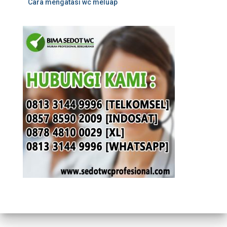
Cara mengatasi wc meluap