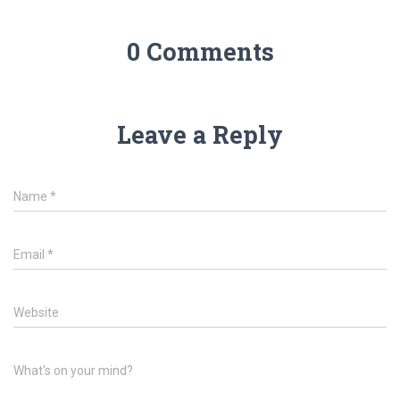
0 Comments
Leave a Reply
Name
*
Email
*
Website
What's on your mind?