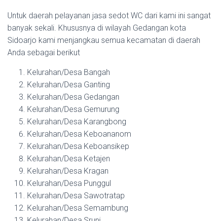
Untuk daerah pelayanan jasa sedot WC dari kami ini sangat
banyak sekali. Khususnya di wilayah Gedangan kota
Sidoarjo kami menjangkau semua kecamatan di daerah
Anda sebagai berikut
Kelurahan/Desa Bangah
Kelurahan/Desa Ganting
Kelurahan/Desa Gedangan
Kelurahan/Desa Gemurung
Kelurahan/Desa Karangbong
Kelurahan/Desa Keboananom
Kelurahan/Desa Keboansikep
Kelurahan/Desa Ketajen
Kelurahan/Desa Kragan
Kelurahan/Desa Punggul
Kelurahan/Desa Sawotratap
Kelurahan/Desa Semambung
Kelurahan/Desa Sruni