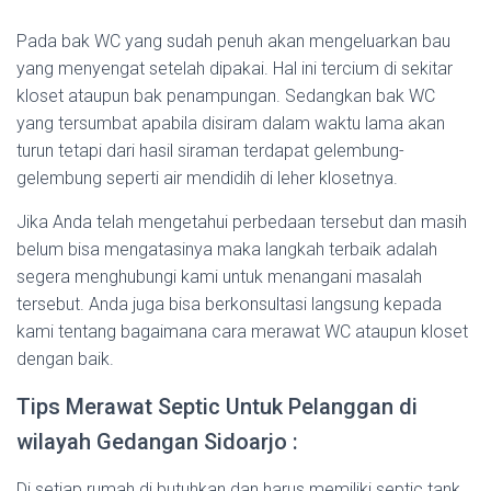
Pada bak WC yang sudah penuh akan mengeluarkan bau
yang menyengat setelah dipakai. Hal ini tercium di sekitar
kloset ataupun bak penampungan. Sedangkan bak WC
yang tersumbat apabila disiram dalam waktu lama akan
turun tetapi dari hasil siraman terdapat gelembung-
gelembung seperti air mendidih di leher klosetnya.
Jika Anda telah mengetahui perbedaan tersebut dan masih
belum bisa mengatasinya maka langkah terbaik adalah
segera menghubungi kami untuk menangani masalah
tersebut. Anda juga bisa berkonsultasi langsung kepada
kami tentang bagaimana cara merawat WC ataupun kloset
dengan baik.
Tips Merawat Septic Untuk Pelanggan di
wilayah Gedangan Sidoarjo :
Di setiap rumah di butuhkan dan harus memiliki septic tank