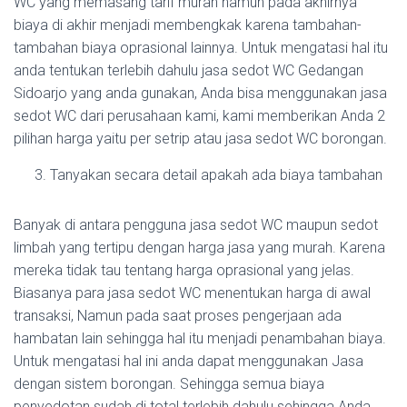
WC yang memasang tarif murah namun pada akhirnya
biaya di akhir menjadi membengkak karena tambahan-
tambahan biaya oprasional lainnya. Untuk mengatasi hal itu
anda tentukan terlebih dahulu jasa sedot WC Gedangan
Sidoarjo yang anda gunakan, Anda bisa menggunakan jasa
sedot WC dari perusahaan kami, kami memberikan Anda 2
pilihan harga yaitu per setrip atau jasa sedot WC borongan.
Tanyakan secara detail apakah ada biaya tambahan
Banyak di antara pengguna jasa sedot WC maupun sedot
limbah yang tertipu dengan harga jasa yang murah. Karena
mereka tidak tau tentang harga oprasional yang jelas.
Biasanya para jasa sedot WC menentukan harga di awal
transaksi, Namun pada saat proses pengerjaan ada
hambatan lain sehingga hal itu menjadi penambahan biaya.
Untuk mengatasi hal ini anda dapat menggunakan Jasa
dengan sistem borongan. Sehingga semua biaya
penyedotan sudah di total terlebih dahulu sehingga Anda