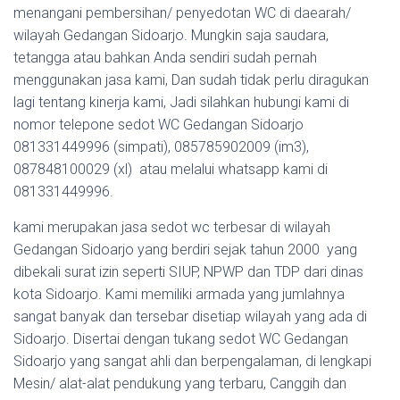
menangani pembersihan/ penyedotan WC di daearah/
wilayah Gedangan Sidoarjo. Mungkin saja saudara,
tetangga atau bahkan Anda sendiri sudah pernah
menggunakan jasa kami, Dan sudah tidak perlu diragukan
lagi tentang kinerja kami, Jadi silahkan hubungi kami di
nomor telepone sedot WC Gedangan Sidoarjo
081331449996 (simpati), 085785902009 (im3),
087848100029 (xl) atau melalui whatsapp kami di
081331449996.
kami merupakan jasa sedot wc terbesar di wilayah
Gedangan Sidoarjo yang berdiri sejak tahun 2000 yang
dibekali surat izin seperti SIUP, NPWP dan TDP dari dinas
kota Sidoarjo. Kami memiliki armada yang jumlahnya
sangat banyak dan tersebar disetiap wilayah yang ada di
Sidoarjo. Disertai dengan tukang sedot WC Gedangan
Sidoarjo yang sangat ahli dan berpengalaman, di lengkapi
Mesin/ alat-alat pendukung yang terbaru, Canggih dan