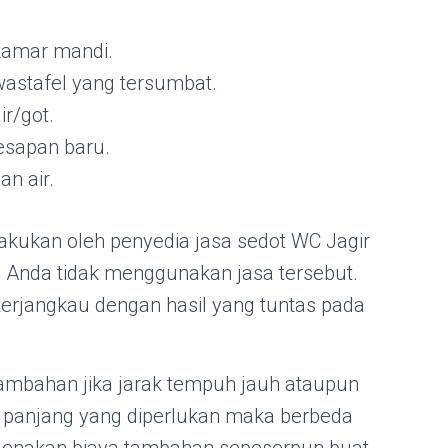
kamar mandi.
astafel yang tersumbat.
r/got.
esapan baru.
an air.
lakukan oleh penyedia jasa sedot WC Jagir
 Anda tidak menggunakan jasa tersebut.
terjangkau dengan hasil yang tuntas pada
tambahan jika jarak tempuh jauh ataupun
g panjang yang diperlukan maka berbeda
genakan biaya tambahan sepeserpun buat