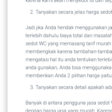
karena kami akan menyedot isi dari sep
Tanyakan secara jelas harga sedo
Jadi jika Anda hendak menggunakan ja
terlebih dahulu biaya total dari masal
sedot WC yang memasang tarif murah n
membengkak karena tambahan-tambahan
mengatasi hal itu anda tentukan terle
anda gunakan, Anda bisa menggunakan
memberikan Anda 2 pilihan harga yaitu
Tanyakan secara detail apakah ad
Banyak di antara pengguna jasa sedot
dengan harga jasa yang murah. Karena 