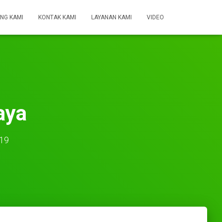
NG KAMI
KONTAK KAMI
LAYANAN KAMI
VIDEO
aya
19