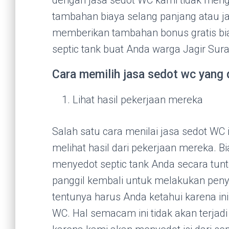
tambahan biaya selang panjang atau j
memberikan tambahan bonus gratis b
septic tank buat Anda warga Jagir Sur
Cara memilih jasa sedot wc yang d
Lihat hasil pekerjaan mereka
Salah satu cara menilai jasa sedot WC 
melihat hasil dari pekerjaan mereka. B
menyedot septic tank Anda secara tunt
panggil kembali untuk melakukan peny
tentunya harus Anda ketahui karena in
WC. Hal semacam ini tidak akan terjad