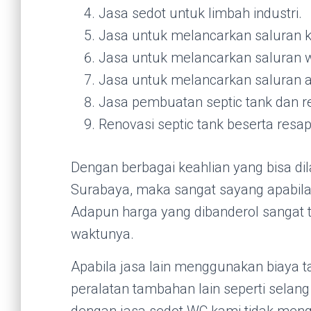
Jasa sedot untuk limbah industri.
Jasa untuk melancarkan saluran 
Jasa untuk melancarkan saluran w
Jasa untuk melancarkan saluran ai
Jasa pembuatan septic tank dan r
Renovasi septic tank beserta resap
Dengan berbagai keahlian yang bisa di
Surabaya, maka sangat sayang apabila
Adapun harga yang dibanderol sangat 
waktunya.
Apabila jasa lain menggunakan biaya 
peralatan tambahan lain seperti selan
dengan jasa sedot WC kami tidak men