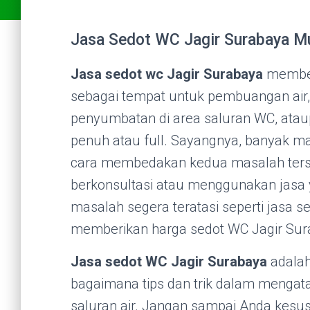
Jasa Sedot WC Jagir Surabaya Mu
Jasa sedot wc Jagir Surabaya
memberi
sebagai tempat untuk pembuangan air,
penyumbatan di area saluran WC, at
penuh atau full. Sayangnya, banyak m
cara membedakan kedua masalah terse
berkonsultasi atau menggunakan jasa y
masalah segera teratasi seperti jasa s
memberikan harga sedot WC Jagir Su
Jasa sedot WC Jagir Surabaya
adalah
bagaimana tips dan trik dalam mengat
saluran air. Jangan sampai Anda kes