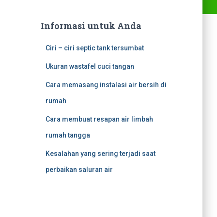
Informasi untuk Anda
Ciri – ciri septic tank tersumbat
Ukuran wastafel cuci tangan
Cara memasang instalasi air bersih di
rumah
Cara membuat resapan air limbah
rumah tangga
Kesalahan yang sering terjadi saat
perbaikan saluran air