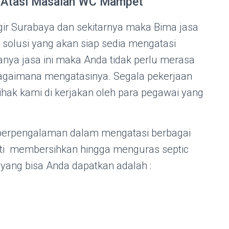
a Atasi Masalah WC Mampet
agir Surabaya dan sekitarnya maka Bima jasa
 solusi yang akan siap sedia mengatasi
ya jasa ini maka Anda tidak perlu merasa
bagaimana mengatasinya. Segala pekerjaan
ihak kami di kerjakan oleh para pegawai yang
berpengalaman dalam mengatasi berbagai
ti membersihkan hingga menguras septic
 yang bisa Anda dapatkan adalah :