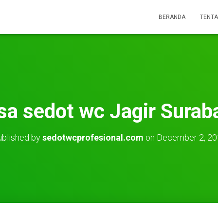
BERANDA
TENTA
sa sedot wc Jagir Surab
blished by
sedotwcprofesional.com
on
December 2, 20