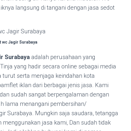
 baiknya langsung di tangani dengan jasa sedot
t wc Jagir Surabaya
ir Surabaya
adalah perusahaan yang
Tinja yang hadir secara online sebagai media
ga turut serta menjaga keindahan kota
flet iklan dari berbagai jenis jasa. Kami
l dan sudah sangat berpengalaman dengan
dah lama menangani pembersihan/
gir Surabaya. Mungkin saja saudara, tetangga
h menggunakan jasa kami, Dan sudah tidak