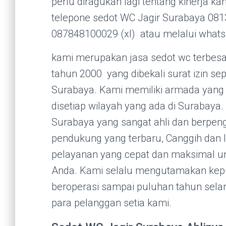
perlu diragukan lagi tentang kinerja ka
telepone sedot WC Jagir Surabaya 081
087848100029 (xl) atau melalui what
kami merupakan jasa sedot wc terbesar 
tahun 2000 yang dibekali surat izin se
Surabaya. Kami memiliki armada yang 
disetiap wilayah yang ada di Surabaya.
Surabaya yang sangat ahli dan berpeng
pendukung yang terbaru, Canggih dan
pelayanan yang cepat dan maksimal 
Anda. Kami selalu mengutamakan kep
beroperasi sampai puluhan tahun selam
para pelanggan setia kami.