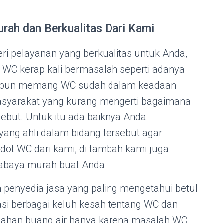
rah dan Berkualitas Dari Kami
 pelayanan yang berkualitas untuk Anda,
 WC kerap kali bermasalah seperti adanya
aupun memang WC sudah dalam keadaan
asyarakat yang kurang mengerti bagaimana
but. Untuk itu ada baiknya Anda
ang ahli dalam bidang tersebut agar
edot WC dari kami, di tambah kami juga
rabaya murah buat Anda
 penyedia jasa yang paling mengetahui betul
asi berbagai keluh kesah tentang WC dan
usahan buang air hanya karena masalah WC