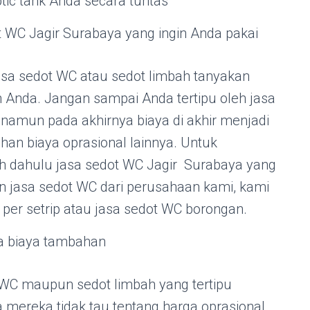
tic tank Anda secara tuntas
t WC Jagir Surabaya yang ingin Anda pakai
sa sedot WC atau sedot limbah tanyakan
ah Anda. Jangan sampai Anda tertipu oleh jasa
amun pada akhirnya biaya di akhir menjadi
 biaya oprasional lainnya. Untuk
bih dahulu jasa sedot WC Jagir Surabaya yang
 jasa sedot WC dari perusahaan kami, kami
 per setrip atau jasa sedot WC borongan.
a biaya tambahan
 WC maupun sedot limbah yang tertipu
mereka tidak tau tentang harga oprasional