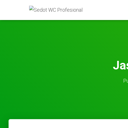
Ja
Pu