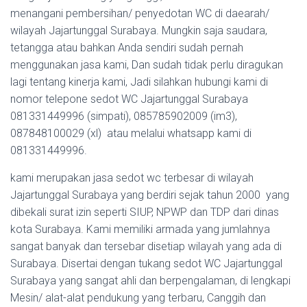
menangani pembersihan/ penyedotan WC di daearah/
wilayah Jajartunggal Surabaya. Mungkin saja saudara,
tetangga atau bahkan Anda sendiri sudah pernah
menggunakan jasa kami, Dan sudah tidak perlu diragukan
lagi tentang kinerja kami, Jadi silahkan hubungi kami di
nomor telepone sedot WC Jajartunggal Surabaya
081331449996 (simpati), 085785902009 (im3),
087848100029 (xl) atau melalui whatsapp kami di
081331449996.
kami merupakan jasa sedot wc terbesar di wilayah
Jajartunggal Surabaya yang berdiri sejak tahun 2000 yang
dibekali surat izin seperti SIUP, NPWP dan TDP dari dinas
kota Surabaya. Kami memiliki armada yang jumlahnya
sangat banyak dan tersebar disetiap wilayah yang ada di
Surabaya. Disertai dengan tukang sedot WC Jajartunggal
Surabaya yang sangat ahli dan berpengalaman, di lengkapi
Mesin/ alat-alat pendukung yang terbaru, Canggih dan