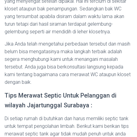
yang menyengat setelah dipakai. Hal ini tercium di sekitar
kloset ataupun bak penampungan. Sedangkan bak WC
yang tersumbat apabila disiram dalam waktu lama akan
turun tetapi dari hasil siraman terdapat gelembung-
gelembung seperti air mendidih di leher klosetnya.
Jika Anda telah mengetahui perbedaan tersebut dan masih
belum bisa mengatasinya maka langkah terbaik adalah
segera menghubungi kami untuk menangani masalah
tersebut. Anda juga bisa berkonsultasi langsung kepada
kami tentang bagaimana cara merawat WC ataupun kloset
dengan baik.
Tips Merawat Septic Untuk Pelanggan di
wilayah Jajartunggal Surabaya :
Di setiap rumah di butuhkan dan harus memiliki septic tank
untuk tempat pengolahan limbah. Berikut kami berikan tips
merawat septic tank agar tidak mudah penuh untuk anda