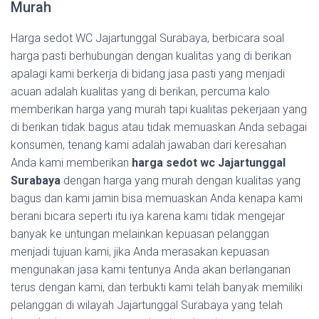
Murah
Harga sedot WC Jajartunggal Surabaya, berbicara soal
harga pasti berhubungan dengan kualitas yang di berikan
apalagi kami berkerja di bidang jasa pasti yang menjadi
acuan adalah kualitas yang di berikan, percuma kalo
memberikan harga yang murah tapi kualitas pekerjaan yang
di berikan tidak bagus atau tidak memuaskan Anda sebagai
konsumen, tenang kami adalah jawaban dari keresahan
Anda kami memberikan
harga sedot wc Jajartunggal
Surabaya
dengan harga yang murah dengan kualitas yang
bagus dan kami jamin bisa memuaskan Anda kenapa kami
berani bicara seperti itu iya karena kami tidak mengejar
banyak ke untungan melainkan kepuasan pelanggan
menjadi tujuan kami, jika Anda merasakan kepuasan
mengunakan jasa kami tentunya Anda akan berlanganan
terus dengan kami, dan terbukti kami telah banyak memiliki
pelanggan di wilayah Jajartunggal Surabaya yang telah