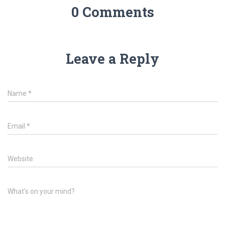
0 Comments
Leave a Reply
Name
*
Email
*
Website
What's on your mind?