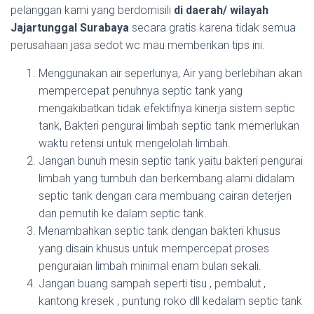
pelanggan kami yang berdomisili
di daerah/ wilayah
Jajartunggal Surabaya
secara gratis karena tidak semua
perusahaan jasa sedot wc mau memberikan tips ini.
Menggunakan air seperlunya, Air yang berlebihan akan
mempercepat penuhnya septic tank yang
mengakibatkan tidak efektifnya kinerja sistem septic
tank, Bakteri pengurai limbah septic tank memerlukan
waktu retensi untuk mengelolah limbah.
Jangan bunuh mesin septic tank yaitu bakteri pengurai
limbah yang tumbuh dan berkembang alami didalam
septic tank dengan cara membuang cairan deterjen
dan pemutih ke dalam septic tank.
Menambahkan septic tank dengan bakteri khusus
yang disain khusus untuk mempercepat proses
penguraian limbah minimal enam bulan sekali.
Jangan buang sampah seperti tisu , pembalut ,
kantong kresek , puntung roko dll kedalam septic tank