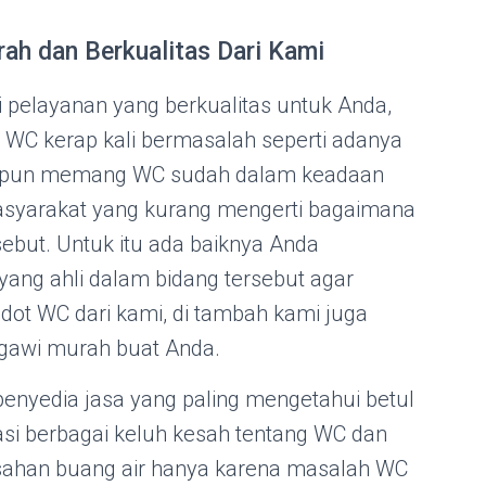
h dan Berkualitas Dari Kami
pelayanan yang berkualitas untuk Anda,
 WC kerap kali bermasalah seperti adanya
aupun memang WC sudah dalam keadaan
asyarakat yang kurang mengerti bagaimana
but. Untuk itu ada baiknya Anda
ang ahli dalam bidang tersebut agar
edot WC dari kami, di tambah kami juga
gawi murah buat Anda.
enyedia jasa yang paling mengetahui betul
asi berbagai keluh kesah tentang WC dan
usahan buang air hanya karena masalah WC