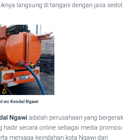
 baiknya langsung di tangani dengan jasa sedot
ot wc Kendal Ngawi
dal Ngawi
adalah perusahaan yang bergerak
g hadir secara online sebagai media promosi
serta menjaga keindahan kota Ngawi dari