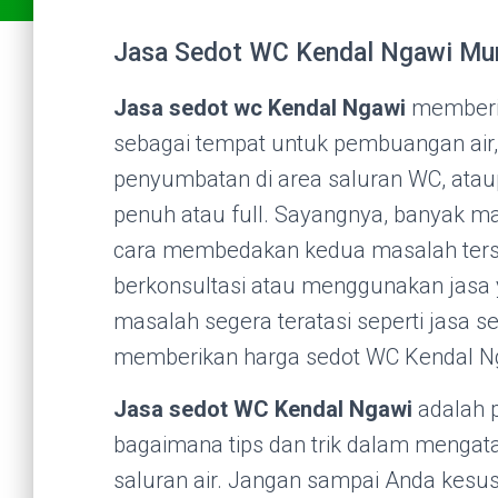
Jasa Sedot WC Kendal Ngawi Mura
Jasa sedot wc Kendal Ngawi
memberi 
sebagai tempat untuk pembuangan air,
penyumbatan di area saluran WC, at
penuh atau full. Sayangnya, banyak m
cara membedakan kedua masalah terse
berkonsultasi atau menggunakan jasa y
masalah segera teratasi seperti jasa s
memberikan harga sedot WC Kendal N
Jasa sedot WC Kendal Ngawi
adalah p
bagaimana tips dan trik dalam mengat
saluran air. Jangan sampai Anda kes