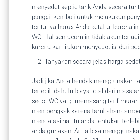
menyedot septic tank Anda secara tunt
panggil kembali untuk melakukan peny
tentunya harus Anda ketahui karena in
WC. Hal semacam ini tidak akan terjad
karena kami akan menyedot isi dari sep
Tanyakan secara jelas harga sedo
Jadi jika Anda hendak menggunakan ja
terlebih dahulu biaya total dari masal
sedot WC yang memasang tarif murah n
membengkak karena tambahan-tambahan
mengatasi hal itu anda tentukan terle
anda gunakan, Anda bisa menggunakan