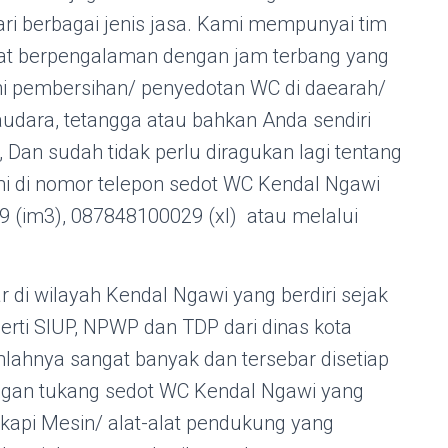
ri berbagai jenis jasa. Kami mempunyai tim
gat berpengalaman dengan jam terbang yang
ni pembersihan/ penyedotan WC di daearah/
udara, tetangga atau bahkan Anda sendiri
an sudah tidak perlu diragukan lagi tentang
ami di nomor telepon sedot WC Kendal Ngawi
 (im3), 087848100029 (xl) atau melalui
 di wilayah Kendal Ngawi yang berdiri sejak
perti SIUP, NPWP dan TDP dari dinas kota
lahnya sangat banyak dan tersebar disetiap
engan tukang sedot WC Kendal Ngawi yang
gkapi Mesin/ alat-alat pendukung yang