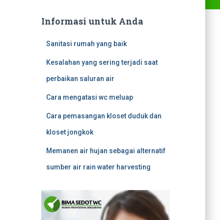
Informasi untuk Anda
Sanitasi rumah yang baik
Kesalahan yang sering terjadi saat
perbaikan saluran air
Cara mengatasi wc meluap
Cara pemasangan kloset duduk dan
kloset jongkok
Memanen air hujan sebagai alternatif
sumber air rain water harvesting