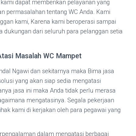
a kami dapat memberikan pelayanan yang
an permasalahan tentang WC Anda. Kami
gan kami, Karena kami beroperasi sampai
a dukungan dari seluruh para pelanggan setia
 Atasi Masalah WC Mampet
endal Ngawi dan sekitarnya maka Bima jasa
olusi yang akan siap sedia mengatasi
ya jasa ini maka Anda tidak perlu merasa
bagaimana mengatasinya. Segala pekerjaan
ihak kami di kerjakan oleh para pegawai yang
erpengalaman dalam mengatasi berbagai