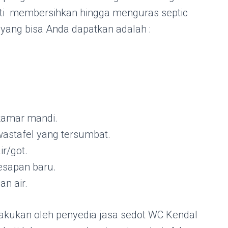
ti membersihkan hingga menguras septic
 yang bisa Anda dapatkan adalah :
kamar mandi.
astafel yang tersumbat.
r/got.
esapan baru.
an air.
lakukan oleh penyedia jasa sedot WC Kendal