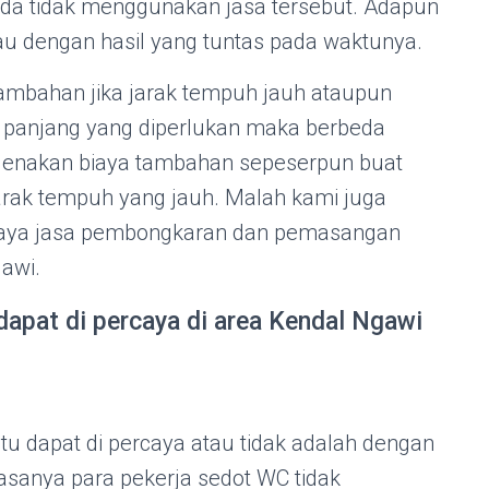
da tidak menggunakan jasa tersebut. Adapun
au dengan hasil yang tuntas pada waktunya.
tambahan jika jarak tempuh jauh ataupun
g panjang yang diperlukan maka berbeda
genakan biaya tambahan sepeserpun buat
arak tempuh yang jauh. Malah kami juga
iaya jasa pembongkaran dan pemasangan
awi.
dapat di percaya di area Kendal Ngawi
itu dapat di percaya atau tidak adalah dengan
iasanya para pekerja sedot WC tidak