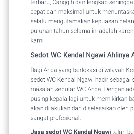
terbaru, Canggih dan lengkap sehingg
cepat dan maksimal untuk menuntask
selalu mengutamakan kepuasan pelang
puluhan tahun selama ini adalah karen
kami.
Sedot WC Kendal Ngawi Ahlinya
Bagi Anda yang berlokasi di wilayah K
sedot WC Kendal Ngawi hadir sebagai s
masalah seputar WC Anda. Dengan adan
pusing kepala lagi untuk memikirkan 
akan dilakukan dan diselesaikan oleh p
sangat profesional.
Jasa sedot WC Kendal Ngawi
telah b