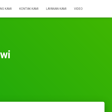
NG KAMI
KONTAK KAMI
LAYANAN KAMI
VIDEO
awi