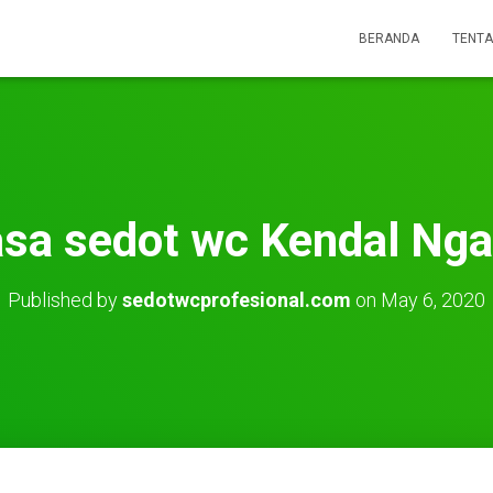
BERANDA
TENTA
sa sedot wc Kendal Ng
Published by
sedotwcprofesional.com
on
May 6, 2020