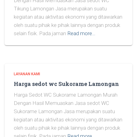
Dengan Hasil Memuaskan Jasa sedot WC
Tikung Lamongan Jasa merupakan suatu
kegiatan atau aktivitas ekonomi yang ditawarkan
oleh suatu pihak ke pihak lainnya dengan produk
selain fisik. Pada jaman
Read more…
LAYANAN KAMI
Harga sedot wc Sukorame Lamongan
Harga Sedot WC Sukorame Lamongan Murah
Dengan Hasil Memuaskan Jasa sedot WC
Sukorame Lamongan Jasa merupakan suatu
kegiatan atau aktivitas ekonomi yang ditawarkan
oleh suatu pihak ke pihak lainnya dengan produk
selain fisik. Pada jaman
Read more…