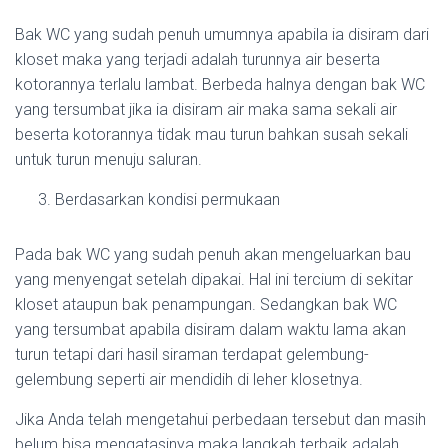
Bak WC yang sudah penuh umumnya apabila ia disiram dari
kloset maka yang terjadi adalah turunnya air beserta
kotorannya terlalu lambat. Berbeda halnya dengan bak WC
yang tersumbat jika ia disiram air maka sama sekali air
beserta kotorannya tidak mau turun bahkan susah sekali
untuk turun menuju saluran.
Berdasarkan kondisi permukaan
Pada bak WC yang sudah penuh akan mengeluarkan bau
yang menyengat setelah dipakai. Hal ini tercium di sekitar
kloset ataupun bak penampungan. Sedangkan bak WC
yang tersumbat apabila disiram dalam waktu lama akan
turun tetapi dari hasil siraman terdapat gelembung-
gelembung seperti air mendidih di leher klosetnya.
Jika Anda telah mengetahui perbedaan tersebut dan masih
belum bisa mengatasinya maka langkah terbaik adalah