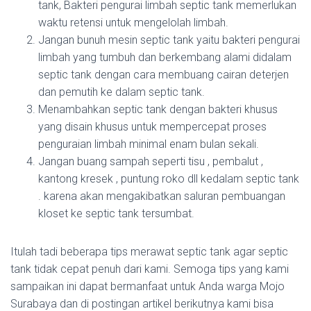
tank, Bakteri pengurai limbah septic tank memerlukan
waktu retensi untuk mengelolah limbah.
Jangan bunuh mesin septic tank yaitu bakteri pengurai
limbah yang tumbuh dan berkembang alami didalam
septic tank dengan cara membuang cairan deterjen
dan pemutih ke dalam septic tank.
Menambahkan septic tank dengan bakteri khusus
yang disain khusus untuk mempercepat proses
penguraian limbah minimal enam bulan sekali.
Jangan buang sampah seperti tisu , pembalut ,
kantong kresek , puntung roko dll kedalam septic tank
. karena akan mengakibatkan saluran pembuangan
kloset ke septic tank tersumbat.
Itulah tadi beberapa tips merawat septic tank agar septic
tank tidak cepat penuh dari kami. Semoga tips yang kami
sampaikan ini dapat bermanfaat untuk Anda warga Mojo
Surabaya dan di postingan artikel berikutnya kami bisa