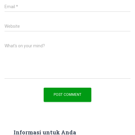
Email
*
Website
What's on your mind?
Informasi untuk Anda