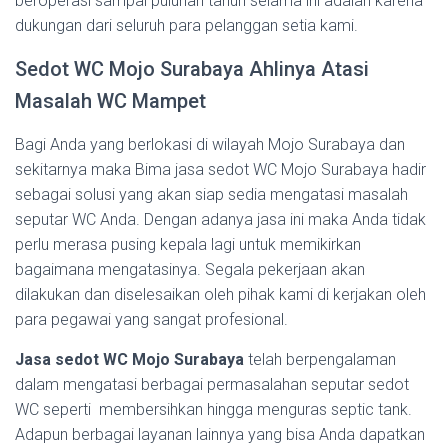
beroperasi sampai puluhan tahun selama ini adalah karena
dukungan dari seluruh para pelanggan setia kami.
Sedot WC Mojo Surabaya Ahlinya Atasi
Masalah WC Mampet
Bagi Anda yang berlokasi di wilayah Mojo Surabaya dan
sekitarnya maka Bima jasa sedot WC Mojo Surabaya hadir
sebagai solusi yang akan siap sedia mengatasi masalah
seputar WC Anda. Dengan adanya jasa ini maka Anda tidak
perlu merasa pusing kepala lagi untuk memikirkan
bagaimana mengatasinya. Segala pekerjaan akan
dilakukan dan diselesaikan oleh pihak kami di kerjakan oleh
para pegawai yang sangat profesional.
Jasa sedot WC Mojo Surabaya
telah berpengalaman
dalam mengatasi berbagai permasalahan seputar sedot
WC seperti membersihkan hingga menguras septic tank.
Adapun berbagai layanan lainnya yang bisa Anda dapatkan