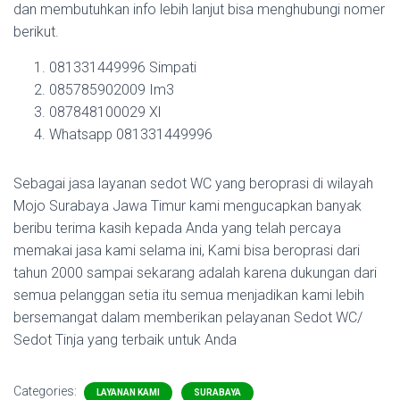
dan membutuhkan info lebih lanjut bisa menghubungi nomer
berikut.
081331449996 Simpati
085785902009 Im3
087848100029 Xl
Whatsapp 081331449996
Sebagai jasa layanan sedot WC yang beroprasi di wilayah
Mojo Surabaya Jawa Timur kami mengucapkan banyak
beribu terima kasih kepada Anda yang telah percaya
memakai jasa kami selama ini, Kami bisa beroprasi dari
tahun 2000 sampai sekarang adalah karena dukungan dari
semua pelanggan setia itu semua menjadikan kami lebih
bersemangat dalam memberikan pelayanan Sedot WC/
Sedot Tinja yang terbaik untuk Anda
Categories:
LAYANAN KAMI
SURABAYA