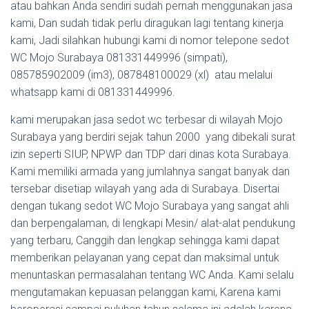
atau bahkan Anda sendiri sudah pernah menggunakan jasa
kami, Dan sudah tidak perlu diragukan lagi tentang kinerja
kami, Jadi silahkan hubungi kami di nomor telepone sedot
WC Mojo Surabaya 081331449996 (simpati),
085785902009 (im3), 087848100029 (xl) atau melalui
whatsapp kami di 081331449996.
kami merupakan jasa sedot wc terbesar di wilayah Mojo
Surabaya yang berdiri sejak tahun 2000 yang dibekali surat
izin seperti SIUP, NPWP dan TDP dari dinas kota Surabaya.
Kami memiliki armada yang jumlahnya sangat banyak dan
tersebar disetiap wilayah yang ada di Surabaya. Disertai
dengan tukang sedot WC Mojo Surabaya yang sangat ahli
dan berpengalaman, di lengkapi Mesin/ alat-alat pendukung
yang terbaru, Canggih dan lengkap sehingga kami dapat
memberikan pelayanan yang cepat dan maksimal untuk
menuntaskan permasalahan tentang WC Anda. Kami selalu
mengutamakan kepuasan pelanggan kami, Karena kami