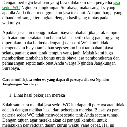
Dengan berbagai keahlian yang bisa dilakukan oleh penyedia
jasa
sedot WC
Nginden Jangkungan Surabaya, maka sangat sayang
apabila Anda tidak menggunakan jasa tersebut. Adapun harga yang
dibanderol sangat terjangkau dengan hasil yang tuntas pada
waktunya.
Apabila jasa lain menggunakan biaya tambahan jika jarak tempuh
jauh ataupun peralatan tambahan lain seperti selang panjang yang
diperlukan maka berbeda dengan jasa sedot WC kami tidak
mengenakan biaya tambahan sepeserpun buat tambahan biaya
selang panjang atau jarak tempuh yang jauh. Malah kami juga
memberikan tambahan bonus gratis biaya jasa pembongkaran dan
pemasangan septic tank buat Anda warga Nginden Jangkungan
Surabaya.
Cara memilih jasa sedot wc yang dapat di percaya di area Nginden
Jangkungan Surabaya
Lihat hasil pekerjaan mereka
Salah satu cara menilai jasa sedot WC itu dapat di percaya atau tidak
adalah dengan melihat hasil dari pekerjaan mereka. Biasanya para
pekerja sedot WC tidak menyedot septic tank Anda secara tuntas.
Dengan tujuan agar mereka akan di panggil kembali untuk
melakukan penyedotan dalam kurun waktu yang cepat, Hal ini