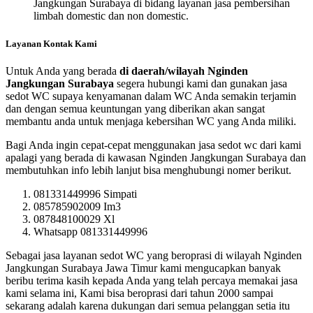
Jangkungan Surabaya di bidang layanan jasa pembersihan
limbah domestic dan non domestic.
Layanan Kontak Kami
Untuk Anda yang berada
di daerah/wilayah Nginden
Jangkungan Surabaya
segera hubungi kami dan gunakan jasa
sedot WC supaya kenyamanan dalam WC Anda semakin terjamin
dan dengan semua keuntungan yang diberikan akan sangat
membantu anda untuk menjaga kebersihan WC yang Anda miliki.
Bagi Anda ingin cepat-cepat menggunakan jasa sedot wc dari kami
apalagi yang berada di kawasan Nginden Jangkungan Surabaya dan
membutuhkan info lebih lanjut bisa menghubungi nomer berikut.
081331449996 Simpati
085785902009 Im3
087848100029 Xl
Whatsapp 081331449996
Sebagai jasa layanan sedot WC yang beroprasi di wilayah Nginden
Jangkungan Surabaya Jawa Timur kami mengucapkan banyak
beribu terima kasih kepada Anda yang telah percaya memakai jasa
kami selama ini, Kami bisa beroprasi dari tahun 2000 sampai
sekarang adalah karena dukungan dari semua pelanggan setia itu