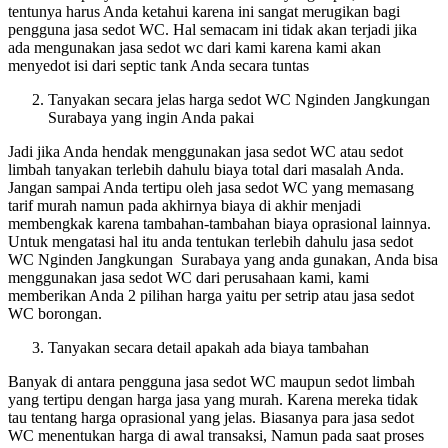
tentunya harus Anda ketahui karena ini sangat merugikan bagi
pengguna jasa sedot WC. Hal semacam ini tidak akan terjadi jika
ada mengunakan jasa sedot wc dari kami karena kami akan
menyedot isi dari septic tank Anda secara tuntas
Tanyakan secara jelas harga sedot WC Nginden Jangkungan
Surabaya yang ingin Anda pakai
Jadi jika Anda hendak menggunakan jasa sedot WC atau sedot
limbah tanyakan terlebih dahulu biaya total dari masalah Anda.
Jangan sampai Anda tertipu oleh jasa sedot WC yang memasang
tarif murah namun pada akhirnya biaya di akhir menjadi
membengkak karena tambahan-tambahan biaya oprasional lainnya.
Untuk mengatasi hal itu anda tentukan terlebih dahulu jasa sedot
WC Nginden Jangkungan Surabaya yang anda gunakan, Anda bisa
menggunakan jasa sedot WC dari perusahaan kami, kami
memberikan Anda 2 pilihan harga yaitu per setrip atau jasa sedot
WC borongan.
Tanyakan secara detail apakah ada biaya tambahan
Banyak di antara pengguna jasa sedot WC maupun sedot limbah
yang tertipu dengan harga jasa yang murah. Karena mereka tidak
tau tentang harga oprasional yang jelas. Biasanya para jasa sedot
WC menentukan harga di awal transaksi, Namun pada saat proses