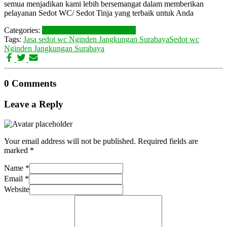
semua menjadikan kami lebih bersemangat dalam memberikan
pelayanan Sedot WC/ Sedot Tinja yang terbaik untuk Anda
Categories:
LAYANAN KAMI
Surabaya
Tags:
Jasa sedot wc Nginden Jangkungan Surabaya
Sedot wc
Nginden Jangkungan Surabaya
0 Comments
Leave a Reply
Your email address will not be published.
Required fields are
marked
*
Name
*
Email
*
Website