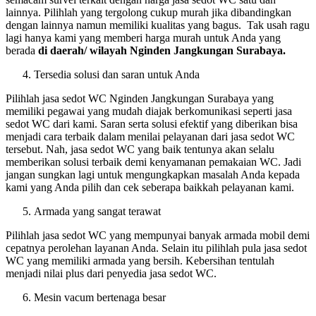
lainnya. Pilihlah yang tergolong cukup murah jika dibandingkan
dengan lainnya namun memiliki kualitas yang bagus. Tak usah ragu
lagi hanya kami yang memberi harga murah untuk Anda yang
berada
di daerah/ wilayah Nginden Jangkungan Surabaya.
Tersedia solusi dan saran untuk Anda
Pilihlah jasa sedot WC Nginden Jangkungan Surabaya yang
memiliki pegawai yang mudah diajak berkomunikasi seperti jasa
sedot WC dari kami. Saran serta solusi efektif yang diberikan bisa
menjadi cara terbaik dalam menilai pelayanan dari jasa sedot WC
tersebut. Nah, jasa sedot WC yang baik tentunya akan selalu
memberikan solusi terbaik demi kenyamanan pemakaian WC. Jadi
jangan sungkan lagi untuk mengungkapkan masalah Anda kepada
kami yang Anda pilih dan cek seberapa baikkah pelayanan kami.
Armada yang sangat terawat
Pilihlah jasa sedot WC yang mempunyai banyak armada mobil demi
cepatnya perolehan layanan Anda. Selain itu pilihlah pula jasa sedot
WC yang memiliki armada yang bersih. Kebersihan tentulah
menjadi nilai plus dari penyedia jasa sedot WC.
Mesin vacum bertenaga besar