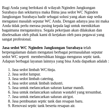
Bagi Anda yang berlokasi di wilayah Nginden Jangkungan
Surabaya dan sekitarnya maka Bima jasa sedot WC Nginden
Jangkungan Surabaya hadir sebagai solusi yang akan siap sedia
mengatasi masalah seputar WC Anda. Dengan adanya jasa ini maka
Anda tidak perlu merasa pusing kepala lagi untuk memikirkan
bagaimana mengatasinya. Segala pekerjaan akan dilakukan dan
diselesaikan oleh pihak kami di kerjakan oleh para pegawai yang
sangat profesional.
Jasa sedot WC Nginden Jangkungan Surabaya
telah
berpengalaman dalam mengatasi berbagai permasalahan seputar
sedot WC seperti membersihkan hingga menguras septic tank.
Adapun berbagai layanan lainnya yang bisa Anda dapatkan adalah :
Jasa sedot limbah WC/tinja.
Jasa sedot lumpur.
Jasa sedot limbah catering.
Jasa sedot untuk limbah industri.
Jasa untuk melancarkan saluran kamar mandi.
Jasa untuk melancarkan saluran wastafel yang tersumbat.
Jasa untuk melancarkan saluran air/got.
Jasa pembuatan septic tank dan resapan baru.
Renovasi septic tank beserta resapan air.