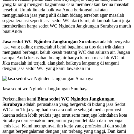
yang kurang mengerti bagaimana cara membedakan kedua masalah
tersebut. Untuk itu ada baiknya Anda berkonsultasi atau
menggunakan jasa yang ahli dalam bidang tersebut agar masalah
segera teratasi seperti jasa sedot WC dari kami, di tambah kami juga
memberikan harga sedot WC Nginden Jangkungan Surabaya murah
buat Anda
Jasa sedot WC Nginden Jangkungan Surabaya
adalah penyedia
jasa yang paling mengetahui betul bagaimana tips dan trik dalam
mengatasi berbagai keluh kesah tentang WC dan saluran air. Jangan
sampai Anda kesusahan buang air hanya karena masalah WC ini.
Jika masalah ini terjadi, alangkah baiknya langsung di tangani
dengan jasa sedot WC yang kami tawarkan ini
Jasa sedot wc Nginden Jangkungan Surabaya
Perkenalkan kami
Bima sedot WC Nginden Jangkungan
Surabaya
adalah perusahaan yang bergerak di bidang jasa Sedot
WC atau Tinja yang hadir secara online sebagai media promosi
karena selain lebih praktis juga turut serta menjaga keindahan kota
Surabaya dari semakin menjamurnya pamflet iklan dari berbagai
jenis jasa. Kami mempunyai tim kerja yang profesional dan sudah
sangat berpengalaman dengan jam terbang yang tinggi, Dan kami