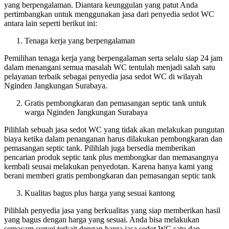
yang berpengalaman. Diantara keunggulan yang patut Anda
pertimbangkan untuk menggunakan jasa dari penyedia sedot WC
antara lain seperti berikut ini:
Tenaga kerja yang berpengalaman
Pemilihan tenaga kerja yang berpengalaman serta selalu siap 24 jam
dalam menangani semua masalah WC tentulah menjadi salah satu
pelayanan terbaik sebagai penyedia jasa sedot WC di wilayah
Nginden Jangkungan Surabaya.
Gratis pembongkaran dan pemasangan septic tank untuk
warga Nginden Jangkungan Surabaya
Pilihlah sebuah jasa sedot WC yang tidak akan melakukan pungutan
biaya ketika dalam penanganan harus dilakukan pembongkaran dan
pemasangan septic tank. Pilihlah juga bersedia memberikan
pencarian produk septic tank plus membongkar dan memasangnya
kembali seusai melakukan penyedotan. Karena hanya kami yang
berani memberi gratis pembongkaran dan pemasangan septic tank
Kualitas bagus plus harga yang sesuai kantong
Pilihlah penyedia jasa yang berkualitas yang siap memberikan hasil
yang bagus dengan harga yang sesuai. Anda bisa melakukan
semacam survei terkait dengan harga jasa sedot WC satu dan