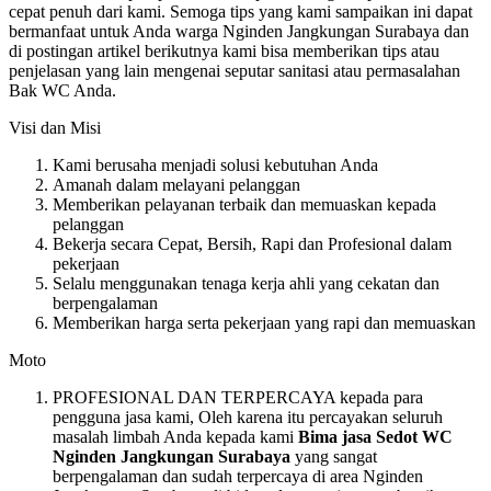
cepat penuh dari kami. Semoga tips yang kami sampaikan ini dapat
bermanfaat untuk Anda warga Nginden Jangkungan Surabaya dan
di postingan artikel berikutnya kami bisa memberikan tips atau
penjelasan yang lain mengenai seputar sanitasi atau permasalahan
Bak WC Anda.
Visi dan Misi
Kami berusaha menjadi solusi kebutuhan Anda
Amanah dalam melayani pelanggan
Memberikan pelayanan terbaik dan memuaskan kepada
pelanggan
Bekerja secara Cepat, Bersih, Rapi dan Profesional dalam
pekerjaan
Selalu menggunakan tenaga kerja ahli yang cekatan dan
berpengalaman
Memberikan harga serta pekerjaan yang rapi dan memuaskan
Moto
PROFESIONAL DAN TERPERCAYA kepada para
pengguna jasa kami, Oleh karena itu percayakan seluruh
masalah limbah Anda kepada kami
Bima jasa Sedot WC
Nginden Jangkungan Surabaya
yang sangat
berpengalaman dan sudah terpercaya di area Nginden