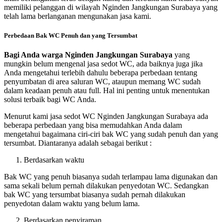
memiliki pelanggan di wilayah Nginden Jangkungan Surabaya yang
telah lama berlanganan mengunakan jasa kami.
Perbedaan Bak WC Penuh dan yang Tersumbat
Bagi Anda warga Nginden Jangkungan Surabaya
yang
mungkin belum mengenal jasa sedot WC, ada baiknya juga jika
Anda mengetahui terlebih dahulu beberapa perbedaan tentang
penyumbatan di area saluran WC, ataupun memang WC sudah
dalam keadaan penuh atau full. Hal ini penting untuk menentukan
solusi terbaik bagi WC Anda.
Menurut kami jasa sedot WC Nginden Jangkungan Surabaya ada
beberapa perbedaan yang bisa memudahkan Anda dalam
mengetahui bagaimana ciri-ciri bak WC yang sudah penuh dan yang
tersumbat. Diantaranya adalah sebagai berikut :
Berdasarkan waktu
Bak WC yang penuh biasanya sudah terlampau lama digunakan dan
sama sekali belum pernah dilakukan penyedotan WC. Sedangkan
bak WC yang tersumbat biasanya sudah pernah dilakukan
penyedotan dalam waktu yang belum lama.
Berdasarkan penyiraman