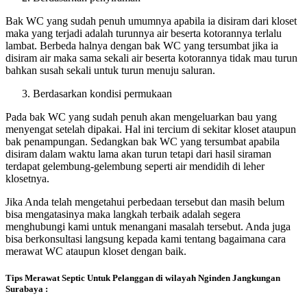
Bak WC yang sudah penuh umumnya apabila ia disiram dari kloset
maka yang terjadi adalah turunnya air beserta kotorannya terlalu
lambat. Berbeda halnya dengan bak WC yang tersumbat jika ia
disiram air maka sama sekali air beserta kotorannya tidak mau turun
bahkan susah sekali untuk turun menuju saluran.
Berdasarkan kondisi permukaan
Pada bak WC yang sudah penuh akan mengeluarkan bau yang
menyengat setelah dipakai. Hal ini tercium di sekitar kloset ataupun
bak penampungan. Sedangkan bak WC yang tersumbat apabila
disiram dalam waktu lama akan turun tetapi dari hasil siraman
terdapat gelembung-gelembung seperti air mendidih di leher
klosetnya.
Jika Anda telah mengetahui perbedaan tersebut dan masih belum
bisa mengatasinya maka langkah terbaik adalah segera
menghubungi kami untuk menangani masalah tersebut. Anda juga
bisa berkonsultasi langsung kepada kami tentang bagaimana cara
merawat WC ataupun kloset dengan baik.
Tips Merawat Septic Untuk Pelanggan di wilayah Nginden Jangkungan
Surabaya :