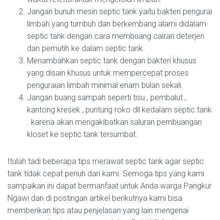
Jangan bunuh mesin septic tank yaitu bakteri pengurai
limbah yang tumbuh dan berkembang alami didalam
septic tank dengan cara membuang cairan deterjen
dan pemutih ke dalam septic tank.
Menambahkan septic tank dengan bakteri khusus
yang disain khusus untuk mempercepat proses
penguraian limbah minimal enam bulan sekali.
Jangan buang sampah seperti tisu , pembalut ,
kantong kresek , puntung roko dll kedalam septic tank
. karena akan mengakibatkan saluran pembuangan
kloset ke septic tank tersumbat.
Itulah tadi beberapa tips merawat septic tank agar septic
tank tidak cepat penuh dari kami. Semoga tips yang kami
sampaikan ini dapat bermanfaat untuk Anda warga Pangkur
Ngawi dan di postingan artikel berikutnya kami bisa
memberikan tips atau penjelasan yang lain mengenai