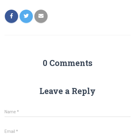
0 Comments
Leave a Reply
Name
*
Email
*