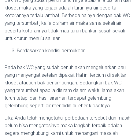
Bak WC yang sudah penuh umumnya apabila ia disiram dari
kloset maka yang terjadi adalah turunnya air beserta
kotorannya terlalu lambat. Berbeda halnya dengan bak WC
yang tersumbat jika ia disiram air maka sama sekali air
beserta kotorannya tidak mau turun bahkan susah sekali
untuk turun menuju saluran.
Berdasarkan kondisi permukaan
Pada bak WC yang sudah penuh akan mengeluarkan bau
yang menyengat setelah dipakai. Hal ini tercium di sekitar
kloset ataupun bak penampungan. Sedangkan bak WC
yang tersumbat apabila disiram dalam waktu lama akan
turun tetapi dari hasil siraman terdapat gelembung-
gelembung seperti air mendidih di leher klosetnya.
Jika Anda telah mengetahui perbedaan tersebut dan masih
belum bisa mengatasinya maka langkah terbaik adalah
segera menghubungi kami untuk menangani masalah