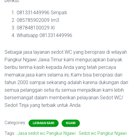
berikut.
081331449996 Simpati
085785902009 Im3
087848100029 Xl
Whatsapp 081331449996
Sebagai jasa layanan sedot WC yang beroprasi di wilayah
Pangkur Ngawi Jawa Timur kami mengucapkan banyak
beribu terima kasih kepada Anda yang telah percaya
memakai jasa kami selama ini, Kami bisa beroprasi dari
tahun 2000 sampai sekarang adalah karena dukungan dari
semua pelanggan setia itu semua menjadikan kami lebih
bersemangat dalam memberikan pelayanan Sedot WC/
Sedot Tinja yang terbaik untuk Anda.
Categories:
LAYANAN KAMI
NGAWI
Tags:
Jasa sedot wc Pangkur Ngawi
Sedot wc Pangkur Ngawi