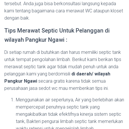
tersebut. Anda juga bisa berkonsultasi langsung kepada
kami tentang bagaimana cara merawat WC ataupun kloset
dengan baik.
Tips Merawat Septic Untuk Pelanggan di
wilayah Pangkur Ngawi :
Di setiap rumah di butuhkan dan harus memiliki septic tank
untuk tempat pengolahan limbah. Berikut kami berikan tips
merawat septic tank agar tidak mudah penuh untuk anda
pelanggan kami yang berdomisili
di daerah/ wilayah
Pangkur Ngawi
secara gratis karena tidak semua
perusahaan jasa sedot wc mau memberikan tips ini.
Menggunakan air seperlunya, Air yang berlebihan akan
mempercepat penuhnya septic tank yang
mengakibatkan tidak efektifnya kinerja sistem septic
tank, Bakteri pengurai limbah septic tank memerlukan
waktu retensi untuk mengelolah limbah.