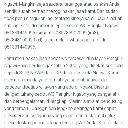
Ngawi. Mungkin saja saudara, tetangga atau bahkan Anda
sendiri sudah pernah menggunakan jasa kami, Dan sudah
tidak perlu diragukan lagi tentang kinerja kami, Jadi silahkan
hubungi kami di nomor telepon sedot WC Pangkur Ngawi
081331449996 (simpati), 085785902009 (im3),
087848100029 (xl) atau melalui whatsapp kami di
081331449996.
kami merupakan jasa sedot wc terbesar di wilayah Pangkur
Ngawi yang berdiri sejak tahun 2000 yang dibekali surat izin
seperti SIUP, NPWP dan TDP dari dinas kota Ngawi. Kami
memiliki armada yang jumlahnya sangat banyak dan
tersebar disetiap wilayah yang ada di Ngawi. Disertai
dengan tukang sedot WC Pangkur Ngawi yang sangat ahli
dan berpengalaman, di lengkapi Mesin/ alat-alat pendukung
yang terbaru, Canggih dan lengkap sehingga kami dapat
memberikan pelayanan yang cepat dan maksimal untuk
menuntaskan permasalahan tentang WC Anda. Kami selalu