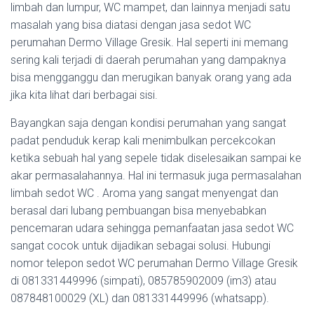
limbah dan lumpur, WC mampet, dan lainnya menjadi satu
masalah yang bisa diatasi dengan jasa sedot WC
perumahan Dermo Village Gresik. Hal seperti ini memang
sering kali terjadi di daerah perumahan yang dampaknya
bisa mengganggu dan merugikan banyak orang yang ada
jika kita lihat dari berbagai sisi.
Bayangkan saja dengan kondisi perumahan yang sangat
padat penduduk kerap kali menimbulkan percekcokan
ketika sebuah hal yang sepele tidak diselesaikan sampai ke
akar permasalahannya. Hal ini termasuk juga permasalahan
limbah sedot WC . Aroma yang sangat menyengat dan
berasal dari lubang pembuangan bisa menyebabkan
pencemaran udara sehingga pemanfaatan jasa sedot WC
sangat cocok untuk dijadikan sebagai solusi. Hubungi
nomor telepon sedot WC perumahan Dermo Village Gresik
di 081331449996 (simpati), 085785902009 (im3) atau
087848100029 (XL) dan 081331449996 (whatsapp).