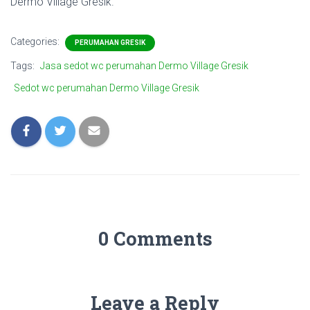
Dermo Village Gresik.
Categories:
PERUMAHAN GRESIK
Tags:
Jasa sedot wc perumahan Dermo Village Gresik
Sedot wc perumahan Dermo Village Gresik
0 Comments
Leave a Reply