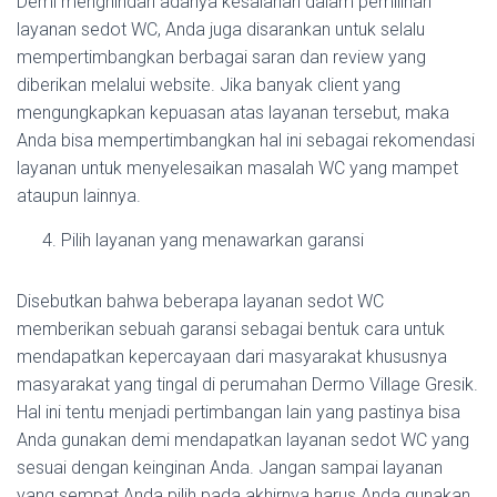
Demi menghindari adanya kesalahan dalam pemilihan
layanan sedot WC, Anda juga disarankan untuk selalu
mempertimbangkan berbagai saran dan review yang
diberikan melalui website. Jika banyak client yang
mengungkapkan kepuasan atas layanan tersebut, maka
Anda bisa mempertimbangkan hal ini sebagai rekomendasi
layanan untuk menyelesaikan masalah WC yang mampet
ataupun lainnya.
Pilih layanan yang menawarkan garansi
Disebutkan bahwa beberapa layanan sedot WC
memberikan sebuah garansi sebagai bentuk cara untuk
mendapatkan kepercayaan dari masyarakat khususnya
masyarakat yang tingal di perumahan Dermo Village Gresik.
Hal ini tentu menjadi pertimbangan lain yang pastinya bisa
Anda gunakan demi mendapatkan layanan sedot WC yang
sesuai dengan keinginan Anda. Jangan sampai layanan
yang sempat Anda pilih pada akhirnya harus Anda gunakan