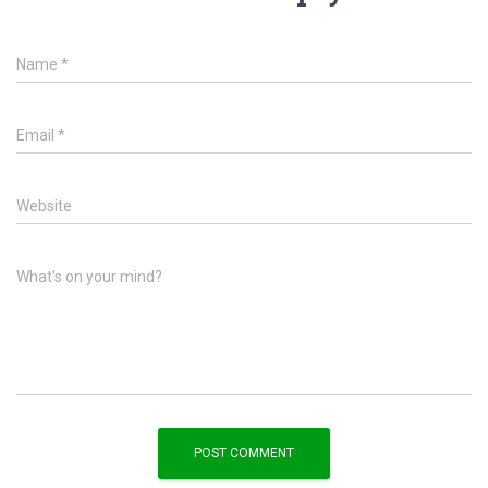
Name
*
Email
*
Website
What's on your mind?