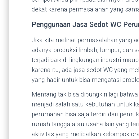
dekat karena permasalahan yang sama t
Penggunaan Jasa Sedot WC Peru
Jika kita melihat permasalahan yang a
adanya produksi limbah, lumpur, dan sa
terjadi baik di lingkungan industri m
karena itu, ada jasa sedot WC yang m
yang hadir untuk bisa mengatasi proble
Memang tak bisa dipungkiri lagi bahw
menjadi salah satu kebutuhan untuk kal
perumahan bisa saja terdiri dari pemuki
rumah tangga atau usaha lain yang te
aktivitas yang melibatkan kelompok or