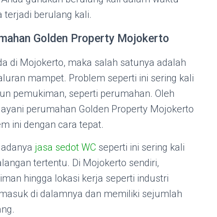
erjadi berulang kali.
mahan Golden Property Mojokerto
da di Mojokerto, maka salah satunya adalah
luran mampet. Problem seperti ini sering kali
aupun pemukiman, seperti perumahan. Oleh
elayani perumahan Golden Property Mojokerto
m ini dengan cara tepat.
a adanya
jasa sedot WC
seperti ini sering kali
angan tertentu. Di Mojokerto sendiri,
man hingga lokasi kerja seperti industri
rmasuk di dalamnya dan memiliki sejumlah
ang.