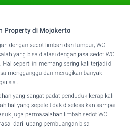
 Property di Mojokerto
an dengan sedot limbah dan lumpur, WC
alah yang bisa diatasi dengan jasa sedot WC
al seperti ini memang sering kali terjadi di
isa mengganggu dan merugikan banyak
ai sisi.
han yang sangat padat penduduk kerap kali
h hal yang sepele tidak diselesaikan sampai
masuk juga permasalahan limbah sedot WC .
asal dari lubang pembuangan bisa