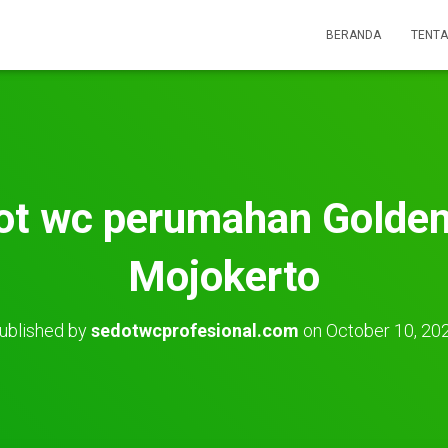
BERANDA
TENTA
ot wc perumahan Golden
Mojokerto
ublished by
sedotwcprofesional.com
on
October 10, 20