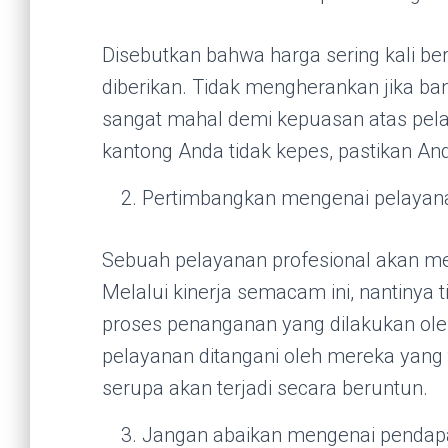
Disebutkan bahwa harga sering kali be
diberikan. Tidak mengherankan jika b
sangat mahal demi kepuasan atas pela
kantong Anda tidak kepes, pastikan An
Pertimbangkan mengenai pelayana
Sebuah pelayanan profesional akan me
Melalui kinerja semacam ini, nantinya 
proses penanganan yang dilakukan ole
pelayanan ditangani oleh mereka yang
serupa akan terjadi secara beruntun.
Jangan abaikan mengenai pendapa