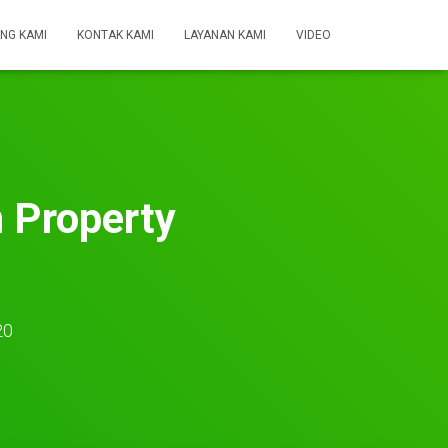
NG KAMI
KONTAK KAMI
LAYANAN KAMI
VIDEO
 Property
20