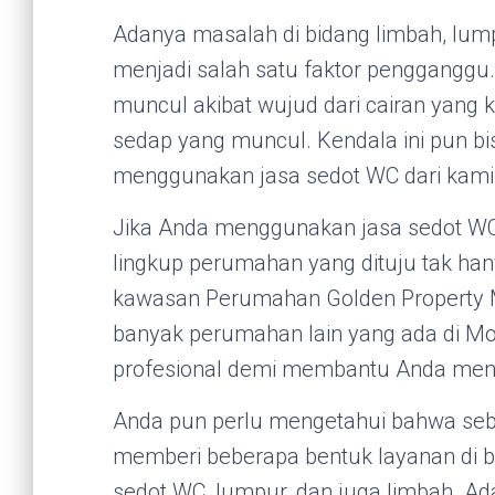
Adanya masalah di bidang limbah, lum
menjadi salah satu faktor penggangg
muncul akibat wujud dari cairan yang
sedap yang muncul. Kendala ini pun bis
menggunakan jasa sedot WC dari kami
Jika Anda menggunakan jasa sedot WC
lingkup perumahan yang dituju tak ha
kawasan Perumahan Golden Property M
banyak perumahan lain yang ada di Mo
profesional demi membantu Anda meng
Anda pun perlu mengetahui bahwa seba
memberi beberapa bentuk layanan di 
sedot WC, lumpur, dan juga limbah. Ad