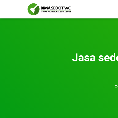
Jasa sed
P