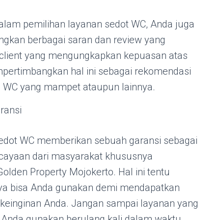
alam pemilihan layanan sedot WC, Anda juga
ngkan berbagai saran dan review yang
k client yang mengungkapkan kepuasan atas
pertimbangkan hal ini sebagai rekomendasi
 WC yang mampet ataupun lainnya.
ransi
edot WC memberikan sebuah garansi sebagai
cayaan dari masyarakat khususnya
lden Property Mojokerto. Hal ini tentu
inya bisa Anda gunakan demi mendapatkan
 keinginan Anda. Jangan sampai layanan yang
s Anda gunakan berulang kali dalam waktu