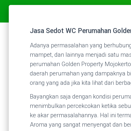
Jasa Sedot WC Perumahan Golden
Adanya permasalahan yang berhubung
mampet, dan lainnya menjadi satu mas
perumahan Golden Property Mojokerto. H
daerah perumahan yang dampaknya b
orang yang ada jika kita lihat dari berbag
Bayangkan saja dengan kondisi peruma
menimbulkan percekcokan ketika sebua
ke akar permasalahannya. Hal ini ter
Aroma yang sangat menyengat dan ber