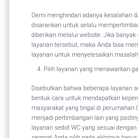
Demi menghindari adanya kesalahan d
disarankan untuk selalu mempertimba
diberikan melalui website. Jika banya
layanan tersebut, maka Anda bisa mem
layanan untuk menyelesaikan masalah
Pilih layanan yang menawarkan ga
Disebutkan bahwa beberapa layanan s
bentuk cara untuk mendapatkan keper
masyarakat yang tingal di perumahan Go
menjadi pertimbangan lain yang past
layanan sedot WC yang sesuai dengan
sempat Anda pilih pada akhirnya haru