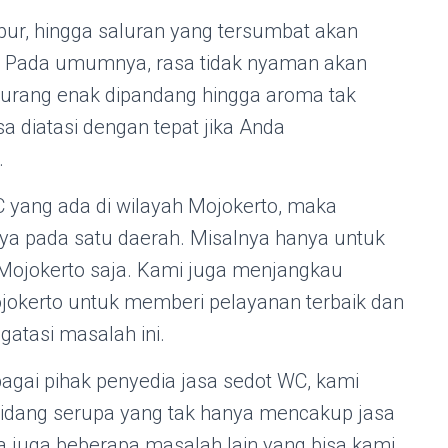
pur, hingga saluran yang tersumbat akan
u. Pada umumnya, rasa tidak nyaman akan
 kurang enak dipandang hingga aroma tak
a diatasi dengan tepat jika Anda
.
 yang ada di wilayah Mojokerto, maka
nya pada satu daerah. Misalnya hanya untuk
ojokerto saja. Kami juga menjangkau
jokerto untuk memberi pelayanan terbaik dan
atasi masalah ini.
gai pihak penyedia jasa sedot WC, kami
bidang serupa yang tak hanya mencakup jasa
a juga beberapa masalah lain yang bisa kami