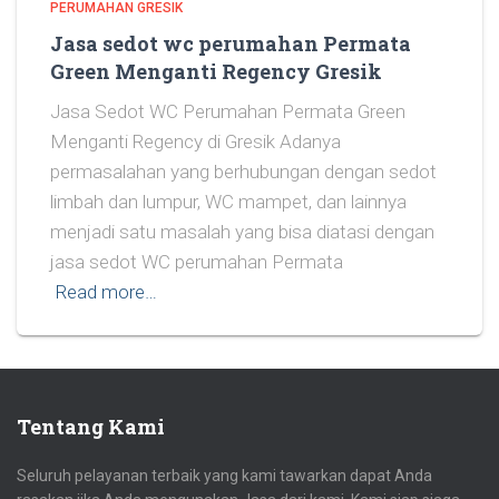
PERUMAHAN GRESIK
Jasa sedot wc perumahan Permata
Green Menganti Regency Gresik
Jasa Sedot WC Perumahan Permata Green
Menganti Regency di Gresik Adanya
permasalahan yang berhubungan dengan sedot
limbah dan lumpur, WC mampet, dan lainnya
menjadi satu masalah yang bisa diatasi dengan
jasa sedot WC perumahan Permata
Read more…
Tentang Kami
Seluruh pelayanan terbaik yang kami tawarkan dapat Anda