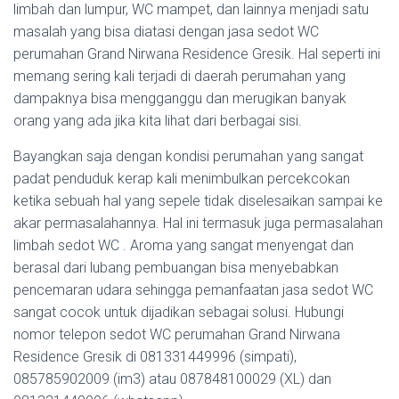
limbah dan lumpur, WC mampet, dan lainnya menjadi satu
masalah yang bisa diatasi dengan jasa sedot WC
perumahan Grand Nirwana Residence Gresik. Hal seperti ini
memang sering kali terjadi di daerah perumahan yang
dampaknya bisa mengganggu dan merugikan banyak
orang yang ada jika kita lihat dari berbagai sisi.
Bayangkan saja dengan kondisi perumahan yang sangat
padat penduduk kerap kali menimbulkan percekcokan
ketika sebuah hal yang sepele tidak diselesaikan sampai ke
akar permasalahannya. Hal ini termasuk juga permasalahan
limbah sedot WC . Aroma yang sangat menyengat dan
berasal dari lubang pembuangan bisa menyebabkan
pencemaran udara sehingga pemanfaatan jasa sedot WC
sangat cocok untuk dijadikan sebagai solusi. Hubungi
nomor telepon sedot WC perumahan Grand Nirwana
Residence Gresik di 081331449996 (simpati),
085785902009 (im3) atau 087848100029 (XL) dan