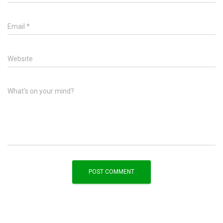
Email
*
Website
What's on your mind?