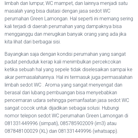
limbah dan lumpur, WC mampet, dan lainnya menjadi satu
masalah yang bisa diatasi dengan jasa sedot WC
perumahan Green Lamongan. Hal seperti ini memang sering
kali terjadi di daerah perumahan yang dampaknya bisa
mengganggu dan merugikan banyak orang yang ada jika
kita lihat dari berbagai sisi.
Bayangkan saja dengan kondisi perumahan yang sangat
padat penduduk kerap kali menimbulkan percekcokan
ketika sebuah hal yang sepele tidak diselesaikan sampai ke
akar permasalahannya. Hal ini termasuk juga permasalahan
limbah sedot WC . Aroma yang sangat menyengat dan
berasal dari lubang pembuangan bisa menyebabkan
pencemaran udara sehingga pemanfaatan jasa sedot WC
sangat cocok untuk dijadikan sebagai solusi. Hubungi
nomor telepon sedot WC perumahan Green Lamongan di
081331449996 (simpati), 085785902009 (im3) atau
087848100029 (XL) dan 081331449996 (whatsapp).