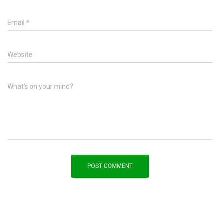
Email
*
Website
What's on your mind?