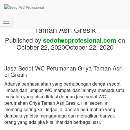
Jasa sedot wc perumahan Griya
Toggle
Taman Asri Gresik
Navigation
Published by
sedotwcprofesional.com
on
October 22, 2020
October 22, 2020
Jasa Sedot WC Perumahan Griya Taman Asri
di Gresik
Adanya permasalahan yang berhubungan dengan sedot
limbah dan lumpur, WC mampet, dan lainnya menjadi satu
masalah yang bisa diatasi dengan jasa sedot WC
perumahan Griya Taman Asri Gresik. Hal seperti ini
memang sering kali terjadi di daerah perumahan yang
dampaknya bisa mengganggu dan merugikan banyak
orang yang ada jika kita lihat dari berbagai sisi.