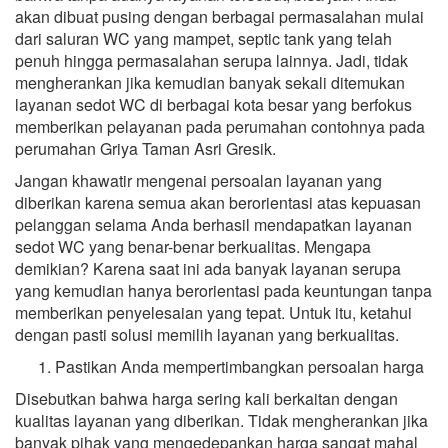
akan dibuat pusing dengan berbagai permasalahan mulai
dari saluran WC yang mampet, septic tank yang telah
penuh hingga permasalahan serupa lainnya. Jadi, tidak
mengherankan jika kemudian banyak sekali ditemukan
layanan sedot WC di berbagai kota besar yang berfokus
memberikan pelayanan pada perumahan contohnya pada
perumahan Griya Taman Asri Gresik.
Jangan khawatir mengenai persoalan layanan yang
diberikan karena semua akan berorientasi atas kepuasan
pelanggan selama Anda berhasil mendapatkan layanan
sedot WC yang benar-benar berkualitas. Mengapa
demikian? Karena saat ini ada banyak layanan serupa
yang kemudian hanya berorientasi pada keuntungan tanpa
memberikan penyelesaian yang tepat. Untuk itu, ketahui
dengan pasti solusi memilih layanan yang berkualitas.
Pastikan Anda mempertimbangkan persoalan harga
Disebutkan bahwa harga sering kali berkaitan dengan
kualitas layanan yang diberikan. Tidak mengherankan jika
banyak pihak yang mengedepankan harga sangat mahal