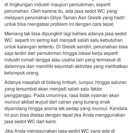
di lingkungan industri maupun pemukiman, seperti
perumahan. Oleh karena itu, ada jasa sedot WC yang
melayani perumahan Griya Taman Asri Gresik yang hadir
untuk bisa mengatasi problem ini dengan cara tepat.
Memang tak bisa dipungkiri lagi bahwa adanya jasa sedot
WC seperti ini sering kali menjadi salah satu kebutuhan
untuk kalangan tertentu. Di Gresik sendiri, perumahan bisa
saja terdiri dari pemukiman hingga lokasi kerja seperti
industri rumah tangga atau usaha lain yang termasuk di
dalamnya dan memiliki sejumlah aktivitas yang melibatkan
kelompok orang.
Adanya masalah di bidang limbah, lumpur, hingga saluran
yang tersumbat akan menjadi salah satu faktor
pengganggu. Pada umumnya, rasa tidak nyaman akan
muncul akibat wujud dari cairan yang kurang enak
dipandang hingga aroma tak sedap yang muncul. Kendala
ini pun bisa diatasi dengan tepat jika Anda menggunakan
jasa sedot WC dari kami.
Jika Anda menggunakan jasa sedot WC yang ada di