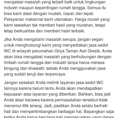
mengatasi masalah yang terjadi baik untuk lingkungan
industri maupun kepentingan rumah tangga. Semua itu
bisa kami atasi dengan mudah, cepat, dan tepat.
Pelayanan maksimal kami utamakan. Harga murah yang
kami tawarkan tak memberi hasil yang murahan, tetapi
tetap berkualitas dan memberi hasil terbaik.
Jika Anda mengalami masalah serupa, jangan segan
untuk menghubungi kami yang menyediakan jasa sedot
WC di wilayah perumahan Griya Taman Asri Gresik. Anda
akan bisa mengatasi masalah yang berhubungan dengan
limbah rumah tangga dan industri tanpa harus merasa
bingung dan khawatir, sebab Anda menggunakan jasa
yang sudah teruji dan terpercaya.
Jangan sesekali Anda melirik layanan jasa sedot WC
lainnya karena belum tentu Anda akan mendapatkan
kepuasan atas layanan yang diberikan. Bahkan, bisa jadi
Anda akan kecewa karena permasalahan tersebut tidak
menemui titik terang. Jadi, pastikan Anda selalu berhati-
hati dan mempertimbangkan berbagai hal. Bayangkan saja
ketika Anda harus berulang kali mengeluarkan uang dalam