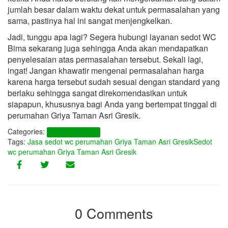
jumlah besar dalam waktu dekat untuk permasalahan yang
sama, pastinya hal ini sangat menjengkelkan.
Jadi, tunggu apa lagi? Segera hubungi layanan sedot WC
Bima sekarang juga sehingga Anda akan mendapatkan
penyelesaian atas permasalahan tersebut. Sekali lagi,
ingat! Jangan khawatir mengenai permasalahan harga
karena harga tersebut sudah sesuai dengan standard yang
berlaku sehingga sangat direkomendasikan untuk
siapapun, khususnya bagi Anda yang bertempat tinggal di
perumahan Griya Taman Asri Gresik.
Categories:
Perumahan Gresik
Tags:
Jasa sedot wc perumahan Griya Taman Asri Gresik
Sedot
wc perumahan Griya Taman Asri Gresik
0 Comments