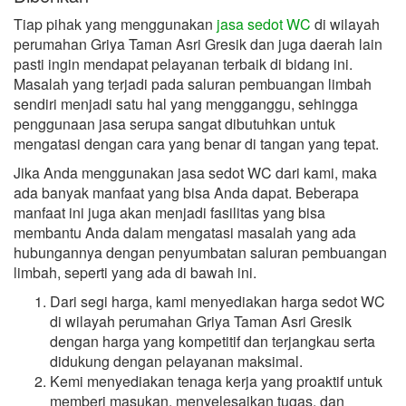
Tiap pihak yang menggunakan
jasa sedot WC
di wilayah
perumahan Griya Taman Asri Gresik dan juga daerah lain
pasti ingin mendapat pelayanan terbaik di bidang ini.
Masalah yang terjadi pada saluran pembuangan limbah
sendiri menjadi satu hal yang mengganggu, sehingga
penggunaan jasa serupa sangat dibutuhkan untuk
mengatasi dengan cara yang benar di tangan yang tepat.
Jika Anda menggunakan jasa sedot WC dari kami, maka
ada banyak manfaat yang bisa Anda dapat. Beberapa
manfaat ini juga akan menjadi fasilitas yang bisa
membantu Anda dalam mengatasi masalah yang ada
hubungannya dengan penyumbatan saluran pembuangan
limbah, seperti yang ada di bawah ini.
Dari segi harga, kami menyediakan harga sedot WC
di wilayah perumahan Griya Taman Asri Gresik
dengan harga yang kompetitif dan terjangkau serta
didukung dengan pelayanan maksimal.
Kemi menyediakan tenaga kerja yang proaktif untuk
memberi masukan, menyelesaikan tugas, dan