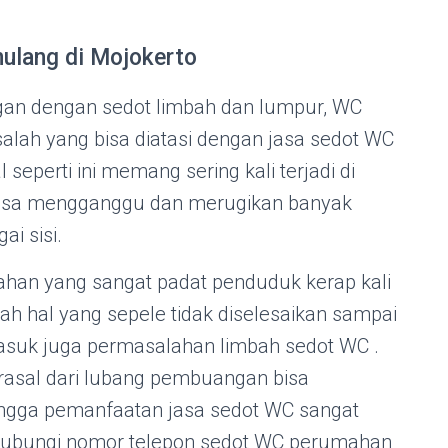
ulang di Mojokerto
an dengan sedot limbah dan lumpur, WC
alah yang bisa diatasi dengan jasa sedot WC
perti ini memang sering kali terjadi di
isa mengganggu dan merugikan banyak
ai sisi.
han yang sangat padat penduduk kerap kali
h hal yang sepele tidak diselesaikan sampai
masuk juga permasalahan limbah sedot WC .
asal dari lubang pembuangan bisa
gga pemanfaatan jasa sedot WC sangat
. Hubungi nomor telepon sedot WC perumahan