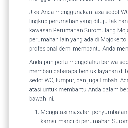
Jika Anda menggunakan jasa sedot WC
lingkup perumahan yang dituju tak ha
kawasan Perumahan Suromulang Mojok
perumahan lain yang ada di Mojokerto
profesional demi membantu Anda meng
Anda pun perlu mengetahui bahwa seba
memberi beberapa bentuk layanan di 
sedot WC, lumpur, dan juga limbah. Ad
atasi untuk membantu Anda dalam bebe
bawah ini.
Mengatasi masalah penyumbatan y
kamar mandi di perumahan Surom