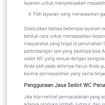
layanan untuk menyelesaikan masalah
Pilih layanan yang menawarkan ga
Disebutkan bahwa beberapa layanan s
bentuk cara untuk mendapatkan keper
masyarakat yang tingal di perumahan S
pertimbangan lain yang pastinya bisa
sedot WC yang sesuai dengan keingin
Anda pilih pada akhirnya harus Anda g
karena permasalahan yang sama terjadi
Penggunaan Jasa Sedot WC Peru
Jika kita melihat permasalahan yang a
adanya produksi limbah, lumpur, dan sa