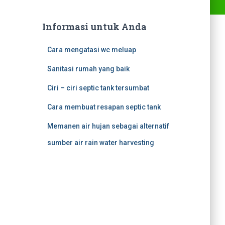
Informasi untuk Anda
Cara mengatasi wc meluap
Sanitasi rumah yang baik
Ciri – ciri septic tank tersumbat
Cara membuat resapan septic tank
Memanen air hujan sebagai alternatif
sumber air rain water harvesting