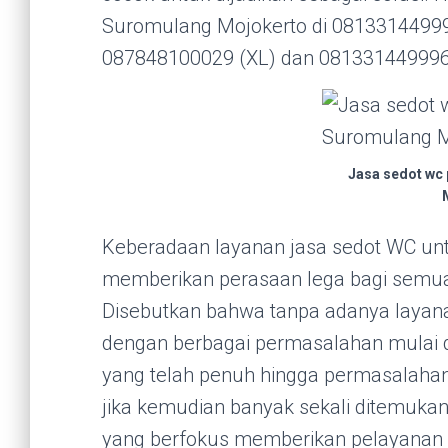
Suromulang Mojokerto di 08133144999
087848100029 (XL) dan 081331449996
Jasa sedot wc
Keberadaan layanan jasa sedot WC un
memberikan perasaan lega bagi semu
Disebutkan bahwa tanpa adanya layanan
dengan berbagai permasalahan mulai d
yang telah penuh hingga permasalahan
jika kemudian banyak sekali ditemukan
yang berfokus memberikan pelayanan