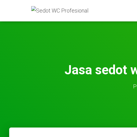
Jasa sedot 
P