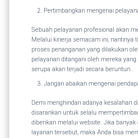
Pertimbangkan mengenai pelayana
Sebuah pelayanan profesional akan me
Melalui kinerja semacam ini, nantinya 
proses penanganan yang dilakukan ole
pelayanan ditangani oleh mereka yang
serupa akan terjadi secara beruntun.
Jangan abaikan mengenai pendapa
Demi menghindari adanya kesalahan d
disarankan untuk selalu mempertimba
diberikan melalui website. Jika banya
layanan tersebut, maka Anda bisa mem