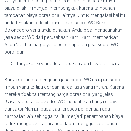
WC yang memasang tarif murah namun pada akhirnya
biaya di akhir menjadi membengkak karena tambahan-
tambahan biaya oprasional lainnya. Untuk mengatasi hal itu
anda tentukan terlebih dahulu jasa sedot WC Sekar
Bojonegoro yang anda gunakan, Anda bisa menggunakan
jasa sedot WC dari perusahaan kami, kami memberikan
Anda 2 pilihan harga yaitu per setrip atau jasa sedot WC
borongan.
Tanyakan secara detail apakah ada biaya tambahan
Banyak di antara pengguna jasa sedot WC maupun sedot
limbah yang tertipu dengan harga jasa yang murah. Karena
mereka tidak tau tentang harga oprasional yang jelas.
Biasanya para jasa sedot WC menentukan harga di awal
transaksi, Namun pada saat proses pengerjaan ada
hambatan lain sehingga hal itu menjadi penambahan biaya.
Untuk mengatasi hal ini anda dapat menggunakan Jasa
dengan sistem borongan. Sehingga semua biaya