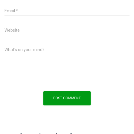
Email
*
Website
What's on your mind?