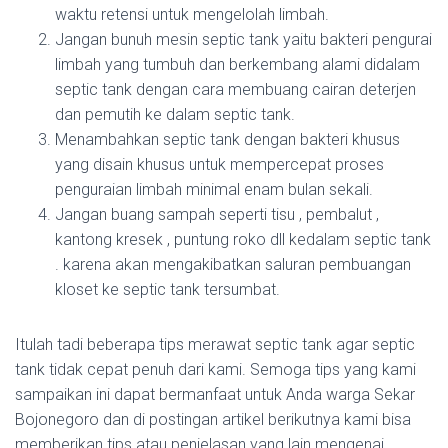
waktu retensi untuk mengelolah limbah.
Jangan bunuh mesin septic tank yaitu bakteri pengurai
limbah yang tumbuh dan berkembang alami didalam
septic tank dengan cara membuang cairan deterjen
dan pemutih ke dalam septic tank.
Menambahkan septic tank dengan bakteri khusus
yang disain khusus untuk mempercepat proses
penguraian limbah minimal enam bulan sekali.
Jangan buang sampah seperti tisu , pembalut ,
kantong kresek , puntung roko dll kedalam septic tank
. karena akan mengakibatkan saluran pembuangan
kloset ke septic tank tersumbat.
Itulah tadi beberapa tips merawat septic tank agar septic
tank tidak cepat penuh dari kami. Semoga tips yang kami
sampaikan ini dapat bermanfaat untuk Anda warga Sekar
Bojonegoro dan di postingan artikel berikutnya kami bisa
memberikan tips atau penjelasan yang lain mengenai