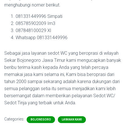
menghubungi nomer berikut.
081331449996 Simpati
085785902009 Im3
087848100029 Xl
Whatsapp 081331449996
Sebagai jasa layanan sedot WC yang beroprasi di wilayah
Sekar Bojonegoro Jawa Timur kami mengucapkan banyak
beribu terima kasih kepada Anda yang telah percaya
memakai jasa kami selama ini, Kami bisa beroprasi dari
tahun 2000 sampai sekarang adalah karena dukungan dari
semua pelanggan setia itu semua menjadikan kami lebih
bersemangat dalam memberikan pelayanan Sedot WC/
Sedot Tinja yang terbaik untuk Anda.
Categories:
BOJONEGORO
LAYANAN KAMI