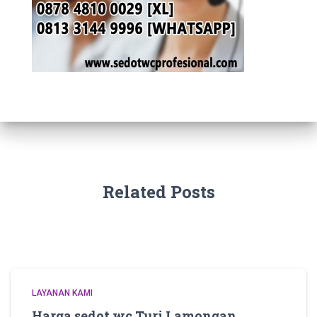
Related Posts
LAYANAN KAMI
Harga sedot wc Turi Lamongan