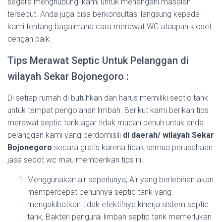
segera menghubungi kami untuk menangani masalah
tersebut. Anda juga bisa berkonsultasi langsung kepada
kami tentang bagaimana cara merawat WC ataupun kloset
dengan baik.
Tips Merawat Septic Untuk Pelanggan di
wilayah Sekar Bojonegoro :
Di setiap rumah di butuhkan dan harus memiliki septic tank
untuk tempat pengolahan limbah. Berikut kami berikan tips
merawat septic tank agar tidak mudah penuh untuk anda
pelanggan kami yang berdomisili
di daerah/ wilayah Sekar
Bojonegoro
secara gratis karena tidak semua perusahaan
jasa sedot wc mau memberikan tips ini.
Menggunakan air seperlunya, Air yang berlebihan akan
mempercepat penuhnya septic tank yang
mengakibatkan tidak efektifnya kinerja sistem septic
tank, Bakteri pengurai limbah septic tank memerlukan