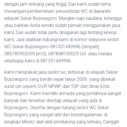
dengan jam terbang yang tinggi, Dan kami sudah lama
menangani pembersihan/ penyedotan WC di daearah/
wilayah Sekar Bojonegoro. Mungkin saja saudara, tetangga
atau bahkan Anda sendiri sudah pernah menggunakan jasa
kami, Dan sudah tidak perlu diragukan lagi tentang kinerja
kami, Jadi silahkan hubungi kami di nomor telepone sedot
WC Sekar Bojonegoro 081331449996 (simpati),
085785902009 (im3), 087848100029 (xl) atau melalui
whatsapp kami di 081331449996.
kami merupakan jasa sedot wc terbesar di wilayah Sekar
Bojonegoro yang berdiri sejak tahun 2000 yang dibekali
surat izin seperti SIUP, NPWP dan TDP dari dinas kota
Bojonegoro. Kami memiliki armada yang jumlahnya sangat
banyak dan tersebar disetiap wilayah yang ada di
Bojonegoro. Disertai dengan tukang sedot WC Sekar
Bojonegoro yang sangat ahli dan berpengalaman, di
lengkapi Mesin/ alat-alat pendukung yang terbaru, Canggih