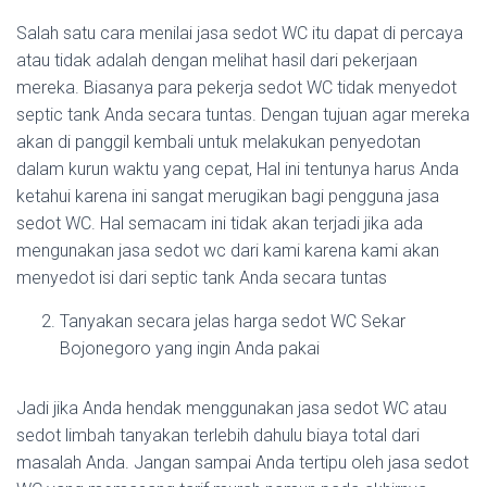
Salah satu cara menilai jasa sedot WC itu dapat di percaya
atau tidak adalah dengan melihat hasil dari pekerjaan
mereka. Biasanya para pekerja sedot WC tidak menyedot
septic tank Anda secara tuntas. Dengan tujuan agar mereka
akan di panggil kembali untuk melakukan penyedotan
dalam kurun waktu yang cepat, Hal ini tentunya harus Anda
ketahui karena ini sangat merugikan bagi pengguna jasa
sedot WC. Hal semacam ini tidak akan terjadi jika ada
mengunakan jasa sedot wc dari kami karena kami akan
menyedot isi dari septic tank Anda secara tuntas
Tanyakan secara jelas harga sedot WC Sekar
Bojonegoro yang ingin Anda pakai
Jadi jika Anda hendak menggunakan jasa sedot WC atau
sedot limbah tanyakan terlebih dahulu biaya total dari
masalah Anda. Jangan sampai Anda tertipu oleh jasa sedot