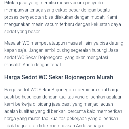
Pilihlah jasa yang memiliki mesin vacum penyedot
mempunyai tenaga yang cukup besar dengan begitu
proses penyedotan bisa dilakukan dengan mudah. Kami
mengunakan mesin vacum terbaru dengan kekuatan daya
sedot yang besar
Masalah WC mampet ataupun masalah lainnya bisa datang
kapan saja. Jangan ambil pusing segeralah hubungi Jasa
sedot WC Sekar Bojonegoro yang akan mengatasi
masalah Anda dengan tepat.
Harga Sedot WC Sekar Bojonegoro Murah
Harga sedot WC Sekar Bojonegoro, berbicara soal harga
pasti berhubungan dengan kualitas yang di berikan apalagi
kami berkerja di bidang jasa pasti yang menjadi acuan
adalah kualitas yang di berikan, percuma kalo memberikan
harga yang murah tapi kualitas pekerjaan yang di berikan
tidak bagus atau tidak memuaskan Anda sebagai