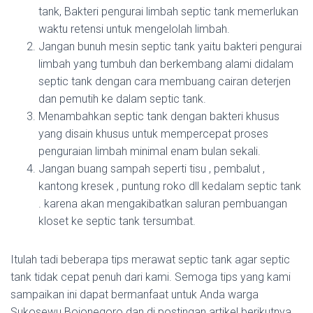
tank, Bakteri pengurai limbah septic tank memerlukan
waktu retensi untuk mengelolah limbah.
Jangan bunuh mesin septic tank yaitu bakteri pengurai
limbah yang tumbuh dan berkembang alami didalam
septic tank dengan cara membuang cairan deterjen
dan pemutih ke dalam septic tank.
Menambahkan septic tank dengan bakteri khusus
yang disain khusus untuk mempercepat proses
penguraian limbah minimal enam bulan sekali.
Jangan buang sampah seperti tisu , pembalut ,
kantong kresek , puntung roko dll kedalam septic tank
. karena akan mengakibatkan saluran pembuangan
kloset ke septic tank tersumbat.
Itulah tadi beberapa tips merawat septic tank agar septic
tank tidak cepat penuh dari kami. Semoga tips yang kami
sampaikan ini dapat bermanfaat untuk Anda warga
Sukosewu Bojonegoro dan di postingan artikel berikutnya