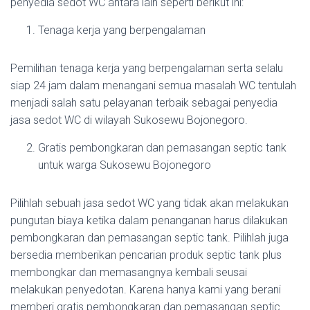
penyedia sedot WC antara lain seperti berikut ini:
Tenaga kerja yang berpengalaman
Pemilihan tenaga kerja yang berpengalaman serta selalu
siap 24 jam dalam menangani semua masalah WC tentulah
menjadi salah satu pelayanan terbaik sebagai penyedia
jasa sedot WC di wilayah Sukosewu Bojonegoro.
Gratis pembongkaran dan pemasangan septic tank
untuk warga Sukosewu Bojonegoro
Pilihlah sebuah jasa sedot WC yang tidak akan melakukan
pungutan biaya ketika dalam penanganan harus dilakukan
pembongkaran dan pemasangan septic tank. Pilihlah juga
bersedia memberikan pencarian produk septic tank plus
membongkar dan memasangnya kembali seusai
melakukan penyedotan. Karena hanya kami yang berani
memberi gratis pembongkaran dan pemasangan septic