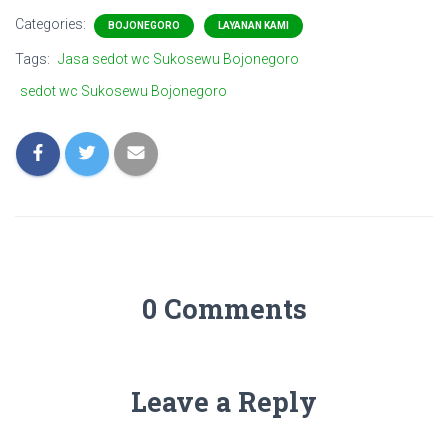
Categories:
BOJONEGORO
LAYANAN KAMI
Tags:
Jasa sedot wc Sukosewu Bojonegoro
sedot wc Sukosewu Bojonegoro
0 Comments
Leave a Reply