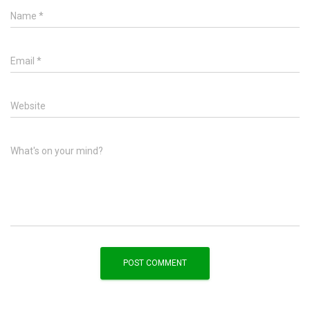
Name
*
Email
*
Website
What's on your mind?