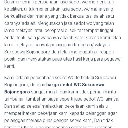
Dalam memilih perusahaan jasa sedot wc memerlukan
ketelitian, untuk menentukan jasa sedot wc mana yang
berkualitas dan mana yang tidak berkualitas, salah satu
caranya adalah. Mengunakan jasa sedot wc yang telah
lama melayani atau beroprasi di sekitar tempat tinggal
Anda, tentu saja jawabanya adalah kami karena kami telah
lama melayani banyak pelanggan di daerah/ wilayah
Sukosewu Bojonegoro dan telah mendapatkan respon
positif dan menyatakan puas atas hasil kerja para pegawai
kami.
Kami adalah perusahaan sedot WC terbaik di Sukosewu
Bojonegoro, dengan
harga sedot WC Sukosewu
Bojonegoro
sangat murah dan kami tidak pernah minta
tambahan-tambahan biaya seperti jasa sedot WC lainnya,
Dan setiap selesai melakukan pekerjaan kami selalu
memperlihatkan pekerjaan kami kepada pelanggan agar
pelanggan merasa puas dengan servis kami, Dan tidak
hanya itu, Kami juga memberikan garansi atau jaminan