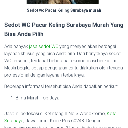
Sedot wc Pacar Keling Surabaya murah
Sedot WC Pacar Keling Surabaya Murah Yang
Bisa Anda Pilih
Ada banyak
jasa sedot WC
yang menyediakan berbagai
layanan khusus yang bisa Anda pilih. Dari banyaknya sedot
WC tersebut, terdapat beberapa rekomendasi berikut ini.
Meski begitu, setiap pengerjaan tentu dilakukan oleh tenaga
professional dengan layanan terbaiknya.
Beberapa informasi tersebut bisa Anda dapatkan berikut:
Bima Murah Top Jaya
Jasa ini berlokasi di Ketintang II No.3 Wonokromo,
Kota
Surabaya
, Jawa Timur Kode Pos 60243. Dengan
layanannya yang buka selama 24 jam, Anda bisa memakai