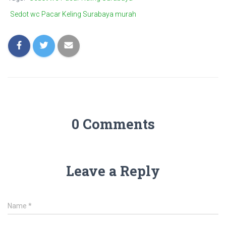
Sedot wc Pacar Keling Surabaya murah
0 Comments
Leave a Reply
Name
*