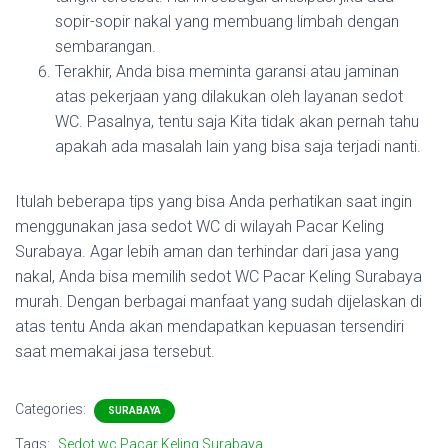
sopir-sopir nakal yang membuang limbah dengan
sembarangan.
Terakhir, Anda bisa meminta garansi atau jaminan
atas pekerjaan yang dilakukan oleh layanan sedot
WC. Pasalnya, tentu saja Kita tidak akan pernah tahu
apakah ada masalah lain yang bisa saja terjadi nanti.
Itulah beberapa tips yang bisa Anda perhatikan saat ingin
menggunakan jasa sedot WC di wilayah Pacar Keling
Surabaya. Agar lebih aman dan terhindar dari jasa yang
nakal, Anda bisa memilih sedot WC Pacar Keling Surabaya
murah. Dengan berbagai manfaat yang sudah dijelaskan di
atas tentu Anda akan mendapatkan kepuasan tersendiri
saat memakai jasa tersebut.
Categories:
SURABAYA
Tags:
Sedot wc Pacar Keling Surabaya