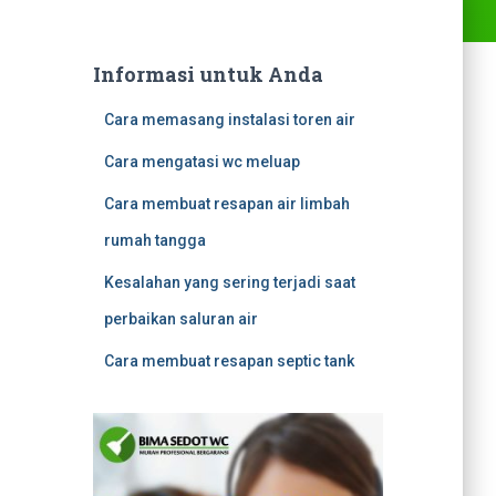
Informasi untuk Anda
Cara memasang instalasi toren air
Cara mengatasi wc meluap
Cara membuat resapan air limbah
rumah tangga
Kesalahan yang sering terjadi saat
perbaikan saluran air
Cara membuat resapan septic tank