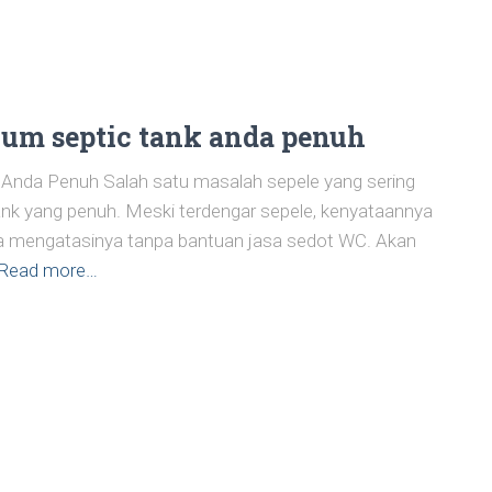
lum septic tank anda penuh
nda Penuh Salah satu masalah sepele yang sering
tank yang penuh. Meski terdengar sepele, kenyataannya
isa mengatasinya tanpa bantuan jasa sedot WC. Akan
Read more…