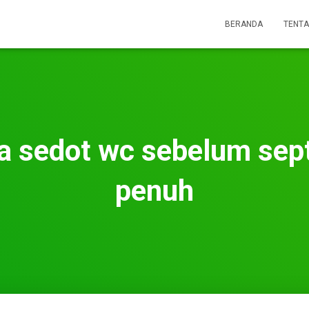
BERANDA
TENTA
a sedot wc sebelum sept
penuh