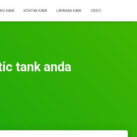
NG KAMI
KONTAK KAMI
LAYANAN KAMI
VIDEO
ic tank anda