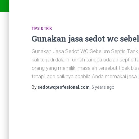
TIPS & TRIK
Gunakan jasa sedot wc sebe
Gunakan Jasa Sedot WC Sebelum Septic Tank A
kali terjadi dalam rumah tangga adalah septic 
orang yang memiliki masalah tersebut tidak b
tetapi, ada baiknya apabila Anda memakai jasa
By
sedotwcprofesional.com
,
6 years
ago