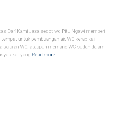
tas Dari Kami Jasa sedot wc Pitu Ngawi memberi
i tempat untuk pembuangan air, WC kerap kali
rea saluran WC, ataupun memang WC sudah dalam
asyarakat yang
Read more…