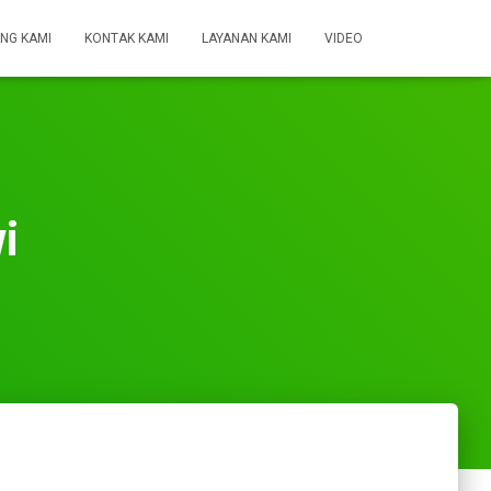
NG KAMI
KONTAK KAMI
LAYANAN KAMI
VIDEO
i