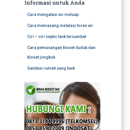
Informasi untuk Anda
Cara mengatasi wc meluap
Cara memasang instalasi toren air
Ciri – ciri septic tank tersumbat
Cara pemasangan kloset duduk dan
kloset jongkok
Sanitasi rumah yang baik