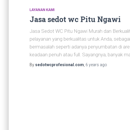
LAYANAN KAMI
Jasa sedot wc Pitu Ngawi
Jasa Sedot WC Pitu Ngawi Murah dan Berkuali
pelayanan yang berkualitas untuk Anda, sebaga
bermasalah seperti adanya penyumbatan di a
keadaan penuh atau full. Sayangnya, banyak m
By
sedotwcprofesional.com
,
6 years
ago