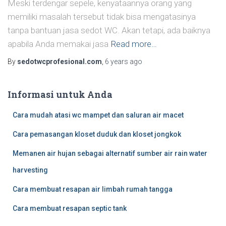
Meski terdengar sepele, kenyataannya orang yang
memiliki masalah tersebut tidak bisa mengatasinya
tanpa bantuan jasa sedot WC. Akan tetapi, ada baiknya
apabila Anda memakai jasa
Read more…
By
sedotwcprofesional.com
,
6 years
ago
Informasi untuk Anda
Cara mudah atasi wc mampet dan saluran air macet
Cara pemasangan kloset duduk dan kloset jongkok
Memanen air hujan sebagai alternatif sumber air rain water
harvesting
Cara membuat resapan air limbah rumah tangga
Cara membuat resapan septic tank