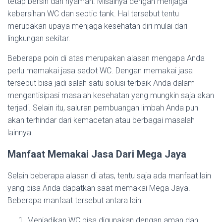
tetap bersih dan nyaman. Misalnya dengan menjaga
kebersihan WC dan septic tank. Hal tersebut tentu
merupakan upaya menjaga kesehatan diri mulai dari
lingkungan sekitar.
Beberapa poin di atas merupakan alasan mengapa Anda
perlu memakai jasa sedot WC. Dengan memakai jasa
tersebut bisa jadi salah satu solusi terbaik Anda dalam
mengantisipasi masalah kesehatan yang mungkin saja akan
terjadi. Selain itu, saluran pembuangan limbah Anda pun
akan terhindar dari kemacetan atau berbagai masalah
lainnya.
Manfaat Memakai Jasa Dari Mega Jaya
Selain beberapa alasan di atas, tentu saja ada manfaat lain
yang bisa Anda dapatkan saat memakai Mega Jaya.
Beberapa manfaat tersebut antara lain:
Menjadikan WC bisa digunakan dengan aman dan