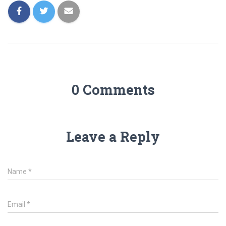
0 Comments
Leave a Reply
Name
*
Email
*