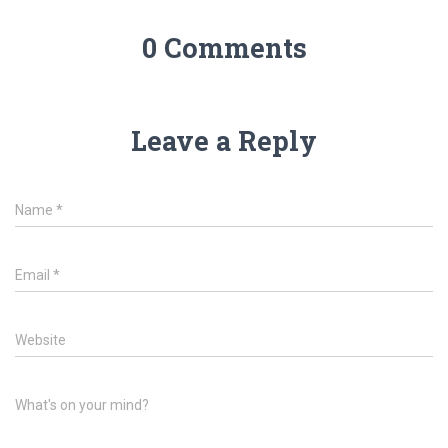
0 Comments
Leave a Reply
Name
*
Email
*
Website
What's on your mind?