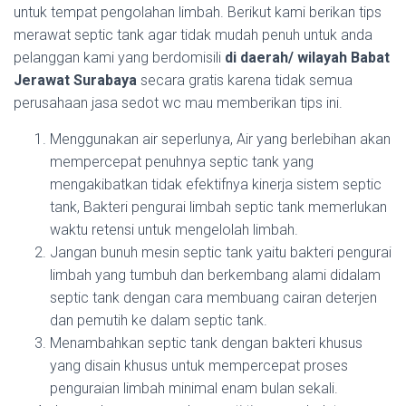
untuk tempat pengolahan limbah. Berikut kami berikan tips
merawat septic tank agar tidak mudah penuh untuk anda
pelanggan kami yang berdomisili
di daerah/ wilayah Babat
Jerawat Surabaya
secara gratis karena tidak semua
perusahaan jasa sedot wc mau memberikan tips ini.
Menggunakan air seperlunya, Air yang berlebihan akan
mempercepat penuhnya septic tank yang
mengakibatkan tidak efektifnya kinerja sistem septic
tank, Bakteri pengurai limbah septic tank memerlukan
waktu retensi untuk mengelolah limbah.
Jangan bunuh mesin septic tank yaitu bakteri pengurai
limbah yang tumbuh dan berkembang alami didalam
septic tank dengan cara membuang cairan deterjen
dan pemutih ke dalam septic tank.
Menambahkan septic tank dengan bakteri khusus
yang disain khusus untuk mempercepat proses
penguraian limbah minimal enam bulan sekali.