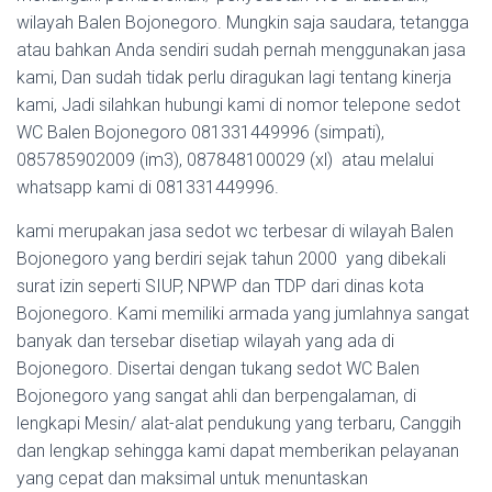
wilayah Balen Bojonegoro. Mungkin saja saudara, tetangga
atau bahkan Anda sendiri sudah pernah menggunakan jasa
kami, Dan sudah tidak perlu diragukan lagi tentang kinerja
kami, Jadi silahkan hubungi kami di nomor telepone sedot
WC Balen Bojonegoro 081331449996 (simpati),
085785902009 (im3), 087848100029 (xl) atau melalui
whatsapp kami di 081331449996.
kami merupakan jasa sedot wc terbesar di wilayah Balen
Bojonegoro yang berdiri sejak tahun 2000 yang dibekali
surat izin seperti SIUP, NPWP dan TDP dari dinas kota
Bojonegoro. Kami memiliki armada yang jumlahnya sangat
banyak dan tersebar disetiap wilayah yang ada di
Bojonegoro. Disertai dengan tukang sedot WC Balen
Bojonegoro yang sangat ahli dan berpengalaman, di
lengkapi Mesin/ alat-alat pendukung yang terbaru, Canggih
dan lengkap sehingga kami dapat memberikan pelayanan
yang cepat dan maksimal untuk menuntaskan