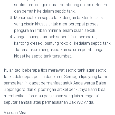
septic tank dengan cara membuang cairan deterjen
dan pemutih ke dalam septic tank.
Menambahkan septic tank dengan bakteri khusus
yang disain khusus untuk mempercepat proses
penguraian limbah minimal enam bulan sekali.
Jangan buang sampah seperti tisu , pembalut ,
kantong kresek , puntung roko dll kedalam septic tank
. karena akan mengakibatkan saluran pembuangan
kloset ke septic tank tersumbat.
Itulah tadi beberapa tips merawat septic tank agar septic
tank tidak cepat penuh dari kami. Semoga tips yang kami
sampaikan ini dapat bermanfaat untuk Anda warga Balen
Bojonegoro dan di postingan artikel berikutnya kami bisa
memberikan tips atau penjelasan yang lain mengenai
seputar sanitasi atau permasalahan Bak WC Anda.
Visi dan Misi