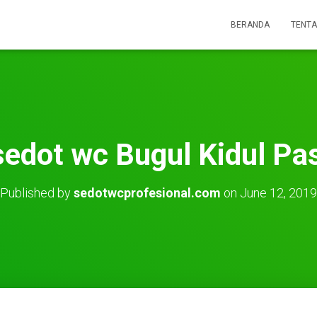
BERANDA
TENTA
sedot wc Bugul Kidul Pa
Published by
sedotwcprofesional.com
on
June 12, 2019