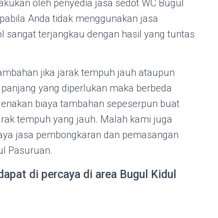
lakukan oleh penyedia jasa sedot WC Bugul
pabila Anda tidak menggunakan jasa
l sangat terjangkau dengan hasil yang tuntas
tambahan jika jarak tempuh jauh ataupun
g panjang yang diperlukan maka berbeda
genakan biaya tambahan sepeserpun buat
arak tempuh yang jauh. Malah kami juga
iaya jasa pembongkaran dan pemasangan
ul Pasuruan.
apat di percaya di area Bugul Kidul