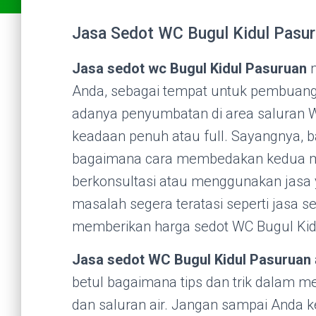
Jasa Sedot WC Bugul Kidul Pasur
Jasa sedot wc Bugul Kidul Pasuruan
m
Anda, sebagai tempat untuk pembuanga
adanya penyumbatan di area saluran
keadaan penuh atau full. Sayangnya, 
bagaimana cara membedakan kedua mas
berkonsultasi atau menggunakan jasa y
masalah segera teratasi seperti jasa s
memberikan harga sedot WC Bugul Ki
Jasa sedot WC Bugul Kidul Pasuruan
betul bagaimana tips dan trik dalam m
dan saluran air. Jangan sampai Anda 