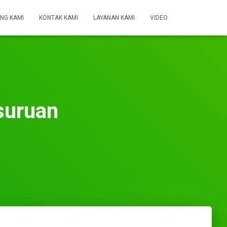
NG KAMI
KONTAK KAMI
LAYANAN KAMI
VIDEO
suruan