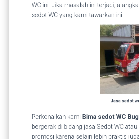
WC ini. Jika masalah ini terjadi, alang
sedot WC yang kami tawarkan ini
Jasa sedot w
Perkenalkan kami
Bima sedot WC Bugu
bergerak di bidang jasa Sedot WC atau 
promosi karena selain lebih praktis ju