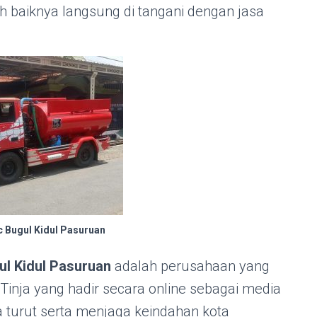
kah baiknya langsung di tangani dengan jasa
c Bugul Kidul Pasuruan
l Kidul Pasuruan
adalah perusahaan yang
Tinja yang hadir secara online sebagai media
ga turut serta menjaga keindahan kota