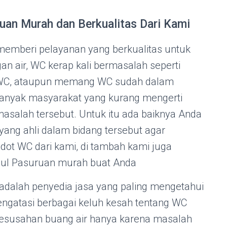
uan Murah dan Berkualitas Dari Kami
emberi pelayanan yang berkualitas untuk
n air, WC kerap kali bermasalah seperti
 WC, ataupun memang WC sudah dalam
banyak masyarakat yang kurang mengerti
alah tersebut. Untuk itu ada baiknya Anda
ang ahli dalam bidang tersebut agar
edot WC dari kami, di tambah kami juga
dul Pasuruan murah buat Anda
adalah penyedia jasa yang paling mengetahui
engatasi berbagai keluh kesah tentang WC
kesusahan buang air hanya karena masalah