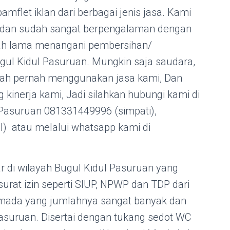
flet iklan dari berbagai jenis jasa. Kami
l dan sudah sangat berpengalaman dengan
dah lama menangani pembersihan/
gul Kidul Pasuruan. Mungkin saja saudara,
dah pernah menggunakan jasa kami, Dan
g kinerja kami, Jadi silahkan hubungi kami di
Pasuruan 081331449996 (simpati),
) atau melalui whatsapp kami di
r di wilayah Bugul Kidul Pasuruan yang
surat izin seperti SIUP, NPWP dan TDP dari
rmada yang jumlahnya sangat banyak dan
Pasuruan. Disertai dengan tukang sedot WC