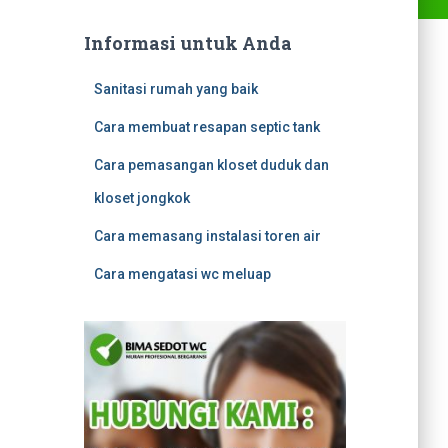
Informasi untuk Anda
Sanitasi rumah yang baik
Cara membuat resapan septic tank
Cara pemasangan kloset duduk dan
kloset jongkok
Cara memasang instalasi toren air
Cara mengatasi wc meluap