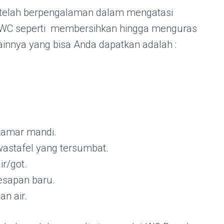
telah berpengalaman dalam mengatasi
 WC seperti membersihkan hingga menguras
ainnya yang bisa Anda dapatkan adalah :
kamar mandi.
astafel yang tersumbat.
r/got.
esapan baru.
an air.