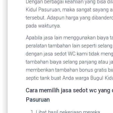
Dengan berbagai keahlian yang bisa di
Kidul Pasuruan, maka sangat sayang a
tersebut. Adapun harga yang dibandero
pada waktunya.
Apabila jasa lain menggunakan biaya 
peralatan tambahan lain seperti selan
dengan jasa sedot WC kami tidak men
tambahan biaya selang panjang atau j
memberikan tambahan bonus gratis b
septic tank buat Anda warga Bugul Kid
Cara memilih jasa sedot wc yang d
Pasuruan
Lihat hasil pekerjaan mereka