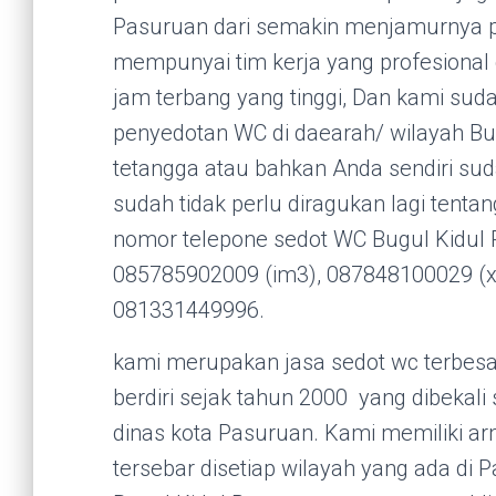
Pasuruan dari semakin menjamurnya pam
mempunyai tim kerja yang profesiona
jam terbang yang tinggi, Dan kami su
penyedotan WC di daearah/ wilayah Bu
tetangga atau bahkan Anda sendiri su
sudah tidak perlu diragukan lagi tentan
nomor telepone sedot WC Bugul Kidul 
085785902009 (im3), 087848100029 (xl
081331449996.
kami merupakan jasa sedot wc terbesa
berdiri sejak tahun 2000 yang dibekali 
dinas kota Pasuruan. Kami memiliki a
tersebar disetiap wilayah yang ada di 