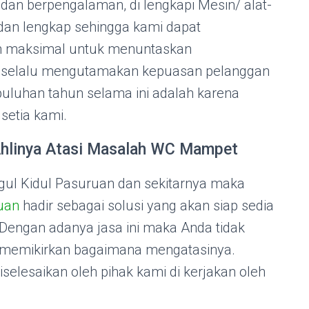
 dan berpengalaman, di lengkapi Mesin/ alat-
 dan lengkap sehingga kami dapat
n maksimal untuk menuntaskan
 selalu mengutamakan kepuasan pelanggan
puluhan tahun selama ini adalah karena
setia kami.
Ahlinya Atasi Masalah WC Mampet
ugul Kidul Pasuruan dan sekitarnya maka
uan
hadir sebagai solusi yang akan siap sedia
engan adanya jasa ini maka Anda tidak
k memikirkan bagaimana mengatasinya.
selesaikan oleh pihak kami di kerjakan oleh