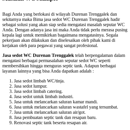
Bagi Anda yang berlokasi di wilayah Durenan Trenggalek dan
sekitarnya maka Bima jasa sedot WC Durenan Trenggalek hadir
sebagai solusi yang akan siap sedia mengatasi masalah seputar WC
Anda. Dengan adanya jasa ini maka Anda tidak perlu merasa pusing
kepala lagi untuk memikirkan bagaimana mengatasinya. Segala
pekerjaan akan dilakukan dan diselesaikan oleh pihak kami di
kerjakan oleh para pegawai yang sangat profesional.
Jasa sedot WC Durenan Trenggalek
telah berpengalaman dalam
mengatasi berbagai permasalahan seputar sedot WC seperti
membersihkan hingga menguras septic tank. Adapun berbagai
layanan lainnya yang bisa Anda dapatkan adalah :
Jasa sedot limbah WC/tinja.
Jasa sedot lumpur.
Jasa sedot limbah catering.
Jasa sedot untuk limbah industri.
Jasa untuk melancarkan saluran kamar mandi.
Jasa untuk melancarkan saluran wastafel yang tersumbat.
Jasa untuk melancarkan saluran air/got.
Jasa pembuatan septic tank dan resapan baru.
Renovasi septic tank beserta resapan air.