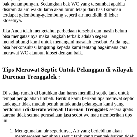
bak penampungan. Sedangkan bak WC yang tersumbat apabila
disiram dalam waktu lama akan turun tetapi dari hasil siraman
terdapat gelembung-gelembung seperti air mendidih di leher
klosetnya.
Jika Anda telah mengetahui perbedaan tersebut dan masih belum
bisa mengatasinya maka langkah terbaik adalah segera
menghubungi kami untuk menangani masalah tersebut. Anda juga
bisa berkonsultasi langsung kepada kami tentang bagaimana cara
merawat WC ataupun kloset dengan baik.
Tips Merawat Septic Untuk Pelanggan di wilayah
Durenan Trenggalek :
Di setiap rumah di butuhkan dan harus memiliki septic tank untuk
tempat pengolahan limbah. Berikut kami berikan tips merawat septic
tank agar tidak mudah penuh untuk anda pelanggan kami yang
berdomisili
di daerah/ wilayah Durenan Trenggalek
secara gratis
karena tidak semua perusahaan jasa sedot wc mau memberikan tips
ini.
Menggunakan air seperlunya, Air yang berlebihan akan
mempercepat penuhnya septic tank yang mengakibatkan tidak