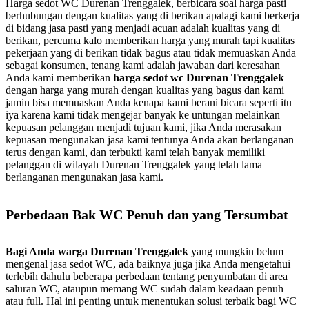
Harga sedot WC Durenan Trenggalek, berbicara soal harga pasti
berhubungan dengan kualitas yang di berikan apalagi kami berkerja
di bidang jasa pasti yang menjadi acuan adalah kualitas yang di
berikan, percuma kalo memberikan harga yang murah tapi kualitas
pekerjaan yang di berikan tidak bagus atau tidak memuaskan Anda
sebagai konsumen, tenang kami adalah jawaban dari keresahan
Anda kami memberikan
harga sedot wc Durenan Trenggalek
dengan harga yang murah dengan kualitas yang bagus dan kami
jamin bisa memuaskan Anda kenapa kami berani bicara seperti itu
iya karena kami tidak mengejar banyak ke untungan melainkan
kepuasan pelanggan menjadi tujuan kami, jika Anda merasakan
kepuasan mengunakan jasa kami tentunya Anda akan berlanganan
terus dengan kami, dan terbukti kami telah banyak memiliki
pelanggan di wilayah Durenan Trenggalek yang telah lama
berlanganan mengunakan jasa kami.
Perbedaan Bak WC Penuh dan yang Tersumbat
Bagi Anda warga Durenan Trenggalek
yang mungkin belum
mengenal jasa sedot WC, ada baiknya juga jika Anda mengetahui
terlebih dahulu beberapa perbedaan tentang penyumbatan di area
saluran WC, ataupun memang WC sudah dalam keadaan penuh
atau full. Hal ini penting untuk menentukan solusi terbaik bagi WC