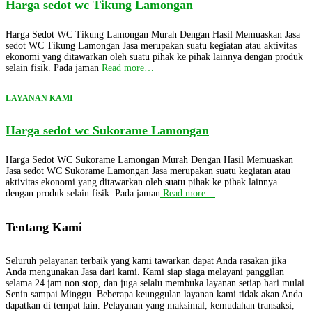
Harga sedot wc Tikung Lamongan
Harga Sedot WC Tikung Lamongan Murah Dengan Hasil Memuaskan Jasa
sedot WC Tikung Lamongan Jasa merupakan suatu kegiatan atau aktivitas
ekonomi yang ditawarkan oleh suatu pihak ke pihak lainnya dengan produk
selain fisik. Pada jaman
Read more…
LAYANAN KAMI
Harga sedot wc Sukorame Lamongan
Harga Sedot WC Sukorame Lamongan Murah Dengan Hasil Memuaskan
Jasa sedot WC Sukorame Lamongan Jasa merupakan suatu kegiatan atau
aktivitas ekonomi yang ditawarkan oleh suatu pihak ke pihak lainnya
dengan produk selain fisik. Pada jaman
Read more…
Tentang Kami
Seluruh pelayanan terbaik yang kami tawarkan dapat Anda rasakan jika
Anda mengunakan Jasa dari kami. Kami siap siaga melayani panggilan
selama 24 jam non stop, dan juga selalu membuka layanan setiap hari mulai
Senin sampai Minggu. Beberapa keunggulan layanan kami tidak akan Anda
dapatkan di tempat lain. Pelayanan yang maksimal, kemudahan transaksi,