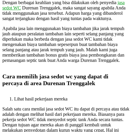
Dengan berbagai keahlian yang bisa dilakukan oleh penyedia
jasa
sedot WC
Durenan Trenggalek, maka sangat sayang apabila Anda
tidak menggunakan jasa tersebut. Adapun harga yang dibanderol
sangat terjangkau dengan hasil yang tuntas pada waktunya.
Apabila jasa lain menggunakan biaya tambahan jika jarak tempuh
jauh ataupun peralatan tambahan lain seperti selang panjang yang
diperlukan maka berbeda dengan jasa sedot WC kami tidak
mengenakan biaya tambahan sepeserpun buat tambahan biaya
selang panjang atau jarak tempuh yang jauh. Malah kami juga
memberikan tambahan bonus gratis biaya jasa pembongkaran dan
pemasangan septic tank buat Anda warga Durenan Trenggalek.
Cara memilih jasa sedot wc yang dapat di
percaya di area Durenan Trenggalek
Lihat hasil pekerjaan mereka
Salah satu cara menilai jasa sedot WC itu dapat di percaya atau tidak
adalah dengan melihat hasil dari pekerjaan mereka. Biasanya para
pekerja sedot WC tidak menyedot septic tank Anda secara tuntas.
Dengan tujuan agar mereka akan di panggil kembali untuk
melakukan penyedotan dalam kurun waktu yang cepat, Hal ini