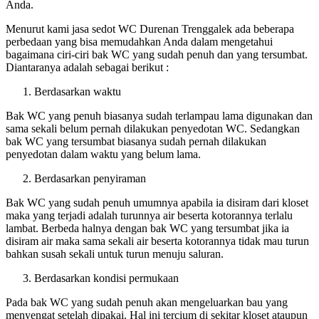
Anda.
Menurut kami jasa sedot WC Durenan Trenggalek ada beberapa
perbedaan yang bisa memudahkan Anda dalam mengetahui
bagaimana ciri-ciri bak WC yang sudah penuh dan yang tersumbat.
Diantaranya adalah sebagai berikut :
Berdasarkan waktu
Bak WC yang penuh biasanya sudah terlampau lama digunakan dan
sama sekali belum pernah dilakukan penyedotan WC. Sedangkan
bak WC yang tersumbat biasanya sudah pernah dilakukan
penyedotan dalam waktu yang belum lama.
Berdasarkan penyiraman
Bak WC yang sudah penuh umumnya apabila ia disiram dari kloset
maka yang terjadi adalah turunnya air beserta kotorannya terlalu
lambat. Berbeda halnya dengan bak WC yang tersumbat jika ia
disiram air maka sama sekali air beserta kotorannya tidak mau turun
bahkan susah sekali untuk turun menuju saluran.
Berdasarkan kondisi permukaan
Pada bak WC yang sudah penuh akan mengeluarkan bau yang
menyengat setelah dipakai. Hal ini tercium di sekitar kloset ataupun