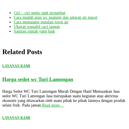
Ciri – ciri septic tank tersumbat
Cara mudah atasi wc mampet dan saluran air macet
Cara memasang instalasi toren air
Ukuran wastafel cuci tangan
Sanitasi rumah yang baik
Related Posts
LAYANAN KAMI
Harga sedot wc Turi Lamongan
Harga Sedot WC Turi Lamongan Murah Dengan Hasil Memuaskan Jasa
sedot WC Turi Lamongan Jasa merupakan suatu kegiatan atau aktivitas
ekonomi yang ditawarkan oleh suatu pihak ke pihak lainnya dengan produk
selain fisik. Pada jaman
Read more…
LAYANAN KAMI