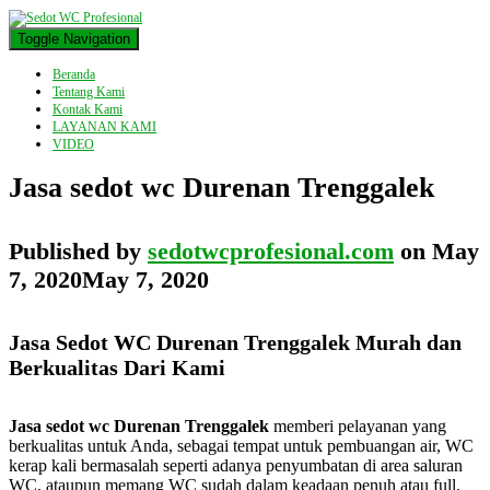
Toggle Navigation
Beranda
Tentang Kami
Kontak Kami
LAYANAN KAMI
VIDEO
Jasa sedot wc Durenan Trenggalek
Published by
sedotwcprofesional.com
on
May
7, 2020
May 7, 2020
Jasa Sedot WC Durenan Trenggalek Murah dan
Berkualitas Dari Kami
Jasa sedot wc Durenan Trenggalek
memberi pelayanan yang
berkualitas untuk Anda, sebagai tempat untuk pembuangan air, WC
kerap kali bermasalah seperti adanya penyumbatan di area saluran
WC, ataupun memang WC sudah dalam keadaan penuh atau full.