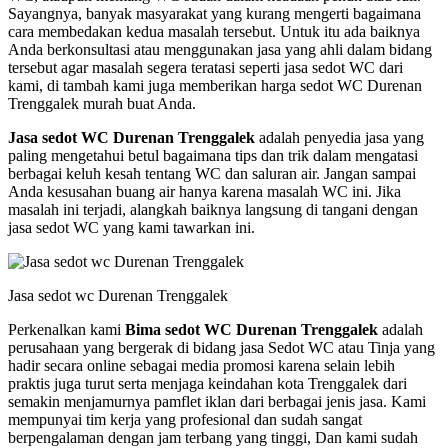
Sayangnya, banyak masyarakat yang kurang mengerti bagaimana
cara membedakan kedua masalah tersebut. Untuk itu ada baiknya
Anda berkonsultasi atau menggunakan jasa yang ahli dalam bidang
tersebut agar masalah segera teratasi seperti jasa sedot WC dari
kami, di tambah kami juga memberikan harga sedot WC Durenan
Trenggalek murah buat Anda.
Jasa sedot WC Durenan Trenggalek
adalah penyedia jasa yang
paling mengetahui betul bagaimana tips dan trik dalam mengatasi
berbagai keluh kesah tentang WC dan saluran air. Jangan sampai
Anda kesusahan buang air hanya karena masalah WC ini. Jika
masalah ini terjadi, alangkah baiknya langsung di tangani dengan
jasa sedot WC yang kami tawarkan ini.
Jasa sedot wc Durenan Trenggalek
Perkenalkan kami
Bima sedot WC Durenan Trenggalek
adalah
perusahaan yang bergerak di bidang jasa Sedot WC atau Tinja yang
hadir secara online sebagai media promosi karena selain lebih
praktis juga turut serta menjaga keindahan kota Trenggalek dari
semakin menjamurnya pamflet iklan dari berbagai jenis jasa. Kami
mempunyai tim kerja yang profesional dan sudah sangat
berpengalaman dengan jam terbang yang tinggi, Dan kami sudah