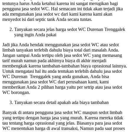
tentunya harus Anda ketahui karena ini sangat merugikan bagi
pengguna jasa sedot WC. Hal semacam ini tidak akan terjadi jika
ada mengunakan jasa sedot wc dari kami karena kami akan
menyedot isi dari septic tank Anda secara tuntas.
Tanyakan secara jelas harga sedot WC Durenan Trenggalek
yang ingin Anda pakai
Jadi jika Anda hendak menggunakan jasa sedot WC atau sedot
limbah tanyakan terlebih dahulu biaya total dari masalah Anda.
Jangan sampai Anda tertipu oleh jasa sedot WC yang memasang
tarif murah namun pada akhirnya biaya di akhir menjadi
membengkak karena tambahan-tambahan biaya oprasional lainnya.
Untuk mengatasi hal itu anda tentukan terlebih dahulu jasa sedot
WC Durenan Trenggalek yang anda gunakan, Anda bisa
menggunakan jasa sedot WC dari perusahaan kami, kami
memberikan Anda 2 pilihan harga yaitu per setrip atau jasa sedot
WC borongan.
Tanyakan secara detail apakah ada biaya tambahan
Banyak di antara pengguna jasa sedot WC maupun sedot limbah
yang tertipu dengan harga jasa yang murah. Karena mereka tidak
tau tentang harga oprasional yang jelas. Biasanya para jasa sedot
WC menentukan harga di awal transaksi, Namun pada saat proses