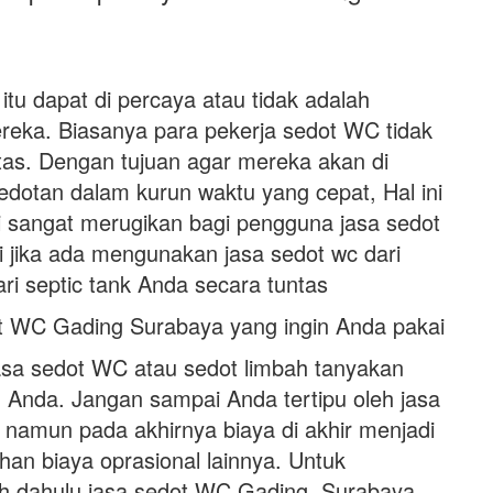
itu dapat di percaya atau tidak adalah
ereka. Biasanya para pekerja sedot WC tidak
tas. Dengan tujuan agar mereka akan di
dotan dalam kurun waktu yang cepat, Hal ini
i sangat merugikan bagi pengguna jasa sedot
i jika ada mengunakan jasa sedot wc dari
ri septic tank Anda secara tuntas
ot WC Gading Surabaya yang ingin Anda pakai
asa sedot WC atau sedot limbah tanyakan
ah Anda. Jangan sampai Anda tertipu oleh jasa
namun pada akhirnya biaya di akhir menjadi
 biaya oprasional lainnya. Untuk
ebih dahulu jasa sedot WC Gading Surabaya