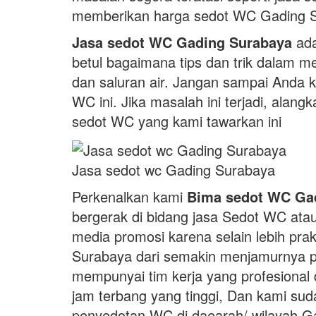
memberikan harga sedot WC Gading 
Jasa sedot WC Gading Surabaya
ada
betul bagaimana tips dan trik dalam 
dan saluran air. Jangan sampai Anda 
WC ini. Jika masalah ini terjadi, alan
sedot WC yang kami tawarkan ini
Jasa sedot wc Gading Surabaya
Perkenalkan kami
Bima sedot WC Ga
bergerak di bidang jasa Sedot WC atau
media promosi karena selain lebih prak
Surabaya dari semakin menjamurnya pam
mempunyai tim kerja yang profesiona
jam terbang yang tinggi, Dan kami s
penyedotan WC di daearah/ wilayah G