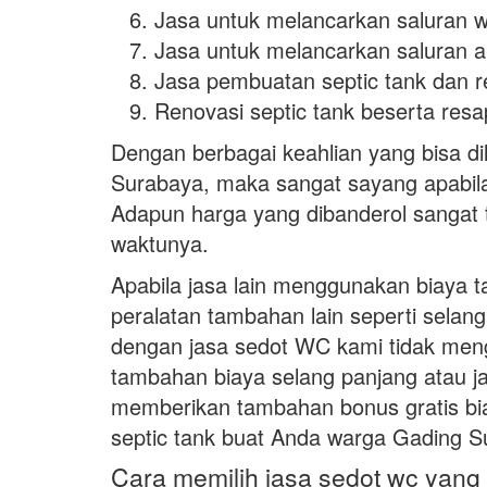
Jasa untuk melancarkan saluran w
Jasa untuk melancarkan saluran ai
Jasa pembuatan septic tank dan r
Renovasi septic tank beserta resap
Dengan berbagai keahlian yang bisa d
Surabaya, maka sangat sayang apabila
Adapun harga yang dibanderol sangat 
waktunya.
Apabila jasa lain menggunakan biaya t
peralatan tambahan lain seperti selan
dengan jasa sedot WC kami tidak me
tambahan biaya selang panjang atau j
memberikan tambahan bonus gratis b
septic tank buat Anda warga Gading S
Cara memilih jasa sedot wc yang 