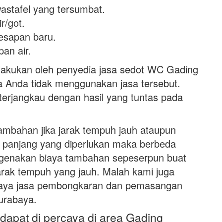
astafel yang tersumbat.
r/got.
esapan baru.
an air.
ilakukan oleh penyedia jasa sedot WC Gading
 Anda tidak menggunakan jasa tersebut.
terjangkau dengan hasil yang tuntas pada
ambahan jika jarak tempuh jauh ataupun
g panjang yang diperlukan maka berbeda
ngenakan biaya tambahan sepeserpun buat
arak tempuh yang jauh. Malah kami juga
iaya jasa pembongkaran dan pemasangan
urabaya.
dapat di percaya di area Gading