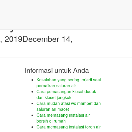
baya
, 2019
December 14,
Informasi untuk Anda
Kesalahan yang sering terjadi saat
perbaikan saluran air
Cara pemasangan kloset duduk
dan kloset jongkok
Cara mudah atasi wc mampet dan
saluran air macet
Cara memasang instalasi air
bersih di rumah
Cara memasang instalasi toren air