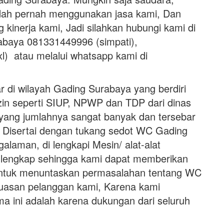
udah pernah menggunakan jasa kami, Dan
g kinerja kami, Jadi silahkan hubungi kami di
baya 081331449996 (simpati),
) atau melalui whatsapp kami di
 di wilayah Gading Surabaya yang berdiri
izin seperti SIUP, NPWP dan TDP dari dinas
yang jumlahnya sangat banyak dan tersebar
a. Disertai dengan tukang sedot WC Gading
alaman, di lengkapi Mesin/ alat-alat
 lengkap sehingga kami dapat memberikan
untuk menuntaskan permasalahan tentang WC
uasan pelanggan kami, Karena kami
a ini adalah karena dukungan dari seluruh