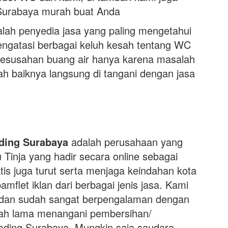
Surabaya murah buat Anda
lah penyedia jasa yang paling mengetahui
mengatasi berbagai keluh kesah tentang WC
kesusahan buang air hanya karena masalah
gkah baiknya langsung di tangani dengan jasa
ding Surabaya
adalah perusahaan yang
 Tinja yang hadir secara online sebagai
tis juga turut serta menjaga keindahan kota
flet iklan dari berbagai jenis jasa. Kami
l dan sudah sangat berpengalaman dengan
udah lama menangani pembersihan/
ading Surabaya. Mungkin saja saudara,