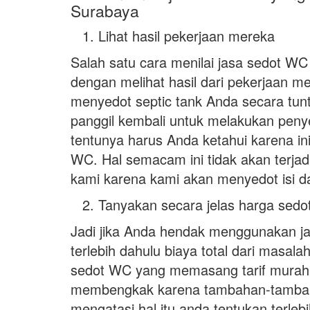
Surabaya
Lihat hasil pekerjaan mereka
Salah satu cara menilai jasa sedot WC 
dengan melihat hasil dari pekerjaan m
menyedot septic tank Anda secara tun
panggil kembali untuk melakukan penye
tentunya harus Anda ketahui karena in
WC. Hal semacam ini tidak akan terjad
kami karena kami akan menyedot isi da
Tanyakan secara jelas harga sed
Jadi jika Anda hendak menggunakan j
terlebih dahulu biaya total dari masal
sedot WC yang memasang tarif murah 
membengkak karena tambahan-tambahan
mengatasi hal itu anda tentukan terl