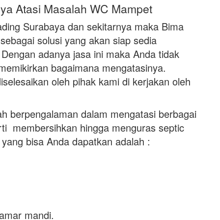
nya Atasi Masalah WC Mampet
Gading Surabaya dan sekitarnya maka Bima
sebagai solusi yang akan siap sedia
Dengan adanya jasa ini maka Anda tidak
k memikirkan bagaimana mengatasinya.
selesaikan oleh pihak kami di kerjakan oleh
ah berpengalaman dalam mengatasi berbagai
ti membersihkan hingga menguras septic
 yang bisa Anda dapatkan adalah :
kamar mandi.