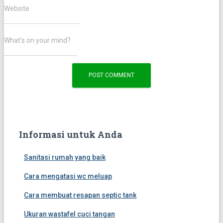
Website
What's on your mind?
Informasi untuk Anda
Sanitasi rumah yang baik
Cara mengatasi wc meluap
Cara membuat resapan septic tank
Ukuran wastafel cuci tangan