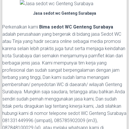
Jasa sedot wc Genteng Surabaya
Perkenalkan kami
Bima sedot WC Genteng Surabaya
adalah perusahaan yang bergerak di bidang jasa Sedot WC
atau Tinja yang hadir secara online sebagai media promosi
karena selain lebih praktis juga turut serta menjaga keindahan
kota Surabaya dari semakin menjamurnya pamflet iklan dari
berbagai jenis jasa. Kami mempunyai tim kerja yang
profesional dan sudah sangat berpengalaman dengan jam
terbang yang tinggi, Dan kami sudah lama menangani
pembersihan/ penyedotan WC di daearah/ wilayah Genteng
Surabaya. Mungkin saja saudara, tetangga atau bahkan Anda
sendiri sudah pernah menggunakan jasa kami, Dan sudah
tidak perlu diragukan lagi tentang kinerja kami, Jadi silahkan
hubungi kami di nomor telepone sedot WC Genteng Surabaya
081331449996 (simpati), 085785902009 (im3),
087848100029 (xl) atau melalui whatsapp kami di