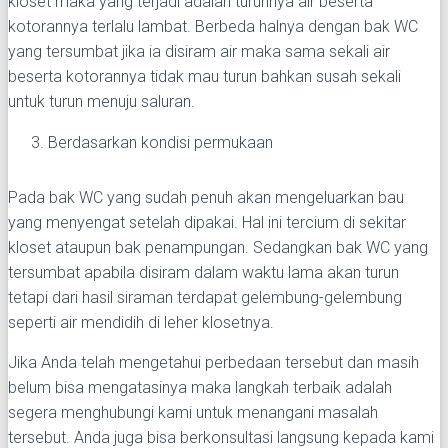
kloset maka yang terjadi adalah turunnya air beserta
kotorannya terlalu lambat. Berbeda halnya dengan bak WC
yang tersumbat jika ia disiram air maka sama sekali air
beserta kotorannya tidak mau turun bahkan susah sekali
untuk turun menuju saluran.
Berdasarkan kondisi permukaan
Pada bak WC yang sudah penuh akan mengeluarkan bau
yang menyengat setelah dipakai. Hal ini tercium di sekitar
kloset ataupun bak penampungan. Sedangkan bak WC yang
tersumbat apabila disiram dalam waktu lama akan turun
tetapi dari hasil siraman terdapat gelembung-gelembung
seperti air mendidih di leher klosetnya.
Jika Anda telah mengetahui perbedaan tersebut dan masih
belum bisa mengatasinya maka langkah terbaik adalah
segera menghubungi kami untuk menangani masalah
tersebut. Anda juga bisa berkonsultasi langsung kepada kami