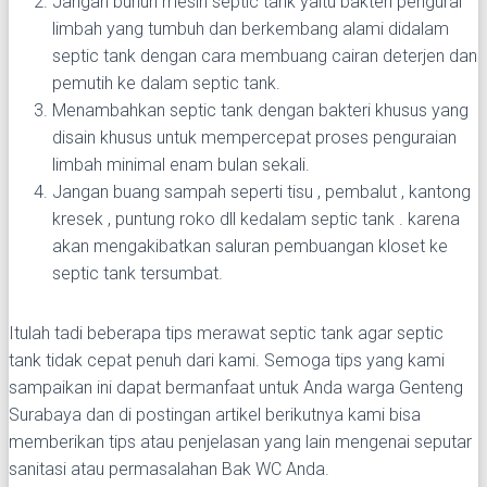
Jangan bunuh mesin septic tank yaitu bakteri pengurai
limbah yang tumbuh dan berkembang alami didalam
septic tank dengan cara membuang cairan deterjen dan
pemutih ke dalam septic tank.
Menambahkan septic tank dengan bakteri khusus yang
disain khusus untuk mempercepat proses penguraian
limbah minimal enam bulan sekali.
Jangan buang sampah seperti tisu , pembalut , kantong
kresek , puntung roko dll kedalam septic tank . karena
akan mengakibatkan saluran pembuangan kloset ke
septic tank tersumbat.
Itulah tadi beberapa tips merawat septic tank agar septic
tank tidak cepat penuh dari kami. Semoga tips yang kami
sampaikan ini dapat bermanfaat untuk Anda warga Genteng
Surabaya dan di postingan artikel berikutnya kami bisa
memberikan tips atau penjelasan yang lain mengenai seputar
sanitasi atau permasalahan Bak WC Anda.