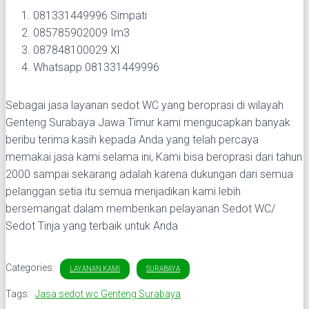
081331449996 Simpati
085785902009 Im3
087848100029 Xl
Whatsapp 081331449996
Sebagai jasa layanan sedot WC yang beroprasi di wilayah
Genteng Surabaya Jawa Timur kami mengucapkan banyak
beribu terima kasih kepada Anda yang telah percaya
memakai jasa kami selama ini, Kami bisa beroprasi dari tahun
2000 sampai sekarang adalah karena dukungan dari semua
pelanggan setia itu semua menjadikan kami lebih
bersemangat dalam memberikan pelayanan Sedot WC/
Sedot Tinja yang terbaik untuk Anda
Categories:
LAYANAN KAMI
SURABAYA
Tags:
Jasa sedot wc Genteng Surabaya