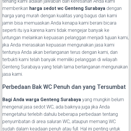
tenang kami adalah jawaban dari keresahan Anda kami
memberikan
harga sedot wc Genteng Surabaya
dengan
harga yang murah dengan kualitas yang bagus dan kami
jamin bisa memuaskan Anda kenapa kami berani bicara
seperti itu iya karena kami tidak mengejar banyak ke
untungan melainkan kepuasan pelanggan menjadi tujuan kami,
jika Anda merasakan kepuasan mengunakan jasa kami
tentunya Anda akan berlanganan terus dengan kami, dan
terbukti kami telah banyak memiliki pelanggan di wilayah
Genteng Surabaya yang telah lama berlanganan mengunakan
jasa kami.
Perbedaan Bak WC Penuh dan yang Tersumbat
Bagi Anda warga Genteng Surabaya
yang mungkin belum
mengenal jasa sedot WC, ada baiknya juga jika Anda
mengetahui terlebih dahulu beberapa perbedaan tentang
penyumbatan di area saluran WC, ataupun memang WC
sudah dalam keadaan penuh atau full. Hal ini penting untuk