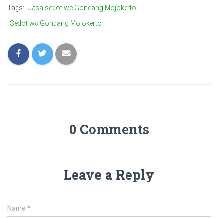
Tags:
Jasa sedot wc Gondang Mojokerto
Sedot wc Gondang Mojokerto
0 Comments
Leave a Reply
Name
*