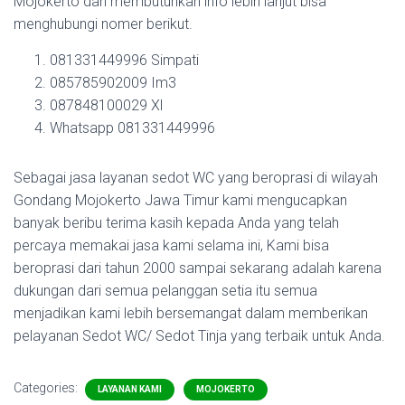
Mojokerto dan membutuhkan info lebih lanjut bisa
menghubungi nomer berikut.
081331449996 Simpati
085785902009 Im3
087848100029 Xl
Whatsapp 081331449996
Sebagai jasa layanan sedot WC yang beroprasi di wilayah
Gondang Mojokerto Jawa Timur kami mengucapkan
banyak beribu terima kasih kepada Anda yang telah
percaya memakai jasa kami selama ini, Kami bisa
beroprasi dari tahun 2000 sampai sekarang adalah karena
dukungan dari semua pelanggan setia itu semua
menjadikan kami lebih bersemangat dalam memberikan
pelayanan Sedot WC/ Sedot Tinja yang terbaik untuk Anda.
Categories:
LAYANAN KAMI
MOJOKERTO