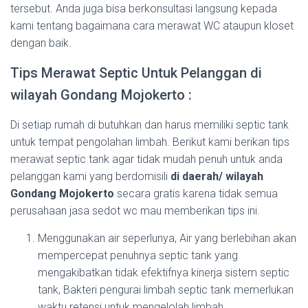
tersebut. Anda juga bisa berkonsultasi langsung kepada
kami tentang bagaimana cara merawat WC ataupun kloset
dengan baik.
Tips Merawat Septic Untuk Pelanggan di
wilayah Gondang Mojokerto :
Di setiap rumah di butuhkan dan harus memiliki septic tank
untuk tempat pengolahan limbah. Berikut kami berikan tips
merawat septic tank agar tidak mudah penuh untuk anda
pelanggan kami yang berdomisili
di daerah/ wilayah
Gondang Mojokerto
secara gratis karena tidak semua
perusahaan jasa sedot wc mau memberikan tips ini.
Menggunakan air seperlunya, Air yang berlebihan akan
mempercepat penuhnya septic tank yang
mengakibatkan tidak efektifnya kinerja sistem septic
tank, Bakteri pengurai limbah septic tank memerlukan
waktu retensi untuk mengelolah limbah.