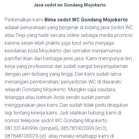
Jasa sedot wc Gondang Mojokerto
Perkenalkan kami
Bima sedot WC Gondang Mojokerto
adalah perusahaan yang bergerak di bidang jasa Sedot WC
atau Tinja yang hadir secara online sebagai media promosi
karena selain lebih praktis juga turut serta menjaga
keindahan kota Mojokerto dari semakin menjamurnya
pamflet iklan dari berbagai jenis jasa. Kami mempunyai tim
kerja yang profesional dan sudah sangat berpengalaman
dengan jam terbang yang tinggi, Dan kami sudah lama
menangani pembersihan/ penyedotan WC di daearah/
wilayah Gondang Mojokerto. Mungkin saja saudara,
tetangga atau bahkan Anda sendiri sudah pernah
menggunakan jasa kami, Dan sudah tidak perlu diragukan
lagi tentang kinerja kami, Jadi silahkan hubungi kami di
nomor telepone sedot WC Gondang Mojokerto
081331449996 (simpati), 085785902009 (im3),
087848100029 (xl) atau melalui whatsapp kami di