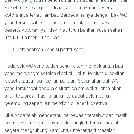
Bak WC yang sudah penuh umumnya apabila ia disiram dari
kloset maka yang terjadi adalah turunnya air beserta
kotorannya terlalu lambat. Berbeda halnya dengan bak WC
yang tersumbat jika ia disiram air maka sama sekali air
beserta kotorannya tidak mau turun bahkan susah sekali
untuk turun menuju saluran.
Berdasarkan kondisi permukaan
Pada bak WC yang sudah penuh akan mengeluarkan bau
yang menyengat setelah dipakai. Hal ini tercium di sekitar
kloset ataupun bak penampungan. Sedangkan bak WC
yang tersumbat apabila disiram dalam waktu lama akan
turun tetapi dari hasil siraman terdapat gelembung-
gelembung seperti air mendidih di leher klosetnya.
Jika Anda telah mengetahui perbedaan tersebut dan masih
belum bisa mengatasinya maka langkah terbaik adalah
segera menghubungi kami untuk menangani masalah