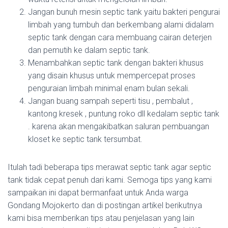
Jangan bunuh mesin septic tank yaitu bakteri pengurai
limbah yang tumbuh dan berkembang alami didalam
septic tank dengan cara membuang cairan deterjen
dan pemutih ke dalam septic tank.
Menambahkan septic tank dengan bakteri khusus
yang disain khusus untuk mempercepat proses
penguraian limbah minimal enam bulan sekali.
Jangan buang sampah seperti tisu , pembalut ,
kantong kresek , puntung roko dll kedalam septic tank
. karena akan mengakibatkan saluran pembuangan
kloset ke septic tank tersumbat.
Itulah tadi beberapa tips merawat septic tank agar septic
tank tidak cepat penuh dari kami. Semoga tips yang kami
sampaikan ini dapat bermanfaat untuk Anda warga
Gondang Mojokerto dan di postingan artikel berikutnya
kami bisa memberikan tips atau penjelasan yang lain