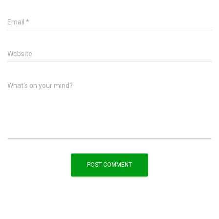
Email
*
Website
What's on your mind?