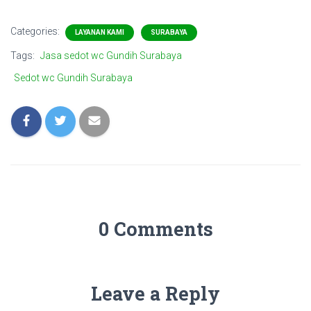
Categories:
LAYANAN KAMI
SURABAYA
Tags:
Jasa sedot wc Gundih Surabaya
Sedot wc Gundih Surabaya
0 Comments
Leave a Reply