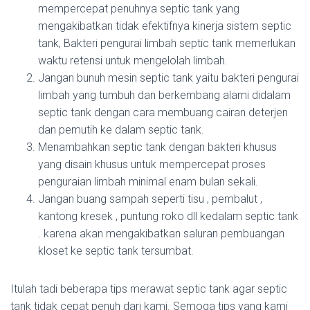
mempercepat penuhnya septic tank yang
mengakibatkan tidak efektifnya kinerja sistem septic
tank, Bakteri pengurai limbah septic tank memerlukan
waktu retensi untuk mengelolah limbah.
Jangan bunuh mesin septic tank yaitu bakteri pengurai
limbah yang tumbuh dan berkembang alami didalam
septic tank dengan cara membuang cairan deterjen
dan pemutih ke dalam septic tank.
Menambahkan septic tank dengan bakteri khusus
yang disain khusus untuk mempercepat proses
penguraian limbah minimal enam bulan sekali.
Jangan buang sampah seperti tisu , pembalut ,
kantong kresek , puntung roko dll kedalam septic tank
. karena akan mengakibatkan saluran pembuangan
kloset ke septic tank tersumbat.
Itulah tadi beberapa tips merawat septic tank agar septic
tank tidak cepat penuh dari kami. Semoga tips yang kami