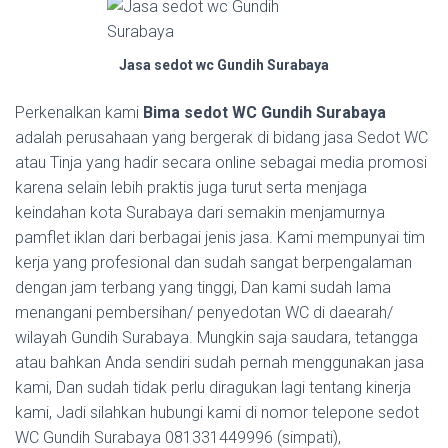
Jasa sedot wc Gundih Surabaya
Perkenalkan kami
Bima sedot WC Gundih Surabaya
adalah perusahaan yang bergerak di bidang jasa Sedot WC
atau Tinja yang hadir secara online sebagai media promosi
karena selain lebih praktis juga turut serta menjaga
keindahan kota Surabaya dari semakin menjamurnya
pamflet iklan dari berbagai jenis jasa. Kami mempunyai tim
kerja yang profesional dan sudah sangat berpengalaman
dengan jam terbang yang tinggi, Dan kami sudah lama
menangani pembersihan/ penyedotan WC di daearah/
wilayah Gundih Surabaya. Mungkin saja saudara, tetangga
atau bahkan Anda sendiri sudah pernah menggunakan jasa
kami, Dan sudah tidak perlu diragukan lagi tentang kinerja
kami, Jadi silahkan hubungi kami di nomor telepone sedot
WC Gundih Surabaya 081331449996 (simpati),