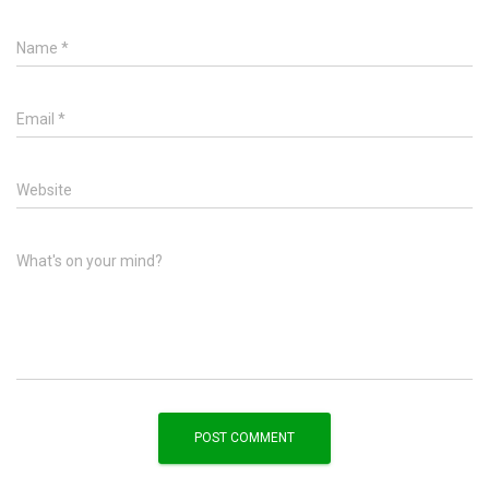
Name
*
Email
*
Website
What's on your mind?