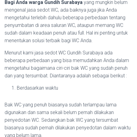
Bagi Anda warga Gundih Surabaya
yang mungkin belum
mengenal jasa sedot WC, ada baiknya juga jika Anda
mengetahui terlebih dahulu beberapa perbedaan tentang
penyumbatan di area saluran WC, ataupun memang WC
sudah dalam keadaan penuh atau full. Hal ini penting untuk
menentukan solusi terbaik bagi WC Anda.
Menurut kami jasa sedot WC Gundih Surabaya ada
beberapa perbedaan yang bisa memudahkan Anda dalam
mengetahui bagaimana ciri-ciri bak WC yang sudah penuh
dan yang tersumbat. Diantaranya adalah sebagai berikut :
Berdasarkan waktu
Bak WC yang penuh biasanya sudah terlampau lama
digunakan dan sama sekali belum pernah dilakukan
penyedotan WC. Sedangkan bak WC yang tersumbat
biasanya sudah pernah dilakukan penyedotan dalam waktu
yang belum lama.