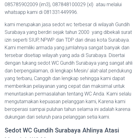
085785902009 (im3), 087848100029 (xl) atau melalui
whatsapp kami di 081331449996.
kami merupakan jasa sedot wc terbesar di wilayah Gundih
Surabaya yang berdiri sejak tahun 2000 yang dibekali surat
izin seperti SIUP, NPWP dan TDP dari dinas kota Surabaya.
Kami memiliki armada yang jumlahnya sangat banyak dan
tersebar disetiap wilayah yang ada di Surabaya. Disertai
dengan tukang sedot WC Gundih Surabaya yang sangat ahli
dan berpengalaman, di lengkapi Mesin/ alat-alat pendukung
yang terbaru, Canggih dan lengkap sehingga kami dapat
memberikan pelayanan yang cepat dan maksimal untuk
menuntaskan permasalahan tentang WC Anda. Kami selalu
mengutamakan kepuasan pelanggan kami, Karena kami
beroperasi sampai puluhan tahun selama ini adalah karena
dukungan dari seluruh para pelanggan setia kami.
Sedot WC Gundih Surabaya Ahlinya Atasi