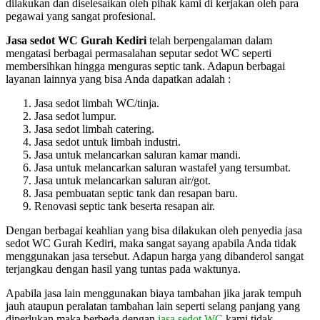
dilakukan dan diselesaikan oleh pihak kami di kerjakan oleh para
pegawai yang sangat profesional.
Jasa sedot WC Gurah Kediri
telah berpengalaman dalam
mengatasi berbagai permasalahan seputar sedot WC seperti
membersihkan hingga menguras septic tank. Adapun berbagai
layanan lainnya yang bisa Anda dapatkan adalah :
Jasa sedot limbah WC/tinja.
Jasa sedot lumpur.
Jasa sedot limbah catering.
Jasa sedot untuk limbah industri.
Jasa untuk melancarkan saluran kamar mandi.
Jasa untuk melancarkan saluran wastafel yang tersumbat.
Jasa untuk melancarkan saluran air/got.
Jasa pembuatan septic tank dan resapan baru.
Renovasi septic tank beserta resapan air.
Dengan berbagai keahlian yang bisa dilakukan oleh penyedia jasa
sedot WC Gurah Kediri, maka sangat sayang apabila Anda tidak
menggunakan jasa tersebut. Adapun harga yang dibanderol sangat
terjangkau dengan hasil yang tuntas pada waktunya.
Apabila jasa lain menggunakan biaya tambahan jika jarak tempuh
jauh ataupun peralatan tambahan lain seperti selang panjang yang
diperlukan maka berbeda dengan
jasa sedot WC
kami tidak