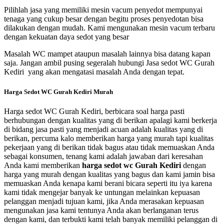
Pilihlah jasa yang memiliki mesin vacum penyedot mempunyai
tenaga yang cukup besar dengan begitu proses penyedotan bisa
dilakukan dengan mudah. Kami mengunakan mesin vacum terbaru
dengan kekuatan daya sedot yang besar
Masalah WC mampet ataupun masalah lainnya bisa datang kapan
saja. Jangan ambil pusing segeralah hubungi Jasa sedot WC Gurah
Kediri yang akan mengatasi masalah Anda dengan tepat.
Harga Sedot WC Gurah Kediri Murah
Harga sedot WC Gurah Kediri, berbicara soal harga pasti
berhubungan dengan kualitas yang di berikan apalagi kami berkerja
di bidang jasa pasti yang menjadi acuan adalah kualitas yang di
berikan, percuma kalo memberikan harga yang murah tapi kualitas
pekerjaan yang di berikan tidak bagus atau tidak memuaskan Anda
sebagai konsumen, tenang kami adalah jawaban dari keresahan
Anda kami memberikan
harga sedot wc Gurah Kediri
dengan
harga yang murah dengan kualitas yang bagus dan kami jamin bisa
memuaskan Anda kenapa kami berani bicara seperti itu iya karena
kami tidak mengejar banyak ke untungan melainkan kepuasan
pelanggan menjadi tujuan kami, jika Anda merasakan kepuasan
mengunakan jasa kami tentunya Anda akan berlanganan terus
dengan kami, dan terbukti kami telah banyak memiliki pelanggan di