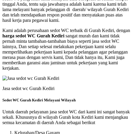
tinggal Anda, tentu saja jawabanya adalah kami karena kami telah
lama melayani banyak pelanggan di daerah/ wilayah Gurah Kediri
dan telah mendapatkan respon positif dan menyatakan puas atas
hasil kerja para pegawai kami.
Kami adalah perusahaan sedot WC terbaik di Gurah Kediri, dengan
harga sedot WC Gurah Kediri
sangat murah dan kami tidak
pernah minta tambahan-tambahan biaya seperti jasa sedot WC
lainnya, Dan setiap selesai melakukan pekerjaan kami selalu
memperlihatkan pekerjaan kami kepada pelanggan agar pelanggan
merasa puas dengan servis kami, Dan tidak hanya itu, Kami juga
memberikan garansi atau jaminan untuk pekerjaan yang kami
kerjakan.
Jasa sedot wc Gurah Kediri
Sedot WC Gurah Kediri Melayani Wilayah
Untuk daerah pelayanan jasa sedot WC dari kami ini sangat banyak
sekali. Khususnya di wilayah Gurah kota Kediri kami menjangkau
semua kecamatan di daerah Anda sebagai berikut
Kelurahan/Desa Gayam