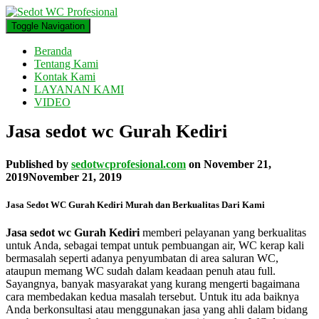
Toggle Navigation
Beranda
Tentang Kami
Kontak Kami
LAYANAN KAMI
VIDEO
Jasa sedot wc Gurah Kediri
Published by
sedotwcprofesional.com
on
November 21,
2019
November 21, 2019
Jasa Sedot WC Gurah Kediri Murah dan Berkualitas Dari Kami
Jasa sedot wc Gurah Kediri
memberi pelayanan yang berkualitas
untuk Anda, sebagai tempat untuk pembuangan air, WC kerap kali
bermasalah seperti adanya penyumbatan di area saluran WC,
ataupun memang WC sudah dalam keadaan penuh atau full.
Sayangnya, banyak masyarakat yang kurang mengerti bagaimana
cara membedakan kedua masalah tersebut. Untuk itu ada baiknya
Anda berkonsultasi atau menggunakan jasa yang ahli dalam bidang