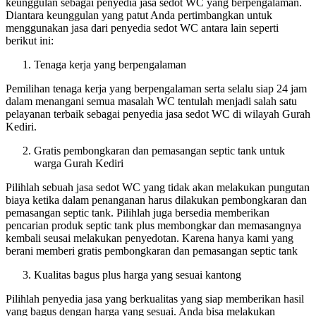
keunggulan sebagai penyedia jasa sedot WC yang berpengalaman.
Diantara keunggulan yang patut Anda pertimbangkan untuk
menggunakan jasa dari penyedia sedot WC antara lain seperti
berikut ini:
Tenaga kerja yang berpengalaman
Pemilihan tenaga kerja yang berpengalaman serta selalu siap 24 jam
dalam menangani semua masalah WC tentulah menjadi salah satu
pelayanan terbaik sebagai penyedia jasa sedot WC di wilayah Gurah
Kediri.
Gratis pembongkaran dan pemasangan septic tank untuk
warga Gurah Kediri
Pilihlah sebuah jasa sedot WC yang tidak akan melakukan pungutan
biaya ketika dalam penanganan harus dilakukan pembongkaran dan
pemasangan septic tank. Pilihlah juga bersedia memberikan
pencarian produk septic tank plus membongkar dan memasangnya
kembali seusai melakukan penyedotan. Karena hanya kami yang
berani memberi gratis pembongkaran dan pemasangan septic tank
Kualitas bagus plus harga yang sesuai kantong
Pilihlah penyedia jasa yang berkualitas yang siap memberikan hasil
yang bagus dengan harga yang sesuai. Anda bisa melakukan