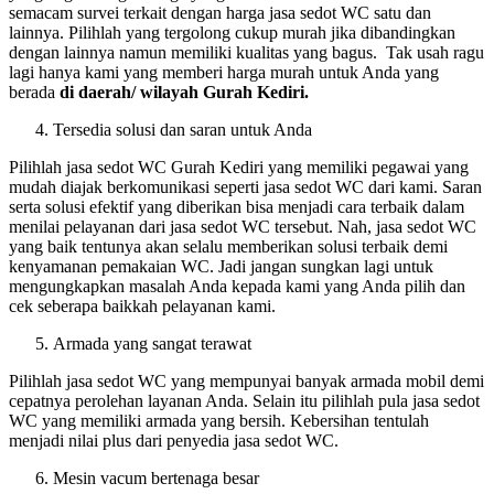
semacam survei terkait dengan harga jasa sedot WC satu dan
lainnya. Pilihlah yang tergolong cukup murah jika dibandingkan
dengan lainnya namun memiliki kualitas yang bagus. Tak usah ragu
lagi hanya kami yang memberi harga murah untuk Anda yang
berada
di daerah/ wilayah Gurah Kediri.
Tersedia solusi dan saran untuk Anda
Pilihlah jasa sedot WC Gurah Kediri yang memiliki pegawai yang
mudah diajak berkomunikasi seperti jasa sedot WC dari kami. Saran
serta solusi efektif yang diberikan bisa menjadi cara terbaik dalam
menilai pelayanan dari jasa sedot WC tersebut. Nah, jasa sedot WC
yang baik tentunya akan selalu memberikan solusi terbaik demi
kenyamanan pemakaian WC. Jadi jangan sungkan lagi untuk
mengungkapkan masalah Anda kepada kami yang Anda pilih dan
cek seberapa baikkah pelayanan kami.
Armada yang sangat terawat
Pilihlah jasa sedot WC yang mempunyai banyak armada mobil demi
cepatnya perolehan layanan Anda. Selain itu pilihlah pula jasa sedot
WC yang memiliki armada yang bersih. Kebersihan tentulah
menjadi nilai plus dari penyedia jasa sedot WC.
Mesin vacum bertenaga besar