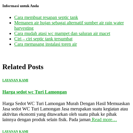
Informasi untuk Anda
Cara membuat resapan septic tank
Memanen air hujan sebagai alternatif sumber air rain water
harvesting
Cara mudah atasi wc mampet dan saluran air macet
Ciri – ciri septic tank tersumbat
Cara memasang instalasi toren air
Related Posts
LAYANAN KAMI
Harga sedot wc Turi Lamongan
Harga Sedot WC Turi Lamongan Murah Dengan Hasil Memuaskan
Jasa sedot WC Turi Lamongan Jasa merupakan suatu kegiatan atau
aktivitas ekonomi yang ditawarkan oleh suatu pihak ke pihak
lainnya dengan produk selain fisik. Pada jaman
Read more…
LAYANAN KAMI