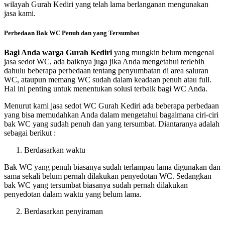
wilayah Gurah Kediri yang telah lama berlanganan mengunakan
jasa kami.
Perbedaan Bak WC Penuh dan yang Tersumbat
Bagi Anda warga Gurah Kediri
yang mungkin belum mengenal
jasa sedot WC, ada baiknya juga jika Anda mengetahui terlebih
dahulu beberapa perbedaan tentang penyumbatan di area saluran
WC, ataupun memang WC sudah dalam keadaan penuh atau full.
Hal ini penting untuk menentukan solusi terbaik bagi WC Anda.
Menurut kami jasa sedot WC Gurah Kediri ada beberapa perbedaan
yang bisa memudahkan Anda dalam mengetahui bagaimana ciri-ciri
bak WC yang sudah penuh dan yang tersumbat. Diantaranya adalah
sebagai berikut :
Berdasarkan waktu
Bak WC yang penuh biasanya sudah terlampau lama digunakan dan
sama sekali belum pernah dilakukan penyedotan WC. Sedangkan
bak WC yang tersumbat biasanya sudah pernah dilakukan
penyedotan dalam waktu yang belum lama.
Berdasarkan penyiraman