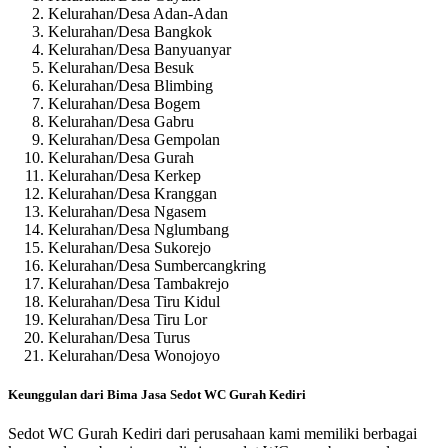
Kelurahan/Desa Adan-Adan
Kelurahan/Desa Bangkok
Kelurahan/Desa Banyuanyar
Kelurahan/Desa Besuk
Kelurahan/Desa Blimbing
Kelurahan/Desa Bogem
Kelurahan/Desa Gabru
Kelurahan/Desa Gempolan
Kelurahan/Desa Gurah
Kelurahan/Desa Kerkep
Kelurahan/Desa Kranggan
Kelurahan/Desa Ngasem
Kelurahan/Desa Nglumbang
Kelurahan/Desa Sukorejo
Kelurahan/Desa Sumbercangkring
Kelurahan/Desa Tambakrejo
Kelurahan/Desa Tiru Kidul
Kelurahan/Desa Tiru Lor
Kelurahan/Desa Turus
Kelurahan/Desa Wonojoyo
Keunggulan dari Bima Jasa Sedot WC Gurah Kediri
Sedot WC Gurah Kediri dari perusahaan kami memiliki berbagai