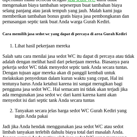
mengenakan biaya tambahan sepeserpun buat tambahan biaya
selang panjang atau jarak tempuh yang jauh. Malah kami juga
memberikan tambahan bonus gratis biaya jasa pembongkaran dan
pemasangan septic tank buat Anda warga Gurah Kediri.
Cara memilih jasa sedot wc yang dapat di percaya di area Gurah Kediri
Lihat hasil pekerjaan mereka
Salah satu cara menilai jasa sedot WC itu dapat di percaya atau tidak
adalah dengan melihat hasil dari pekerjaan mereka. Biasanya para
pekerja sedot WC tidak menyedot septic tank Anda secara tuntas.
Dengan tujuan agar mereka akan di panggil kembali untuk
melakukan penyedotan dalam kurun waktu yang cepat, Hal ini
tentunya harus Anda ketahui karena ini sangat merugikan bagi
pengguna jasa sedot WC. Hal semacam ini tidak akan terjadi jika
ada mengunakan jasa sedot wc dari kami karena kami akan
menyedot isi dari septic tank Anda secara tuntas
Tanyakan secara jelas harga sedot WC Gurah Kediri yang
ingin Anda pakai
Jadi jika Anda hendak menggunakan jasa sedot WC atau sedot
limbah tanyakan terlebih dahulu biaya total dari masalah Anda.