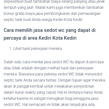
sepeserpun buat tambahan biaya selang panjang atau jarak
tempuh yang jauh. Malah kami juga memberikan tambahan
bonus gratis biaya jasa pembongkaran dan pemasangan
septic tank buat Anda warga Kediri Kota Kediri.
Cara memilih jasa sedot wc yang dapat di
percaya di area Kediri Kota Kediri
Lihat hasil pekerjaan mereka
Salah satu cara menilai jasa sedot WC itu dapat di percaya
atau tidak adalah dengan melihat hasil dari pekerjaan
mereka. Biasanya para pekerja sedot WC tidak menyedot
septic tank Anda secara tuntas. Dengan tujuan agar mereka
akan di panggil kembali untuk melakukan penyedotan
dalam kurun waktu yang cepat, Hal ini tentunya harus Anda
ketahui karena ini sangat merugikan bagi pengguna jasa
sedot WC. Hal semacam ini tidak akan terjadi jika ada