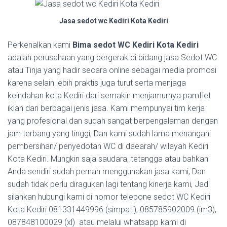
Jasa sedot wc Kediri Kota Kediri
Perkenalkan kami
Bima sedot WC Kediri Kota Kediri
adalah perusahaan yang bergerak di bidang jasa Sedot WC
atau Tinja yang hadir secara online sebagai media promosi
karena selain lebih praktis juga turut serta menjaga
keindahan kota Kediri dari semakin menjamurnya pamflet
iklan dari berbagai jenis jasa. Kami mempunyai tim kerja
yang profesional dan sudah sangat berpengalaman dengan
jam terbang yang tinggi, Dan kami sudah lama menangani
pembersihan/ penyedotan WC di daearah/ wilayah Kediri
Kota Kediri. Mungkin saja saudara, tetangga atau bahkan
Anda sendiri sudah pernah menggunakan jasa kami, Dan
sudah tidak perlu diragukan lagi tentang kinerja kami, Jadi
silahkan hubungi kami di nomor telepone sedot WC Kediri
Kota Kediri 081331449996 (simpati), 085785902009 (im3),
087848100029 (xl) atau melalui whatsapp kami di