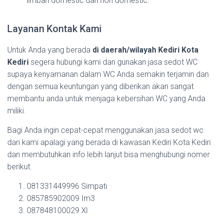
limbah domestic dan non domestic.
Layanan Kontak Kami
Untuk Anda yang berada
di daerah/wilayah Kediri Kota
Kediri
segera hubungi kami dan gunakan jasa sedot WC
supaya kenyamanan dalam WC Anda semakin terjamin dan
dengan semua keuntungan yang diberikan akan sangat
membantu anda untuk menjaga kebersihan WC yang Anda
miliki.
Bagi Anda ingin cepat-cepat menggunakan jasa sedot wc
dari kami apalagi yang berada di kawasan Kediri Kota Kediri
dan membutuhkan info lebih lanjut bisa menghubungi nomer
berikut.
081331449996 Simpati
085785902009 Im3
087848100029 Xl