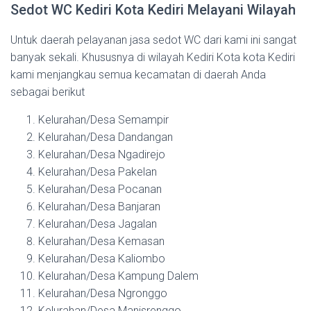
Sedot WC Kediri Kota Kediri Melayani Wilayah
Untuk daerah pelayanan jasa sedot WC dari kami ini sangat
banyak sekali. Khususnya di wilayah Kediri Kota kota Kediri
kami menjangkau semua kecamatan di daerah Anda
sebagai berikut
Kelurahan/Desa Semampir
Kelurahan/Desa Dandangan
Kelurahan/Desa Ngadirejo
Kelurahan/Desa Pakelan
Kelurahan/Desa Pocanan
Kelurahan/Desa Banjaran
Kelurahan/Desa Jagalan
Kelurahan/Desa Kemasan
Kelurahan/Desa Kaliombo
Kelurahan/Desa Kampung Dalem
Kelurahan/Desa Ngronggo
Kelurahan/Desa Manisrenggo