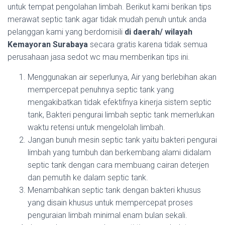
untuk tempat pengolahan limbah. Berikut kami berikan tips
merawat septic tank agar tidak mudah penuh untuk anda
pelanggan kami yang berdomisili
di daerah/ wilayah
Kemayoran Surabaya
secara gratis karena tidak semua
perusahaan jasa sedot wc mau memberikan tips ini.
Menggunakan air seperlunya, Air yang berlebihan akan
mempercepat penuhnya septic tank yang
mengakibatkan tidak efektifnya kinerja sistem septic
tank, Bakteri pengurai limbah septic tank memerlukan
waktu retensi untuk mengelolah limbah.
Jangan bunuh mesin septic tank yaitu bakteri pengurai
limbah yang tumbuh dan berkembang alami didalam
septic tank dengan cara membuang cairan deterjen
dan pemutih ke dalam septic tank.
Menambahkan septic tank dengan bakteri khusus
yang disain khusus untuk mempercepat proses
penguraian limbah minimal enam bulan sekali.