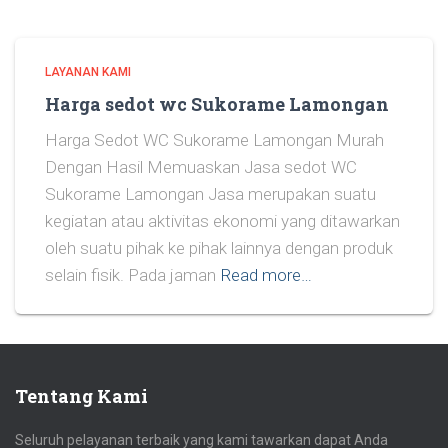
LAYANAN KAMI
Harga sedot wc Sukorame Lamongan
Harga Sedot WC Sukorame Lamongan Murah
Dengan Hasil Memuaskan Jasa sedot WC
Sukorame Lamongan Jasa merupakan suatu
kegiatan atau aktivitas ekonomi yang ditawarkan
oleh suatu pihak ke pihak lainnya dengan produk
selain fisik. Pada jaman
Read more…
Tentang Kami
Seluruh pelayanan terbaik yang kami tawarkan dapat Anda