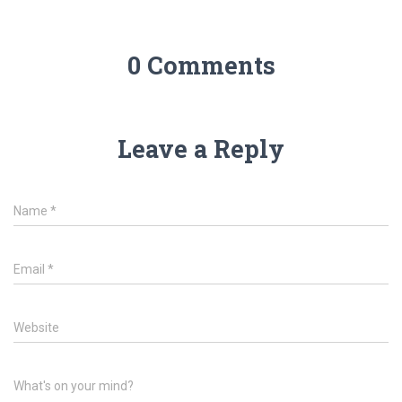
0 Comments
Leave a Reply
Name
*
Email
*
Website
What's on your mind?