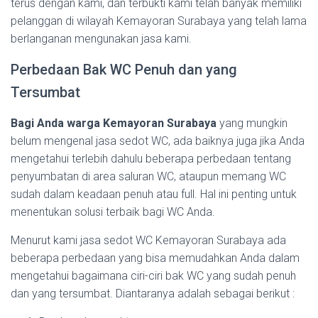
terus dengan kami, dan terbukti kami telah banyak memiliki
pelanggan di wilayah Kemayoran Surabaya yang telah lama
berlanganan mengunakan jasa kami.
Perbedaan Bak WC Penuh dan yang
Tersumbat
Bagi Anda warga Kemayoran Surabaya
yang mungkin
belum mengenal jasa sedot WC, ada baiknya juga jika Anda
mengetahui terlebih dahulu beberapa perbedaan tentang
penyumbatan di area saluran WC, ataupun memang WC
sudah dalam keadaan penuh atau full. Hal ini penting untuk
menentukan solusi terbaik bagi WC Anda.
Menurut kami jasa sedot WC Kemayoran Surabaya ada
beberapa perbedaan yang bisa memudahkan Anda dalam
mengetahui bagaimana ciri-ciri bak WC yang sudah penuh
dan yang tersumbat. Diantaranya adalah sebagai berikut :