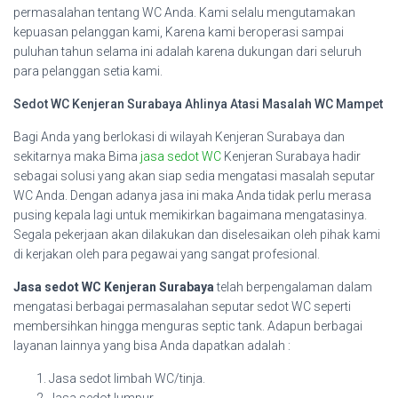
permasalahan tentang WC Anda. Kami selalu mengutamakan
kepuasan pelanggan kami, Karena kami beroperasi sampai
puluhan tahun selama ini adalah karena dukungan dari seluruh
para pelanggan setia kami.
Sedot WC Kenjeran Surabaya Ahlinya Atasi Masalah WC Mampet
Bagi Anda yang berlokasi di wilayah Kenjeran Surabaya dan
sekitarnya maka Bima
jasa sedot WC
Kenjeran Surabaya hadir
sebagai solusi yang akan siap sedia mengatasi masalah seputar
WC Anda. Dengan adanya jasa ini maka Anda tidak perlu merasa
pusing kepala lagi untuk memikirkan bagaimana mengatasinya.
Segala pekerjaan akan dilakukan dan diselesaikan oleh pihak kami
di kerjakan oleh para pegawai yang sangat profesional.
Jasa sedot WC Kenjeran Surabaya
telah berpengalaman dalam
mengatasi berbagai permasalahan seputar sedot WC seperti
membersihkan hingga menguras septic tank. Adapun berbagai
layanan lainnya yang bisa Anda dapatkan adalah :
Jasa sedot limbah WC/tinja.