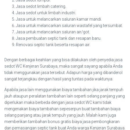
Jasa sedot lumpur.
Jasa sedot limbah catering.
Jasa sedot untuk limbah industri.
Jasa untuk melancarkan saluran kamar mandi.
Jasa untuk melancarkan saluran wastafel yang tersumbat.
Jasa untuk melancarkan saluran air/got.
Jasa pembuatan septic tank dan resapan baru.
Renovasi septic tank beserta resapan air.
Dengan berbagai keahlian yang bisa dilakukan oleh penyedia jasa
sedot WC Kenjeran Surabaya, maka sangat sayang apabila Anda
tidak menggunakan jasa tersebut. Adapun harga yang dibanderol
sangat terjangkau dengan hasil yang tuntas pada waktunya.
Apabila jasa lain menggunakan biaya tambahan jika jarak tempuh
jauh ataupun peralatan tambahan lain seperti selang panjang yang
diperlukan maka berbeda dengan jasa sedot WC kami tidak
mengenakan biaya tambahan sepeserpun buat tambahan biaya
selang panjang atau jarak tempuh yang jauh. Malah kami juga
memberikan tambahan bonus gratis biaya jasa pembongkaran
dan pemasangan septic tank buat Anda warga Kenjeran Surabaya.