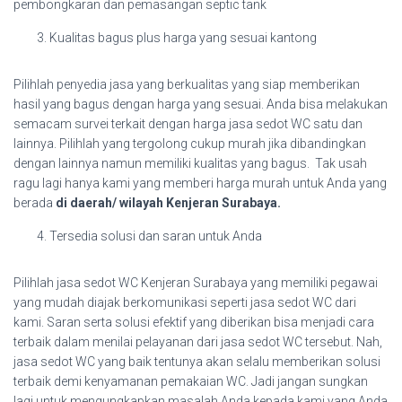
pembongkaran dan pemasangan septic tank
Kualitas bagus plus harga yang sesuai kantong
Pilihlah penyedia jasa yang berkualitas yang siap memberikan
hasil yang bagus dengan harga yang sesuai. Anda bisa melakukan
semacam survei terkait dengan harga jasa sedot WC satu dan
lainnya. Pilihlah yang tergolong cukup murah jika dibandingkan
dengan lainnya namun memiliki kualitas yang bagus. Tak usah
ragu lagi hanya kami yang memberi harga murah untuk Anda yang
berada
di daerah/ wilayah Kenjeran Surabaya.
Tersedia solusi dan saran untuk Anda
Pilihlah jasa sedot WC Kenjeran Surabaya yang memiliki pegawai
yang mudah diajak berkomunikasi seperti jasa sedot WC dari
kami. Saran serta solusi efektif yang diberikan bisa menjadi cara
terbaik dalam menilai pelayanan dari jasa sedot WC tersebut. Nah,
jasa sedot WC yang baik tentunya akan selalu memberikan solusi
terbaik demi kenyamanan pemakaian WC. Jadi jangan sungkan
lagi untuk mengungkapkan masalah Anda kepada kami yang Anda