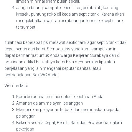
limbah minimal enam bulan sekali.
Jangan buang sampah seperti tisu , pembalut , kantong
kresek , puntung roko dll kedalam septic tank . karena akan
mengakibatkan saluran pembuangan kloset ke septic tank
tersumbat.
Itulah tadi beberapa tips merawat septic tank agar septic tank tidak
cepat penuh dari kami. Semoga tips yang kami sampaikan ini
dapat bermanfaat untuk Anda warga Kenjeran Surabaya dan di
postingan artikel berikutnya kami bisa memberikan tips atau
penjelasan yang lain mengenai seputar sanitasi atau
permasalahan Bak WC Anda.
Visi dan Misi
Kami berusaha menjadi solusi kebutuhan Anda
Amanah dalam melayani pelanggan
Memberikan pelayanan terbaik dan memuaskan kepada
pelanggan
Bekerja secara Cepat, Bersih, Rapi dan Profesional dalam
pekerjaan