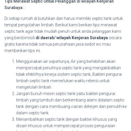
Tips Merawat Septic Untuk Pelanggan di wilayah Kenjeran
Surabaya :
Di setiap rumah di butuhkan dan harus memiliki septic tank untuk
tempat pengolahan limbah. Berikut kami berikan tips merawat
septic tank agar tidak mudah penuh untuk anda pelanggan kami
yang berdomisili
di daerah/ wilayah Kenjeran Surabaya
secara
gratis karena tidak semua perusahaan jasa sedot wc mau
memberikan tips ini.
Menggunakan air seperlunya, Air yang berlebihan akan
mempercepat penuhnya septic tank yang mengakibatkan
tidak efektifnya kinerja sistem septic tank, Bakteri pengurai
limbah septic tank memerlukan waktu retensi untuk
mengelolah limbah.
Jangan bunuh mesin septic tank yaitu bakteri pengurai
limbah yang tumbuh dan berkembang alami didalam septic
tank dengan cara membuang cairan deterjen dan pemutih ke
dalam septic tank.
Menambahkan septic tank dengan bakteri khusus yang
disain khusus untuk mempercepat proses penguraian