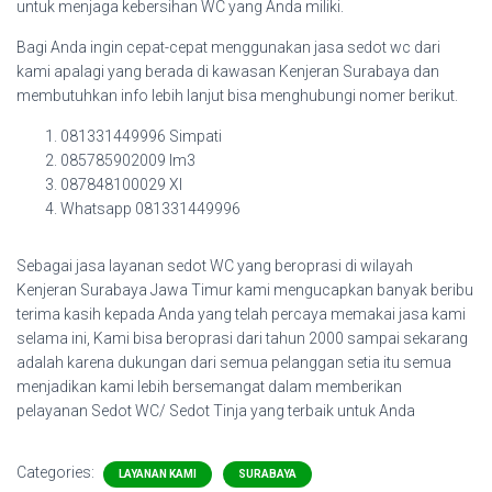
untuk menjaga kebersihan WC yang Anda miliki.
Bagi Anda ingin cepat-cepat menggunakan jasa sedot wc dari
kami apalagi yang berada di kawasan Kenjeran Surabaya dan
membutuhkan info lebih lanjut bisa menghubungi nomer berikut.
081331449996 Simpati
085785902009 Im3
087848100029 Xl
Whatsapp 081331449996
Sebagai jasa layanan sedot WC yang beroprasi di wilayah
Kenjeran Surabaya Jawa Timur kami mengucapkan banyak beribu
terima kasih kepada Anda yang telah percaya memakai jasa kami
selama ini, Kami bisa beroprasi dari tahun 2000 sampai sekarang
adalah karena dukungan dari semua pelanggan setia itu semua
menjadikan kami lebih bersemangat dalam memberikan
pelayanan Sedot WC/ Sedot Tinja yang terbaik untuk Anda
Categories:
LAYANAN KAMI
SURABAYA