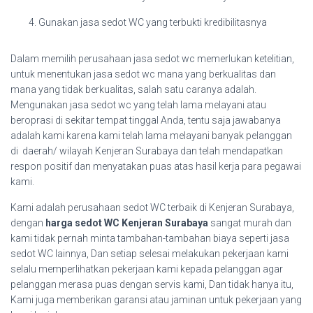
Gunakan jasa sedot WC yang terbukti kredibilitasnya
Dalam memilih perusahaan jasa sedot wc memerlukan ketelitian,
untuk menentukan jasa sedot wc mana yang berkualitas dan
mana yang tidak berkualitas, salah satu caranya adalah.
Mengunakan jasa sedot wc yang telah lama melayani atau
beroprasi di sekitar tempat tinggal Anda, tentu saja jawabanya
adalah kami karena kami telah lama melayani banyak pelanggan
di daerah/ wilayah Kenjeran Surabaya dan telah mendapatkan
respon positif dan menyatakan puas atas hasil kerja para pegawai
kami.
Kami adalah perusahaan sedot WC terbaik di Kenjeran Surabaya,
dengan
harga sedot WC Kenjeran Surabaya
sangat murah dan
kami tidak pernah minta tambahan-tambahan biaya seperti jasa
sedot WC lainnya, Dan setiap selesai melakukan pekerjaan kami
selalu memperlihatkan pekerjaan kami kepada pelanggan agar
pelanggan merasa puas dengan servis kami, Dan tidak hanya itu,
Kami juga memberikan garansi atau jaminan untuk pekerjaan yang