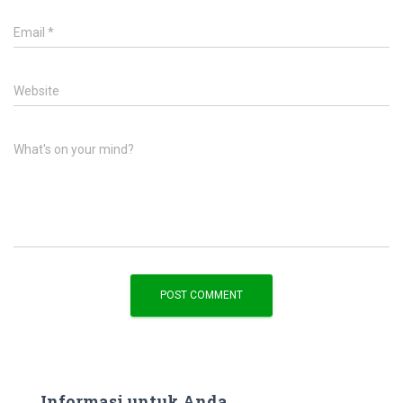
Email
*
Website
What's on your mind?
Informasi untuk Anda