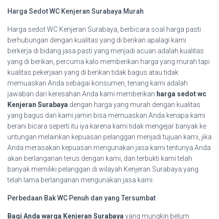
Harga Sedot WC Kenjeran Surabaya Murah
Harga sedot WC Kenjeran Surabaya, berbicara soal harga pasti
berhubungan dengan kualitas yang di berikan apalagi kami
berkerja di bidang jasa pasti yang menjadi acuan adalah kualitas
yang di berikan, percuma kalo memberikan harga yang murah tapi
kualitas pekerjaan yang di berikan tidak bagus atau tidak
memuaskan Anda sebagai konsumen, tenang kami adalah
jawaban dari keresahan Anda kami memberikan
harga sedot wc
Kenjeran Surabaya
dengan harga yang murah dengan kualitas
yang bagus dan kami jamin bisa memuaskan Anda kenapa kami
berani bicara seperti itu iya karena kami tidak mengejar banyak ke
untungan melainkan kepuasan pelanggan menjadi tujuan kami, jika
Anda merasakan kepuasan mengunakan jasa kami tentunya Anda
akan berlanganan terus dengan kami, dan terbukti kami telah
banyak memiliki pelanggan di wilayah Kenjeran Surabaya yang
telah lama berlanganan mengunakan jasa kami.
Perbedaan Bak WC Penuh dan yang Tersumbat
Bagi Anda warga Kenjeran Surabaya
yang mungkin belum