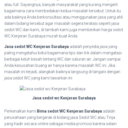
atau full. Sayangnya, banyak masyarakat yang kurang mengerti
bagaimana cara membedakan kedua masalah tersebut. Untuk itu
ada baiknya Anda berkonsultasi atau menggunakan jasa yang ahli
dalam bidang tersebut agar masalah segera teratasi seperti jasa
sedot WC dari kami, di tambah kami juga memberikan harga sedot
WC Kenjeran Surabaya murah buat Anda
Jasa sedot WC Kenjeran Surabaya
adalah penyedia jasa yang
paling mengetahui betul bagaimana tips dan trik dalam mengatasi
berbagai keluh kesah tentang WC dan saluran air. Jangan sampai
Anda kesusahan buang air hanya karena masalah WC ini. Jika
masalah ini terjadi, alangkah baiknya langsung di tangani dengan
jasa sedot WC yang kami tawarkan ini
Jasa sedot wc Kenjeran Surabaya
Perkenalkan kami
Bima sedot WC Kenjeran Surabaya
adalah
perusahaan yang bergerak di bidang jasa Sedot WC atau Tinja
yang hadir secara online sebagai media promosi karena selain