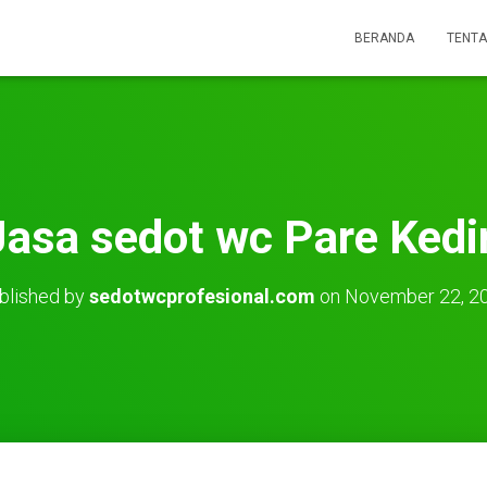
BERANDA
TENTA
Jasa sedot wc Pare Kedir
blished by
sedotwcprofesional.com
on
November 22, 2