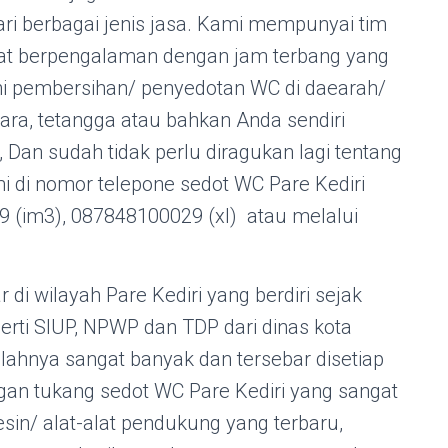
ri berbagai jenis jasa. Kami mempunyai tim
gat berpengalaman dengan jam terbang yang
ni pembersihan/ penyedotan WC di daearah/
ara, tetangga atau bahkan Anda sendiri
an sudah tidak perlu diragukan lagi tentang
mi di nomor telepone sedot WC Pare Kediri
 (im3), 087848100029 (xl) atau melalui
di wilayah Pare Kediri yang berdiri sejak
perti SIUP, NPWP dan TDP dari dinas kota
lahnya sangat banyak dan tersebar disetiap
engan tukang sedot WC Pare Kediri yang sangat
sin/ alat-alat pendukung yang terbaru,