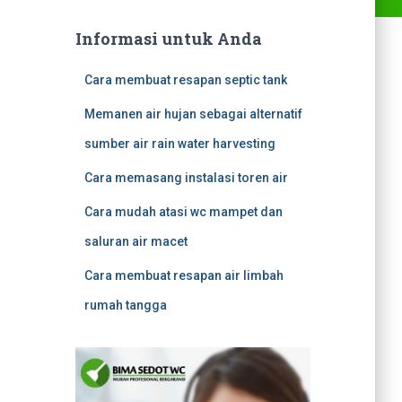
Informasi untuk Anda
Cara membuat resapan septic tank
Memanen air hujan sebagai alternatif
sumber air rain water harvesting
Cara memasang instalasi toren air
Cara mudah atasi wc mampet dan
saluran air macet
Cara membuat resapan air limbah
rumah tangga