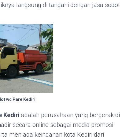
 baiknya langsung di tangani dengan jasa sedot
ot wc Pare Kediri
 Kediri
adalah perusahaan yang bergerak di
hadir secara online sebagai media promosi
serta menjaga keindahan kota Kediri dari