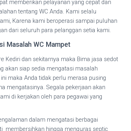
apat memberikan pelayanan yang cepat dan
lahan tentang WC Anda. Kami selalu
mi, Karena kami beroperasi sampai puluhan
an dari seluruh para pelanggan setia kami.
tasi Masalah WC Mampet
re Kediri dan sekitarnya maka Bima jasa sedot
ang akan siap sedia mengatasi masalah
ini maka Anda tidak perlu merasa pusing
na mengatasinya. Segala pekerjaan akan
kami di kerjakan oleh para pegawai yang
engalaman dalam mengatasi berbagai
ti membersihkan hingga menguras septic