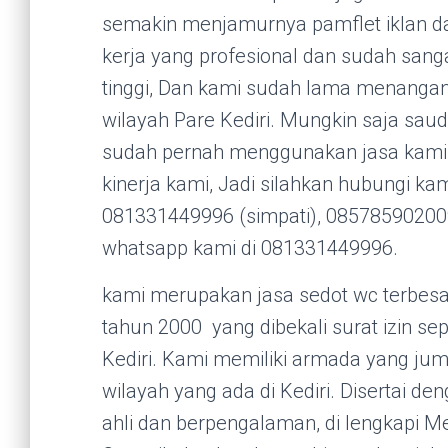
semakin menjamurnya pamflet iklan da
kerja yang profesional dan sudah san
tinggi, Dan kami sudah lama menanga
wilayah Pare Kediri. Mungkin saja saud
sudah pernah menggunakan jasa kami, D
kinerja kami, Jadi silahkan hubungi ka
081331449996 (simpati), 085785902009
whatsapp kami di 081331449996.
kami merupakan jasa sedot wc terbesar 
tahun 2000 yang dibekali surat izin se
Kediri. Kami memiliki armada yang jum
wilayah yang ada di Kediri. Disertai d
ahli dan berpengalaman, di lengkapi Me