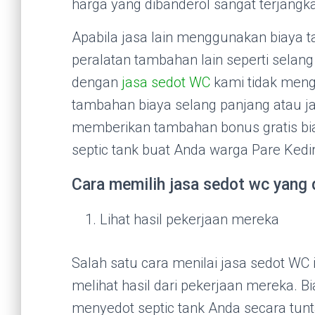
harga yang dibanderol sangat terjangk
Apabila jasa lain menggunakan biaya 
peralatan tambahan lain seperti selan
dengan
jasa sedot WC
kami tidak men
tambahan biaya selang panjang atau j
memberikan tambahan bonus gratis b
septic tank buat Anda warga Pare Kedir
Cara memilih jasa sedot wc yang d
Lihat hasil pekerjaan mereka
Salah satu cara menilai jasa sedot WC 
melihat hasil dari pekerjaan mereka. B
menyedot septic tank Anda secara tunt