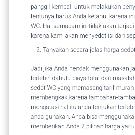
panggil kembali untuk melakukan peny
tentunya harus Anda ketahui karena in
WC. Hal semacam ini tidak akan terjad
karena kami akan menyedot isi dari sep
Tanyakan secara jelas harga sedot
Jadi jika Anda hendak menggunakan ja
terlebih dahulu biaya total dari masal
sedot WC yang memasang tarif murah n
membengkak karena tambahan-tambahan
mengatasi hal itu anda tentukan terleb
anda gunakan, Anda bisa menggunakan
memberikan Anda 2 pilihan harga yaitu