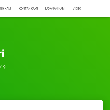
NG KAMI
KONTAK KAMI
LAYANAN KAMI
VIDEO
i
019