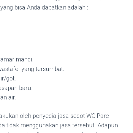
 yang bisa Anda dapatkan adalah :
kamar mandi.
astafel yang tersumbat.
r/got.
esapan baru.
an air.
lakukan oleh penyedia jasa sedot WC Pare
nda tidak menggunakan jasa tersebut. Adapun