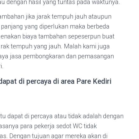
au dengan hasil yang tuntas pada waktunya.
tambahan jika jarak tempuh jauh ataupun
g panjang yang diperlukan maka berbeda
genakan biaya tambahan sepeserpun buat
arak tempuh yang jauh. Malah kami juga
iaya jasa pembongkaran dan pemasangan
i.
apat di percaya di area Pare Kediri
itu dapat di percaya atau tidak adalah dengan
iasanya para pekerja sedot WC tidak
as. Dengan tujuan agar mereka akan di