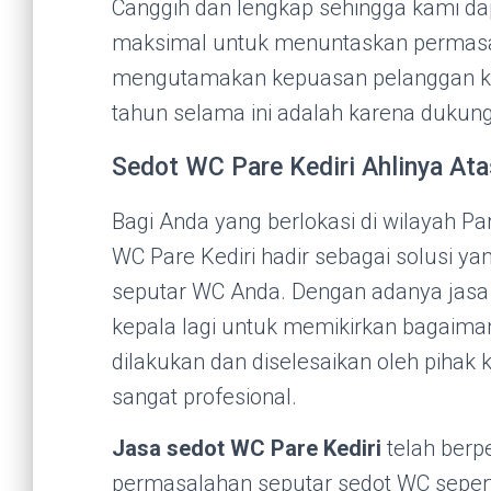
Canggih dan lengkap sehingga kami d
maksimal untuk menuntaskan permasa
mengutamakan kepuasan pelanggan ka
tahun selama ini adalah karena dukung
Sedot WC Pare Kediri Ahlinya A
Bagi Anda yang berlokasi di wilayah Pa
WC Pare Kediri hadir sebagai solusi y
seputar WC Anda. Dengan adanya jasa 
kepala lagi untuk memikirkan bagaima
dilakukan dan diselesaikan oleh pihak 
sangat profesional.
Jasa sedot WC Pare Kediri
telah berp
permasalahan seputar sedot WC seper