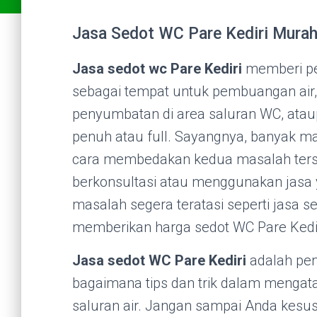
Jasa Sedot WC Pare Kediri Murah
Jasa sedot wc Pare Kediri
memberi pe
sebagai tempat untuk pembuangan air,
penyumbatan di area saluran WC, at
penuh atau full. Sayangnya, banyak m
cara membedakan kedua masalah terse
berkonsultasi atau menggunakan jasa y
masalah segera teratasi seperti jasa s
memberikan harga sedot WC Pare Kedi
Jasa sedot WC Pare Kediri
adalah pen
bagaimana tips dan trik dalam mengat
saluran air. Jangan sampai Anda kes