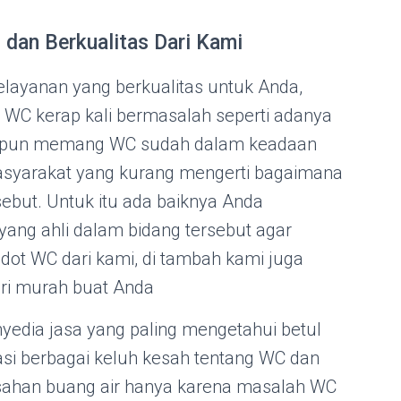
 dan Berkualitas Dari Kami
layanan yang berkualitas untuk Anda,
 WC kerap kali bermasalah seperti adanya
aupun memang WC sudah dalam keadaan
asyarakat yang kurang mengerti bagaimana
but. Untuk itu ada baiknya Anda
ang ahli dalam bidang tersebut agar
edot WC dari kami, di tambah kami juga
ri murah buat Anda
yedia jasa yang paling mengetahui betul
asi berbagai keluh kesah tentang WC dan
usahan buang air hanya karena masalah WC