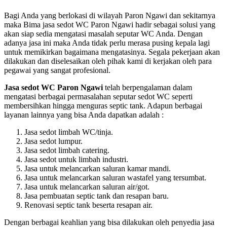
Bagi Anda yang berlokasi di wilayah Paron Ngawi dan sekitarnya
maka Bima jasa sedot WC Paron Ngawi hadir sebagai solusi yang
akan siap sedia mengatasi masalah seputar WC Anda. Dengan
adanya jasa ini maka Anda tidak perlu merasa pusing kepala lagi
untuk memikirkan bagaimana mengatasinya. Segala pekerjaan akan
dilakukan dan diselesaikan oleh pihak kami di kerjakan oleh para
pegawai yang sangat profesional.
Jasa sedot WC Paron Ngawi
telah berpengalaman dalam
mengatasi berbagai permasalahan seputar sedot WC seperti
membersihkan hingga menguras septic tank. Adapun berbagai
layanan lainnya yang bisa Anda dapatkan adalah :
Jasa sedot limbah WC/tinja.
Jasa sedot lumpur.
Jasa sedot limbah catering.
Jasa sedot untuk limbah industri.
Jasa untuk melancarkan saluran kamar mandi.
Jasa untuk melancarkan saluran wastafel yang tersumbat.
Jasa untuk melancarkan saluran air/got.
Jasa pembuatan septic tank dan resapan baru.
Renovasi septic tank beserta resapan air.
Dengan berbagai keahlian yang bisa dilakukan oleh penyedia jasa