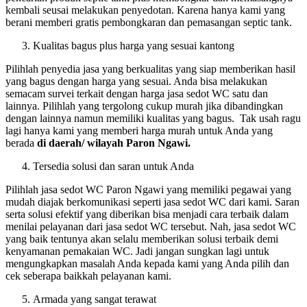
kembali seusai melakukan penyedotan. Karena hanya kami yang
berani memberi gratis pembongkaran dan pemasangan septic tank.
Kualitas bagus plus harga yang sesuai kantong
Pilihlah penyedia jasa yang berkualitas yang siap memberikan hasil
yang bagus dengan harga yang sesuai. Anda bisa melakukan
semacam survei terkait dengan harga jasa sedot WC satu dan
lainnya. Pilihlah yang tergolong cukup murah jika dibandingkan
dengan lainnya namun memiliki kualitas yang bagus. Tak usah ragu
lagi hanya kami yang memberi harga murah untuk Anda yang
berada
di daerah/ wilayah Paron Ngawi.
Tersedia solusi dan saran untuk Anda
Pilihlah jasa sedot WC Paron Ngawi yang memiliki pegawai yang
mudah diajak berkomunikasi seperti jasa sedot WC dari kami. Saran
serta solusi efektif yang diberikan bisa menjadi cara terbaik dalam
menilai pelayanan dari jasa sedot WC tersebut. Nah, jasa sedot WC
yang baik tentunya akan selalu memberikan solusi terbaik demi
kenyamanan pemakaian WC. Jadi jangan sungkan lagi untuk
mengungkapkan masalah Anda kepada kami yang Anda pilih dan
cek seberapa baikkah pelayanan kami.
Armada yang sangat terawat