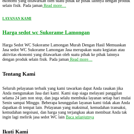
ekonomi yang ditawarkan oleh suatu pihak ke pihak lainnya dengan produk
selain fisik. Pada jaman
Read more…
LAYANAN KAMI
Harga sedot wc Sukorame Lamongan
Harga Sedot WC Sukorame Lamongan Murah Dengan Hasil Memuaskan
Jasa sedot WC Sukorame Lamongan Jasa merupakan suatu kegiatan atau
aktivitas ekonomi yang ditawarkan oleh suatu pihak ke pihak lainnya
dengan produk selain fisik. Pada jaman
Read more…
Tentang Kami
Seluruh pelayanan terbaik yang kami tawarkan dapat Anda rasakan jika
Anda mengunakan Jasa dari kami. Kami siap siaga melayani panggilan
selama 24 jam non stop, dan juga selalu membuka layanan setiap hari mulai
Senin sampai Minggu. Beberapa keunggulan layanan kami tidak akan Anda
dapatkan di tempat lain. Pelayanan yang maksimal, kemudahan transaksi,
kemudahan negoisasi, dan harga yang terjangkau akan membuat Anda tak
ingin lagi melirik jasa sedot WC lain
Baca selanjutnya
Ikuti Kami