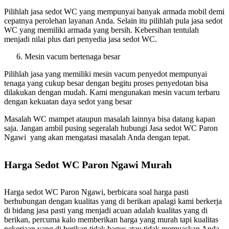
Pilihlah jasa sedot WC yang mempunyai banyak armada mobil demi
cepatnya perolehan layanan Anda. Selain itu pilihlah pula jasa sedot
WC yang memiliki armada yang bersih. Kebersihan tentulah
menjadi nilai plus dari penyedia jasa sedot WC.
Mesin vacum bertenaga besar
Pilihlah jasa yang memiliki mesin vacum penyedot mempunyai
tenaga yang cukup besar dengan begitu proses penyedotan bisa
dilakukan dengan mudah. Kami mengunakan mesin vacum terbaru
dengan kekuatan daya sedot yang besar
Masalah WC mampet ataupun masalah lainnya bisa datang kapan
saja. Jangan ambil pusing segeralah hubungi Jasa sedot WC Paron
Ngawi yang akan mengatasi masalah Anda dengan tepat.
Harga Sedot WC Paron Ngawi Murah
Harga sedot WC Paron Ngawi, berbicara soal harga pasti
berhubungan dengan kualitas yang di berikan apalagi kami berkerja
di bidang jasa pasti yang menjadi acuan adalah kualitas yang di
berikan, percuma kalo memberikan harga yang murah tapi kualitas
pekerjaan yang di berikan tidak bagus atau tidak memuaskan Anda