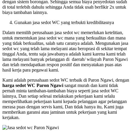
dengan sistem borongan. Sehingga semua biaya penyedotan sudah
di total terlebih dahulu sehingga Anda tidak usah berfikir 2x untuk
biaya tambahan lainnya.
Gunakan jasa sedot WC yang terbukti kredibilitasnya
Dalam memilih perusahaan jasa sedot wc memerlukan ketelitian,
untuk menentukan jasa sedot wc mana yang berkualitas dan mana
yang tidak berkualitas, salah satu caranya adalah. Mengunakan jasa
sedot wc yang telah lama melayani atau beroprasi di sekitar tempat
tinggal Anda, tentu saja jawabanya adalah kami karena kami telah
lama melayani banyak pelanggan di daerah/ wilayah Paron Ngawi
dan telah mendapatkan respon positif dan menyatakan puas atas
hasil kerja para pegawai kami.
Kami adalah perusahaan sedot WC terbaik di Paron Ngawi, dengan
harga sedot WC Paron Ngawi
sangat murah dan kami tidak
pernah minta tambahan-tambahan biaya seperti jasa sedot WC
lainnya, Dan setiap selesai melakukan pekerjaan kami selalu
memperlihatkan pekerjaan kami kepada pelanggan agar pelanggan
merasa puas dengan servis kami, Dan tidak hanya itu, Kami juga
memberikan garansi atau jaminan untuk pekerjaan yang kami
kerjakan.