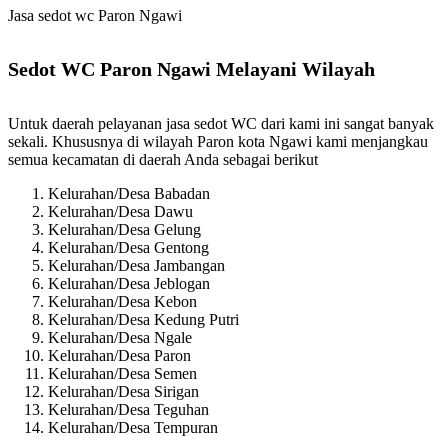
Jasa sedot wc Paron Ngawi
Sedot WC Paron Ngawi Melayani Wilayah
Untuk daerah pelayanan jasa sedot WC dari kami ini sangat banyak
sekali. Khususnya di wilayah Paron kota Ngawi kami menjangkau
semua kecamatan di daerah Anda sebagai berikut
Kelurahan/Desa Babadan
Kelurahan/Desa Dawu
Kelurahan/Desa Gelung
Kelurahan/Desa Gentong
Kelurahan/Desa Jambangan
Kelurahan/Desa Jeblogan
Kelurahan/Desa Kebon
Kelurahan/Desa Kedung Putri
Kelurahan/Desa Ngale
Kelurahan/Desa Paron
Kelurahan/Desa Semen
Kelurahan/Desa Sirigan
Kelurahan/Desa Teguhan
Kelurahan/Desa Tempuran