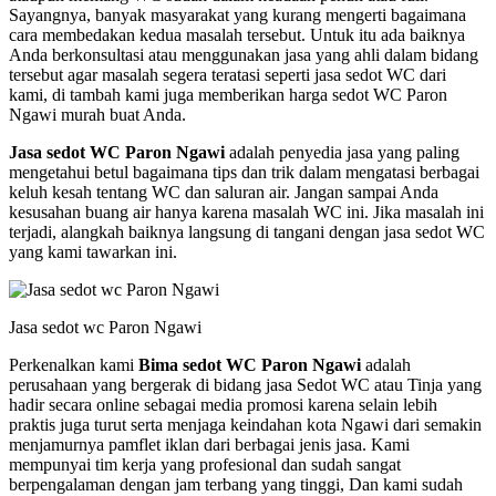
Sayangnya, banyak masyarakat yang kurang mengerti bagaimana
cara membedakan kedua masalah tersebut. Untuk itu ada baiknya
Anda berkonsultasi atau menggunakan jasa yang ahli dalam bidang
tersebut agar masalah segera teratasi seperti jasa sedot WC dari
kami, di tambah kami juga memberikan harga sedot WC Paron
Ngawi murah buat Anda.
Jasa sedot WC Paron Ngawi
adalah penyedia jasa yang paling
mengetahui betul bagaimana tips dan trik dalam mengatasi berbagai
keluh kesah tentang WC dan saluran air. Jangan sampai Anda
kesusahan buang air hanya karena masalah WC ini. Jika masalah ini
terjadi, alangkah baiknya langsung di tangani dengan jasa sedot WC
yang kami tawarkan ini.
Jasa sedot wc Paron Ngawi
Perkenalkan kami
Bima sedot WC Paron Ngawi
adalah
perusahaan yang bergerak di bidang jasa Sedot WC atau Tinja yang
hadir secara online sebagai media promosi karena selain lebih
praktis juga turut serta menjaga keindahan kota Ngawi dari semakin
menjamurnya pamflet iklan dari berbagai jenis jasa. Kami
mempunyai tim kerja yang profesional dan sudah sangat
berpengalaman dengan jam terbang yang tinggi, Dan kami sudah