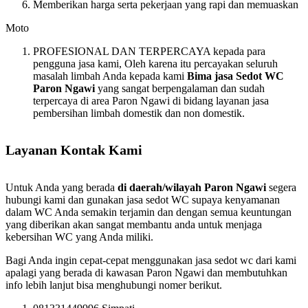
Memberikan harga serta pekerjaan yang rapi dan memuaskan
Moto
PROFESIONAL DAN TERPERCAYA kepada para
pengguna jasa kami, Oleh karena itu percayakan seluruh
masalah limbah Anda kepada kami
Bima jasa Sedot WC
Paron Ngawi
yang sangat berpengalaman dan sudah
terpercaya di area Paron Ngawi di bidang layanan jasa
pembersihan limbah domestik dan non domestik.
Layanan Kontak Kami
Untuk Anda yang berada
di daerah/wilayah Paron Ngawi
segera
hubungi kami dan gunakan jasa sedot WC supaya kenyamanan
dalam WC Anda semakin terjamin dan dengan semua keuntungan
yang diberikan akan sangat membantu anda untuk menjaga
kebersihan WC yang Anda miliki.
Bagi Anda ingin cepat-cepat menggunakan jasa sedot wc dari kami
apalagi yang berada di kawasan Paron Ngawi dan membutuhkan
info lebih lanjut bisa menghubungi nomer berikut.