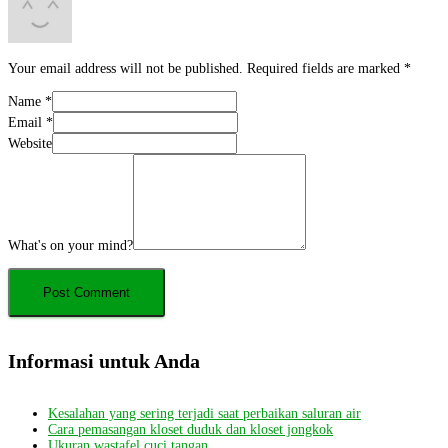
Your email address will not be published.
Required fields are marked
*
Name
*
Email
*
Website
What's on your mind?
Informasi untuk Anda
Kesalahan yang sering terjadi saat perbaikan saluran air
Cara pemasangan kloset duduk dan kloset jongkok
Ukuran wastafel cuci tangan