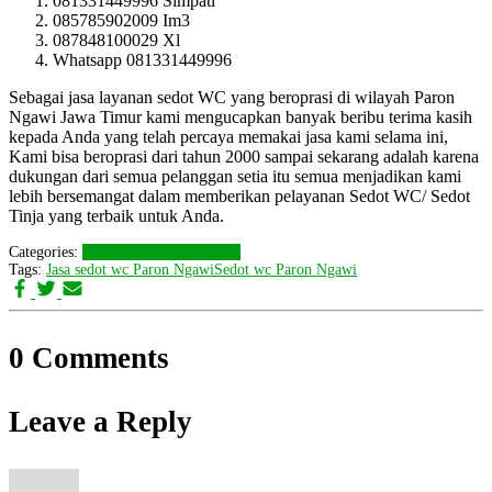
081331449996 Simpati
085785902009 Im3
087848100029 Xl
Whatsapp 081331449996
Sebagai jasa layanan sedot WC yang beroprasi di wilayah Paron
Ngawi Jawa Timur kami mengucapkan banyak beribu terima kasih
kepada Anda yang telah percaya memakai jasa kami selama ini,
Kami bisa beroprasi dari tahun 2000 sampai sekarang adalah karena
dukungan dari semua pelanggan setia itu semua menjadikan kami
lebih bersemangat dalam memberikan pelayanan Sedot WC/ Sedot
Tinja yang terbaik untuk Anda.
Categories:
LAYANAN KAMI
Ngawi
Tags:
Jasa sedot wc Paron Ngawi
Sedot wc Paron Ngawi
0 Comments
Leave a Reply