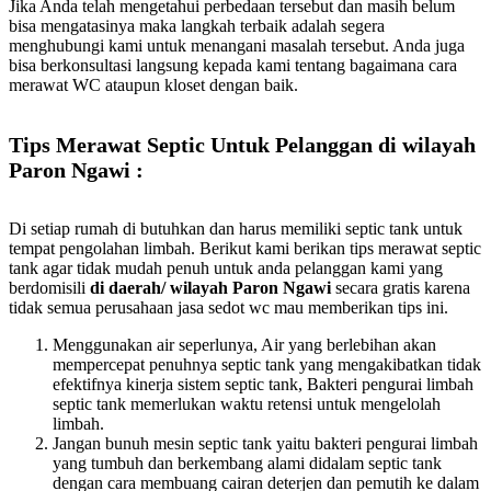
Jika Anda telah mengetahui perbedaan tersebut dan masih belum
bisa mengatasinya maka langkah terbaik adalah segera
menghubungi kami untuk menangani masalah tersebut. Anda juga
bisa berkonsultasi langsung kepada kami tentang bagaimana cara
merawat WC ataupun kloset dengan baik.
Tips Merawat Septic Untuk Pelanggan di wilayah
Paron Ngawi :
Di setiap rumah di butuhkan dan harus memiliki septic tank untuk
tempat pengolahan limbah. Berikut kami berikan tips merawat septic
tank agar tidak mudah penuh untuk anda pelanggan kami yang
berdomisili
di daerah/ wilayah Paron Ngawi
secara gratis karena
tidak semua perusahaan jasa sedot wc mau memberikan tips ini.
Menggunakan air seperlunya, Air yang berlebihan akan
mempercepat penuhnya septic tank yang mengakibatkan tidak
efektifnya kinerja sistem septic tank, Bakteri pengurai limbah
septic tank memerlukan waktu retensi untuk mengelolah
limbah.
Jangan bunuh mesin septic tank yaitu bakteri pengurai limbah
yang tumbuh dan berkembang alami didalam septic tank
dengan cara membuang cairan deterjen dan pemutih ke dalam