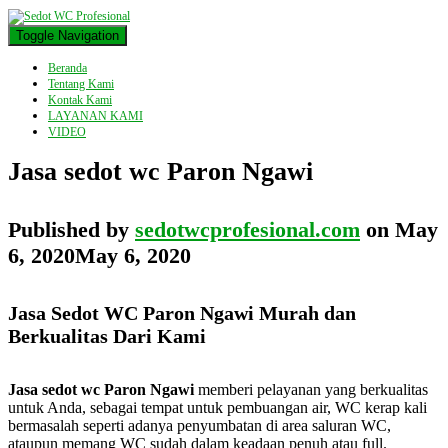
Toggle Navigation
Beranda
Tentang Kami
Kontak Kami
LAYANAN KAMI
VIDEO
Jasa sedot wc Paron Ngawi
Published by
sedotwcprofesional.com
on
May
6, 2020
May 6, 2020
Jasa Sedot WC Paron Ngawi Murah dan
Berkualitas Dari Kami
Jasa sedot wc Paron Ngawi
memberi pelayanan yang berkualitas
untuk Anda, sebagai tempat untuk pembuangan air, WC kerap kali
bermasalah seperti adanya penyumbatan di area saluran WC,
ataupun memang WC sudah dalam keadaan penuh atau full.