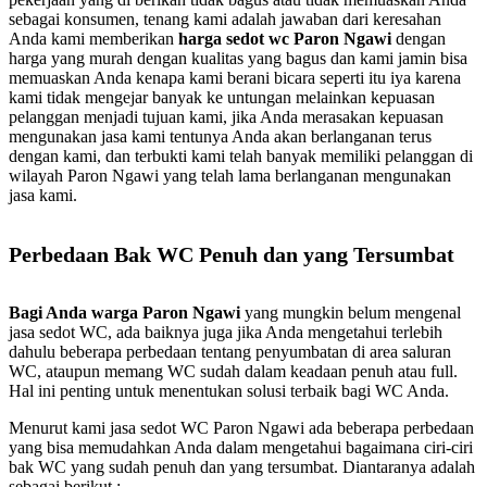
sebagai konsumen, tenang kami adalah jawaban dari keresahan
Anda kami memberikan
harga sedot wc Paron Ngawi
dengan
harga yang murah dengan kualitas yang bagus dan kami jamin bisa
memuaskan Anda kenapa kami berani bicara seperti itu iya karena
kami tidak mengejar banyak ke untungan melainkan kepuasan
pelanggan menjadi tujuan kami, jika Anda merasakan kepuasan
mengunakan jasa kami tentunya Anda akan berlanganan terus
dengan kami, dan terbukti kami telah banyak memiliki pelanggan di
wilayah Paron Ngawi yang telah lama berlanganan mengunakan
jasa kami.
Perbedaan Bak WC Penuh dan yang Tersumbat
Bagi Anda warga Paron Ngawi
yang mungkin belum mengenal
jasa sedot WC, ada baiknya juga jika Anda mengetahui terlebih
dahulu beberapa perbedaan tentang penyumbatan di area saluran
WC, ataupun memang WC sudah dalam keadaan penuh atau full.
Hal ini penting untuk menentukan solusi terbaik bagi WC Anda.
Menurut kami jasa sedot WC Paron Ngawi ada beberapa perbedaan
yang bisa memudahkan Anda dalam mengetahui bagaimana ciri-ciri
bak WC yang sudah penuh dan yang tersumbat. Diantaranya adalah
sebagai berikut :