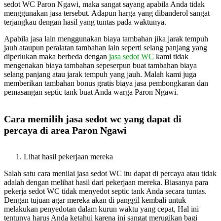
sedot WC Paron Ngawi, maka sangat sayang apabila Anda tidak
menggunakan jasa tersebut. Adapun harga yang dibanderol sangat
terjangkau dengan hasil yang tuntas pada waktunya.
Apabila jasa lain menggunakan biaya tambahan jika jarak tempuh
jauh ataupun peralatan tambahan lain seperti selang panjang yang
diperlukan maka berbeda dengan
jasa sedot WC
kami tidak
mengenakan biaya tambahan sepeserpun buat tambahan biaya
selang panjang atau jarak tempuh yang jauh. Malah kami juga
memberikan tambahan bonus gratis biaya jasa pembongkaran dan
pemasangan septic tank buat Anda warga Paron Ngawi.
Cara memilih jasa sedot wc yang dapat di
percaya di area Paron Ngawi
Lihat hasil pekerjaan mereka
Salah satu cara menilai jasa sedot WC itu dapat di percaya atau tidak
adalah dengan melihat hasil dari pekerjaan mereka. Biasanya para
pekerja sedot WC tidak menyedot septic tank Anda secara tuntas.
Dengan tujuan agar mereka akan di panggil kembali untuk
melakukan penyedotan dalam kurun waktu yang cepat, Hal ini
tentunya harus Anda ketahui karena ini sangat merugikan bagi