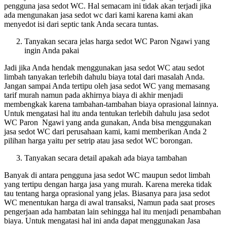
pengguna jasa sedot WC. Hal semacam ini tidak akan terjadi jika
ada mengunakan jasa sedot wc dari kami karena kami akan
menyedot isi dari septic tank Anda secara tuntas.
Tanyakan secara jelas harga sedot WC Paron Ngawi yang
ingin Anda pakai
Jadi jika Anda hendak menggunakan jasa sedot WC atau sedot
limbah tanyakan terlebih dahulu biaya total dari masalah Anda.
Jangan sampai Anda tertipu oleh jasa sedot WC yang memasang
tarif murah namun pada akhirnya biaya di akhir menjadi
membengkak karena tambahan-tambahan biaya oprasional lainnya.
Untuk mengatasi hal itu anda tentukan terlebih dahulu jasa sedot
WC Paron Ngawi yang anda gunakan, Anda bisa menggunakan
jasa sedot WC dari perusahaan kami, kami memberikan Anda 2
pilihan harga yaitu per setrip atau jasa sedot WC borongan.
Tanyakan secara detail apakah ada biaya tambahan
Banyak di antara pengguna jasa sedot WC maupun sedot limbah
yang tertipu dengan harga jasa yang murah. Karena mereka tidak
tau tentang harga oprasional yang jelas. Biasanya para jasa sedot
WC menentukan harga di awal transaksi, Namun pada saat proses
pengerjaan ada hambatan lain sehingga hal itu menjadi penambahan
biaya. Untuk mengatasi hal ini anda dapat menggunakan Jasa