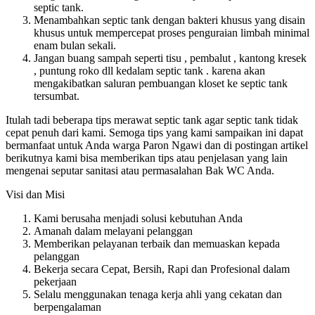
septic tank.
Menambahkan septic tank dengan bakteri khusus yang disain
khusus untuk mempercepat proses penguraian limbah minimal
enam bulan sekali.
Jangan buang sampah seperti tisu , pembalut , kantong kresek
, puntung roko dll kedalam septic tank . karena akan
mengakibatkan saluran pembuangan kloset ke septic tank
tersumbat.
Itulah tadi beberapa tips merawat septic tank agar septic tank tidak
cepat penuh dari kami. Semoga tips yang kami sampaikan ini dapat
bermanfaat untuk Anda warga Paron Ngawi dan di postingan artikel
berikutnya kami bisa memberikan tips atau penjelasan yang lain
mengenai seputar sanitasi atau permasalahan Bak WC Anda.
Visi dan Misi
Kami berusaha menjadi solusi kebutuhan Anda
Amanah dalam melayani pelanggan
Memberikan pelayanan terbaik dan memuaskan kepada
pelanggan
Bekerja secara Cepat, Bersih, Rapi dan Profesional dalam
pekerjaan
Selalu menggunakan tenaga kerja ahli yang cekatan dan
berpengalaman