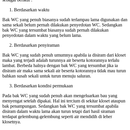
Berdasarkan waktu
Bak WC yang penuh biasanya sudah terlampau lama digunakan dan
sama sekali belum pernah dilakukan penyedotan WC. Sedangkan
bak WC yang tersumbat biasanya sudah pernah dilakukan
penyedotan dalam waktu yang belum lama.
Berdasarkan penyiraman
Bak WC yang sudah penuh umumnya apabila ia disiram dari kloset
maka yang terjadi adalah turunnya air beserta kotorannya terlalu
lambat. Berbeda halnya dengan bak WC yang tersumbat jika ia
disiram air maka sama sekali air beserta kotorannya tidak mau turun
bahkan susah sekali untuk turun menuju saluran.
Berdasarkan kondisi permukaan
Pada bak WC yang sudah penuh akan mengeluarkan bau yang
menyengat setelah dipakai. Hal ini tercium di sekitar kloset ataupun
bak penampungan. Sedangkan bak WC yang tersumbat apabila
disiram dalam waktu lama akan turun tetapi dari hasil siraman
terdapat gelembung-gelembung seperti air mendidih di leher
klosetnya.