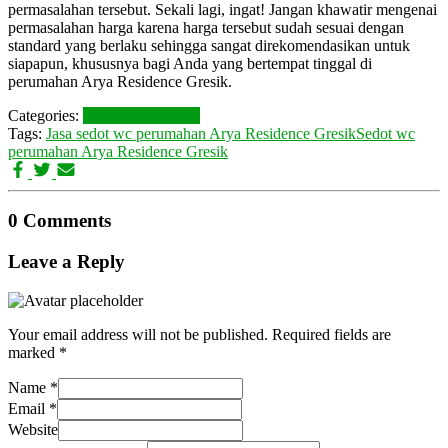
permasalahan tersebut. Sekali lagi, ingat! Jangan khawatir mengenai
permasalahan harga karena harga tersebut sudah sesuai dengan
standard yang berlaku sehingga sangat direkomendasikan untuk
siapapun, khususnya bagi Anda yang bertempat tinggal di
perumahan Arya Residence Gresik.
Categories:
Perumahan Gresik
Tags:
Jasa sedot wc perumahan Arya Residence Gresik
Sedot wc
perumahan Arya Residence Gresik
0 Comments
Leave a Reply
Your email address will not be published.
Required fields are
marked
*
Name
*
Email
*
Website