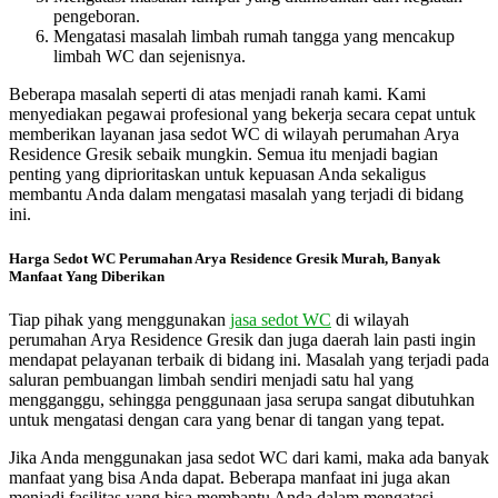
pengeboran.
Mengatasi masalah limbah rumah tangga yang mencakup
limbah WC dan sejenisnya.
Beberapa masalah seperti di atas menjadi ranah kami. Kami
menyediakan pegawai profesional yang bekerja secara cepat untuk
memberikan layanan jasa sedot WC di wilayah perumahan Arya
Residence Gresik sebaik mungkin. Semua itu menjadi bagian
penting yang diprioritaskan untuk kepuasan Anda sekaligus
membantu Anda dalam mengatasi masalah yang terjadi di bidang
ini.
Harga Sedot WC Perumahan Arya Residence Gresik Murah, Banyak
Manfaat Yang Diberikan
Tiap pihak yang menggunakan
jasa sedot WC
di wilayah
perumahan Arya Residence Gresik dan juga daerah lain pasti ingin
mendapat pelayanan terbaik di bidang ini. Masalah yang terjadi pada
saluran pembuangan limbah sendiri menjadi satu hal yang
mengganggu, sehingga penggunaan jasa serupa sangat dibutuhkan
untuk mengatasi dengan cara yang benar di tangan yang tepat.
Jika Anda menggunakan jasa sedot WC dari kami, maka ada banyak
manfaat yang bisa Anda dapat. Beberapa manfaat ini juga akan
menjadi fasilitas yang bisa membantu Anda dalam mengatasi