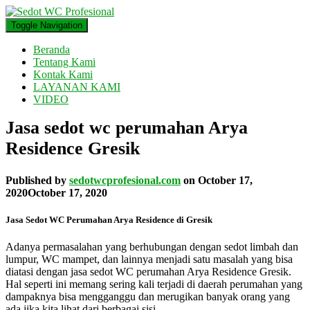
Toggle Navigation
Beranda
Tentang Kami
Kontak Kami
LAYANAN KAMI
VIDEO
Jasa sedot wc perumahan Arya
Residence Gresik
Published by
sedotwcprofesional.com
on
October 17,
2020
October 17, 2020
Jasa Sedot WC Perumahan Arya Residence di Gresik
Adanya permasalahan yang berhubungan dengan sedot limbah dan
lumpur, WC mampet, dan lainnya menjadi satu masalah yang bisa
diatasi dengan jasa sedot WC perumahan Arya Residence Gresik.
Hal seperti ini memang sering kali terjadi di daerah perumahan yang
dampaknya bisa mengganggu dan merugikan banyak orang yang
ada jika kita lihat dari berbagai sisi.