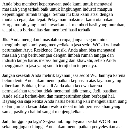
Anda bisa memberi kepercayaan pada kami untuk mengatasi
masalah yang terjadi baik untuk lingkungan industri maupun
kepentingan rumah tangga. Semua itu bisa kami atasi dengan
mudah, cepat, dan tepat. Pelayanan maksimal kami utamakan.
Harga murah yang kami tawarkan tak memberi hasil yang murahan,
tetapi tetap berkualitas dan memberi hasil terbaik.
Jika Anda mengalami masalah serupa, jangan segan untuk
menghubungi kami yang menyediakan jasa sedot WC di wilayah
perumahan Arya Residence Gresik. Anda akan bisa mengatasi
masalah yang berhubungan dengan limbah rumah tangga dan
industri tanpa harus merasa bingung dan khawatir, sebab Anda
menggunakan jasa yang sudah teruji dan terpercaya.
Jangan sesekali Anda melirik layanan jasa sedot WC lainnya karena
belum tentu Anda akan mendapatkan kepuasan atas layanan yang
diberikan. Bahkan, bisa jadi Anda akan kecewa karena
permasalahan tersebut tidak menemui titik terang. Jadi, pastikan
Anda selalu berhati-hati dan mempertimbangkan berbagai hal.
Bayangkan saja ketika Anda harus berulang kali mengeluarkan uang
dalam jumlah besar dalam waktu dekat untuk permasalahan yang
sama, pastinya hal ini sangat menjengkelkan.
Jadi, tunggu apa lagi? Segera hubungi layanan sedot WC Bima
sekarang juga sehingga Anda akan mendapatkan penyelesaian atas