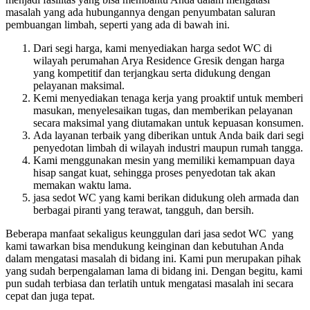
masalah yang ada hubungannya dengan penyumbatan saluran
pembuangan limbah, seperti yang ada di bawah ini.
Dari segi harga, kami menyediakan harga sedot WC di
wilayah perumahan Arya Residence Gresik dengan harga
yang kompetitif dan terjangkau serta didukung dengan
pelayanan maksimal.
Kemi menyediakan tenaga kerja yang proaktif untuk memberi
masukan, menyelesaikan tugas, dan memberikan pelayanan
secara maksimal yang diutamakan untuk kepuasan konsumen.
Ada layanan terbaik yang diberikan untuk Anda baik dari segi
penyedotan limbah di wilayah industri maupun rumah tangga.
Kami menggunakan mesin yang memiliki kemampuan daya
hisap sangat kuat, sehingga proses penyedotan tak akan
memakan waktu lama.
jasa sedot WC yang kami berikan didukung oleh armada dan
berbagai piranti yang terawat, tangguh, dan bersih.
Beberapa manfaat sekaligus keunggulan dari jasa sedot WC yang
kami tawarkan bisa mendukung keinginan dan kebutuhan Anda
dalam mengatasi masalah di bidang ini. Kami pun merupakan pihak
yang sudah berpengalaman lama di bidang ini. Dengan begitu, kami
pun sudah terbiasa dan terlatih untuk mengatasi masalah ini secara
cepat dan juga tepat.