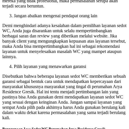
mereka yang tidak profesional, maka permasalahan serupa akan
terjadi secara beruntun.
Jangan abaikan mengenai pendapat orang lain
Demi menghindari adanya kesalahan dalam pemilihan layanan sedot
WC, Anda juga disarankan untuk selalu mempertimbangkan
berbagai saran dan review yang diberikan melalui website. Jika
banyak client yang mengungkapkan kepuasan atas layanan tersebut,
maka Anda bisa mempertimbangkan hal ini sebagai rekomendasi
layanan untuk menyelesaikan masalah WC yang mampet ataupun
lainnya.
Pilih layanan yang menawarkan garansi
Disebutkan bahwa beberapa layanan sedot WC memberikan sebuah
garansi sebagai bentuk cara untuk mendapatkan kepercayaan dari
masyarakat khususnya masyarakat yang tingal di perumahan Arya
Residence Gresik. Hal ini tentu menjadi pertimbangan lain yang
pastinya bisa Anda gunakan demi mendapatkan layanan sedot WC
yang sesuai dengan keinginan Anda. Jangan sampai layanan yang
sempat Anda pilih pada akhirnya harus Anda gunakan berulang kali
dalam waktu dekat karena permasalahan yang sama terjadi berulang
kali.
Penggunaan Jasa Sedot WC Perumahan Arya Residence Gresik