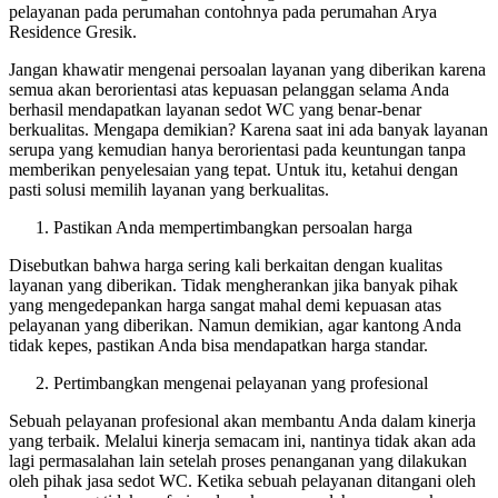
pelayanan pada perumahan contohnya pada perumahan Arya
Residence Gresik.
Jangan khawatir mengenai persoalan layanan yang diberikan karena
semua akan berorientasi atas kepuasan pelanggan selama Anda
berhasil mendapatkan layanan sedot WC yang benar-benar
berkualitas. Mengapa demikian? Karena saat ini ada banyak layanan
serupa yang kemudian hanya berorientasi pada keuntungan tanpa
memberikan penyelesaian yang tepat. Untuk itu, ketahui dengan
pasti solusi memilih layanan yang berkualitas.
Pastikan Anda mempertimbangkan persoalan harga
Disebutkan bahwa harga sering kali berkaitan dengan kualitas
layanan yang diberikan. Tidak mengherankan jika banyak pihak
yang mengedepankan harga sangat mahal demi kepuasan atas
pelayanan yang diberikan. Namun demikian, agar kantong Anda
tidak kepes, pastikan Anda bisa mendapatkan harga standar.
Pertimbangkan mengenai pelayanan yang profesional
Sebuah pelayanan profesional akan membantu Anda dalam kinerja
yang terbaik. Melalui kinerja semacam ini, nantinya tidak akan ada
lagi permasalahan lain setelah proses penanganan yang dilakukan
oleh pihak jasa sedot WC. Ketika sebuah pelayanan ditangani oleh