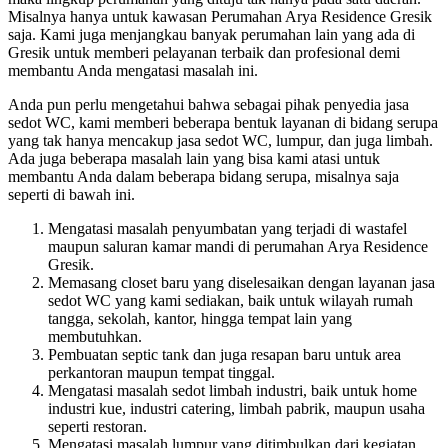
Misalnya hanya untuk kawasan Perumahan Arya Residence Gresik
saja. Kami juga menjangkau banyak perumahan lain yang ada di
Gresik untuk memberi pelayanan terbaik dan profesional demi
membantu Anda mengatasi masalah ini.
Anda pun perlu mengetahui bahwa sebagai pihak penyedia jasa
sedot WC, kami memberi beberapa bentuk layanan di bidang serupa
yang tak hanya mencakup jasa sedot WC, lumpur, dan juga limbah.
Ada juga beberapa masalah lain yang bisa kami atasi untuk
membantu Anda dalam beberapa bidang serupa, misalnya saja
seperti di bawah ini.
Mengatasi masalah penyumbatan yang terjadi di wastafel
maupun saluran kamar mandi di perumahan Arya Residence
Gresik.
Memasang closet baru yang diselesaikan dengan layanan jasa
sedot WC yang kami sediakan, baik untuk wilayah rumah
tangga, sekolah, kantor, hingga tempat lain yang
membutuhkan.
Pembuatan septic tank dan juga resapan baru untuk area
perkantoran maupun tempat tinggal.
Mengatasi masalah sedot limbah industri, baik untuk home
industri kue, industri catering, limbah pabrik, maupun usaha
seperti restoran.
Mengatasi masalah lumpur yang ditimbulkan dari kegiatan