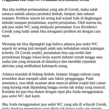
Jika kita melihat permasalahan yang ada di Gresik, maka salah
satunya adalah adanya produksi limbah, lumpur, dan saluran
mampet. Problem seperti ini sering kali terjadi baik di lingkungan
industri maupun pemukiman, seperti perumahan. Oleh karena itu,
ada jasa sedot WC yang melayani perumahan Arya Residence
Gresik yang hadir untuk bisa mengatasi problem ini dengan cara
tepat.
Memang tak bisa dipungkiri lagi bahwa adanya jasa sedot WC
seperti ini sering kali menjadi salah satu kebutuhan untuk kalangan
tertentu. Di Gresik sendiri, perumahan bisa saja terdiri dari
pemukiman hingga lokasi kerja seperti industri rumah tangga atau
usaha lain yang termasuk di dalamnya dan memiliki sejumlah
aktivitas yang melibatkan kelompok orang.
Adanya masalah di bidang limbah, lumpur, hingga saluran yang
tersumbat akan menjadi salah satu faktor pengganggu. Pada
umumnya, rasa tidak nyaman akan muncul akibat wujud dari cairan
yang kurang enak dipandang hingga aroma tak sedap yang muncul.
Kendala ini pun bisa diatasi dengan tepat jika Anda menggunakan
jasa sedot WC dari kami.
Jika Anda menggunakan jasa sedot WC yang ada di wilayah Gresik,
maka lingkup perumahan yang dituju tak hanya pada satu daerah.