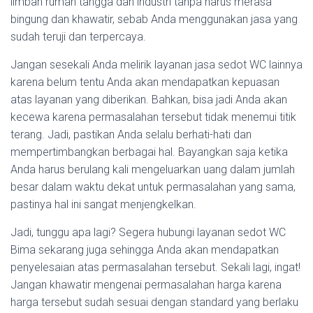
limbah rumah tangga dan industri tanpa harus merasa
bingung dan khawatir, sebab Anda menggunakan jasa yang
sudah teruji dan terpercaya.
Jangan sesekali Anda melirik layanan jasa sedot WC lainnya
karena belum tentu Anda akan mendapatkan kepuasan
atas layanan yang diberikan. Bahkan, bisa jadi Anda akan
kecewa karena permasalahan tersebut tidak menemui titik
terang. Jadi, pastikan Anda selalu berhati-hati dan
mempertimbangkan berbagai hal. Bayangkan saja ketika
Anda harus berulang kali mengeluarkan uang dalam jumlah
besar dalam waktu dekat untuk permasalahan yang sama,
pastinya hal ini sangat menjengkelkan.
Jadi, tunggu apa lagi? Segera hubungi layanan sedot WC
Bima sekarang juga sehingga Anda akan mendapatkan
penyelesaian atas permasalahan tersebut. Sekali lagi, ingat!
Jangan khawatir mengenai permasalahan harga karena
harga tersebut sudah sesuai dengan standard yang berlaku