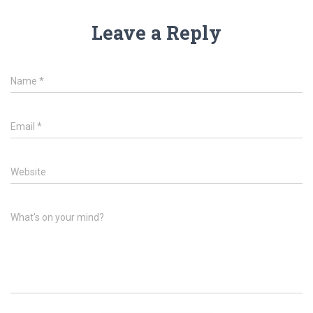
Leave a Reply
Name
*
Email
*
Website
What's on your mind?