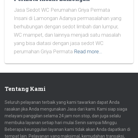
Jasa Sedot WC Perumahan Griya Permata
Insani di Lamongan Adanya permasalahan yang
berhubungan dengan sedot limbah dan lumpur,
WC mampet, dan lainnya menjadi satu masalah
yang bisa diatasi dengan jasa sedot WC
perumahan Griya Permata
Read more…
Tentang Kami
Seluruh pelayanan terbaik yang kami tawarkan dapat Anda
rasakan jika Anda mengunakan Jasa dari kami. Kami siap siaga
melayani panggilan selama 24 jam non stop, dan juga selalu
membuka layanan setiap hari mulai Senin sampai Minggu.
Beberapa keunggulan layanan kami tidak akan Anda dapatkan di
tempat lain. Pelayanan yang maksimal, kemudahan transaksi,