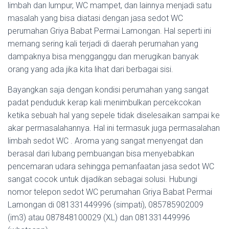
limbah dan lumpur, WC mampet, dan lainnya menjadi satu
masalah yang bisa diatasi dengan jasa sedot WC
perumahan Griya Babat Permai Lamongan. Hal seperti ini
memang sering kali terjadi di daerah perumahan yang
dampaknya bisa mengganggu dan merugikan banyak
orang yang ada jika kita lihat dari berbagai sisi.
Bayangkan saja dengan kondisi perumahan yang sangat
padat penduduk kerap kali menimbulkan percekcokan
ketika sebuah hal yang sepele tidak diselesaikan sampai ke
akar permasalahannya. Hal ini termasuk juga permasalahan
limbah sedot WC . Aroma yang sangat menyengat dan
berasal dari lubang pembuangan bisa menyebabkan
pencemaran udara sehingga pemanfaatan jasa sedot WC
sangat cocok untuk dijadikan sebagai solusi. Hubungi
nomor telepon sedot WC perumahan Griya Babat Permai
Lamongan di 081331449996 (simpati), 085785902009
(im3) atau 087848100029 (XL) dan 081331449996